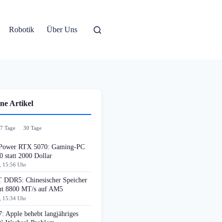
Robotik
Über Uns
ne Artikel
7 Tage
30 Tage
ower RTX 5070: Gaming-PC
0 statt 2000 Dollar
, 15:56 Uhr
DDR5: Chinesischer Speicher
cht 8800 MT/s auf AM5
, 15:34 Uhr
: Apple behebt langjähriges