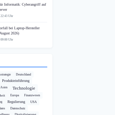
ür Informatik: Cyberangriff auf
erver
 22:43 Uhr
rfall bei Laptop-Hersteller
August 2026)
 09:00 Uhr
strategie
Deutschland
Produkteinführung
Asien
Technologie
heit
Europa
Finanzwesen
ng
Regulierung
USA
ates
Datenschutz
elligenz
Digitalisierung