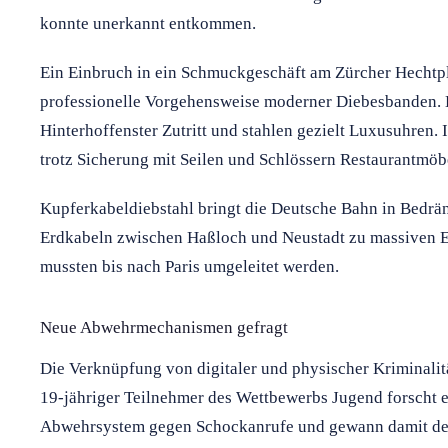
konnte unerkannt entkommen.
Ein Einbruch in ein Schmuckgeschäft am Zürcher Hechtpl
professionelle Vorgehensweise moderner Diebesbanden. Di
Hinterhoffenster Zutritt und stahlen gezielt Luxusuhren
trotz Sicherung mit Seilen und Schlössern Restaurantmö
Kupferkabeldiebstahl bringt die Deutsche Bahn in Bedrä
Erdkabeln zwischen Haßloch und Neustadt zu massiven 
mussten bis nach Paris umgeleitet werden.
Neue Abwehrmechanismen gefragt
Die Verknüpfung von digitaler und physischer Kriminalitä
19-jähriger Teilnehmer des Wettbewerbs Jugend forscht e
Abwehrsystem gegen Schockanrufe und gewann damit den