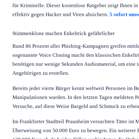
für Kriminelle. Dieser kostenlose Ratgeber zeigt Ihnen in 
effektiv gegen Hacker und Viren absichern.
5 sofort um
Stimmenklone machen Enkeltrick gefährlicher
Rund 86 Prozent aller Phishing-Kampagnen greifen mittl
sogenannte Voice Cloning macht den klassischen Enkeltric
benötigen nur wenige Sekunden Audiomaterial, um eine t
Angehörigen zu erstellen.
Bereits jeder vierte Bürger kennt weltweit Personen im B
Manipulationen wurden. In den letzten Tagen meldeten P
Versuche, auf diese Weise Bargeld und Schmuck zu erbeu
Im Frankfurter Stadtteil Praunheim versuchten Täter im M
Überweisung von 50.000 Euro zu bewegen. Ein weiterer Fa