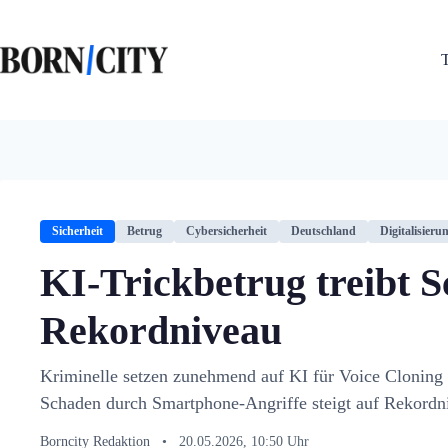
Zum
Inhalt
springen
Sicherheit
Betrug
Cybersicherheit
Deutschland
Digitalisieru
KI-Trickbetrug treibt 
Rekordniveau
Kriminelle setzen zunehmend auf KI für Voice Cloning
Schaden durch Smartphone-Angriffe steigt auf Rekordn
Borncity Redaktion
•
20.05.2026, 10:50 Uhr