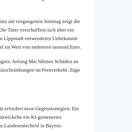
atz am vergangenen Sonntag zeigt die
e Täter verschafften sich über ein
. In Lippstadt entwendeten Unbekannte
bel im Wert von mehreren tausend Euro.
ngnis. Anfang Mai führten Schäden an
Einschränkungen im Fernverkehr. Züge
t erfordert neue Gegenstrategien. Ein
ntwickelte ein KI-gesteuertes
 Landesentscheid in Bayern.