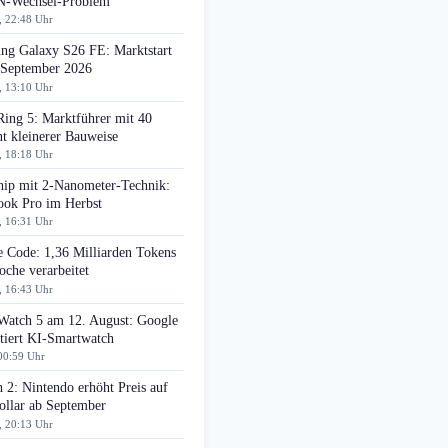
-Wechsel-Problem
, 22:48 Uhr
ng Galaxy S26 FE: Marktstart
 September 2026
, 13:10 Uhr
Ring 5: Marktführer mit 40
t kleinerer Bauweise
, 18:18 Uhr
ip mit 2-Nanometer-Technik:
ok Pro im Herbst
, 16:31 Uhr
e Code: 1,36 Milliarden Tokens
che verarbeitet
, 16:43 Uhr
 Watch 5 am 12. August: Google
tiert KI-Smartwatch
00:59 Uhr
 2: Nintendo erhöht Preis auf
ollar ab September
, 20:13 Uhr