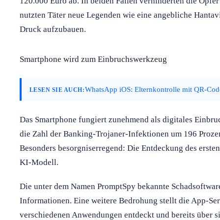
120.000 Euro ab. In beiden Fällen verhinderten die Opfe
nutzten Täter neue Legenden wie eine angebliche Hantav
Druck aufzubauen.
Smartphone wird zum Einbruchswerkzeug
WhatsApp iOS: Elternkontrolle mit QR-Cod
LESEN SIE AUCH:
Das Smartphone fungiert zunehmend als digitales Einbruc
die Zahl der Banking-Trojaner-Infektionen um 196 Prozen
Besonders besorgniserregend: Die Entdeckung des ersten
KI-Modell.
Die unter dem Namen PromptSpy bekannte Schadsoftware e
Informationen. Eine weitere Bedrohung stellt die App-Ser
verschiedenen Anwendungen entdeckt und bereits über sie