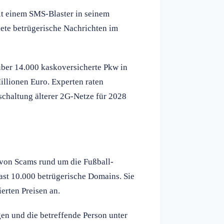
mit einem SMS-Blaster in seinem
ete betrügerische Nachrichten im
über 14.000 kaskoversicherte Pkw in
llionen Euro. Experten raten
chaltung älterer 2G-Netze für 2028
 von Scams rund um die Fußball-
 fast 10.000 betrügerische Domains. Sie
ierten Preisen an.
gen und die betreffende Person unter