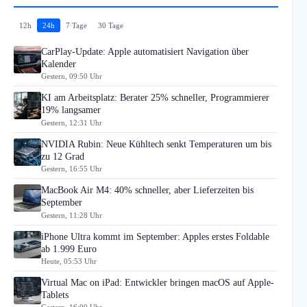
12h
24h
7 Tage
30 Tage
CarPlay-Update: Apple automatisiert Navigation über
Kalender
Gestern, 09:50 Uhr
KI am Arbeitsplatz: Berater 25% schneller, Programmierer
19% langsamer
Gestern, 12:31 Uhr
NVIDIA Rubin: Neue Kühltech senkt Temperaturen um bis
zu 12 Grad
Gestern, 16:55 Uhr
MacBook Air M4: 40% schneller, aber Lieferzeiten bis
September
Gestern, 11:28 Uhr
iPhone Ultra kommt im September: Apples erstes Foldable
ab 1.999 Euro
Heute, 05:53 Uhr
Virtual Mac on iPad: Entwickler bringen macOS auf Apple-
Tablets