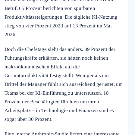
Beruf, 65 Prozent berichten von spürbaren
Produktivitätssteigerungen. Die tägliche KI-Nutzung
stieg von vier Prozent 2023 auf 13 Prozent im Mai
2026.
Doch die Chefetage sieht das anders. 89 Prozent der
Führungskräfte erklärten, sie hätten noch keinen
makroökonomischen Effekt auf die
Gesamtproduktivität festgestellt. Weniger als ein
Drittel der Manager fühlt sich ausreichend gerüstet, um
Teams bei der KI-Einführung zu unterstützen. 18
Prozent der Beschäftigten fürchten um ihren
Arbeitsplatz – in Technologie und Finanzen sind es
sogar über 30 Prozent.
Eine interne Anthropic-Studie liefert eine interessante