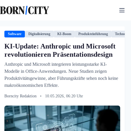
Zum
Inhalt
springen
Software
Digitalisierung
KI-Boom
Produkteinführung
Technologi
KI-Update: Anthropic und Microsoft
revolutionieren Präsentationsdesign
Anthropic und Microsoft integrieren leistungsstarke KI-
Modelle in Office-Anwendungen. Neue Studien zeigen
Produktivitätsgewinne, aber Führungskräfte sehen noch keine
makroökonomischen Effekte.
Borncity Redaktion
•
10.05.2026, 06:20 Uhr