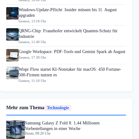
Gestern, 16:00 Uhr
Windows-Update-Pflicht: Insider müssen bis 11. August
upgraden
Gestern, 13:16 Uhr
QRNG-Chip: Fraunhofer entwickelt Quanten-Schutz für
Industrie
Gestern, 11:40 Uhr
Google Workspace: PDF-Tools und Gemini Spark ab August
Gestern, 17:39 Uhr
Wispr Flow startet KI-Notetaker für macOS: 450 Fortune-
500-Firmen nutzen es
Gestern, 11:10 Uhr
Mehr zum Thema
Technologie
Samsung Galaxy Z Fold 8: 1,44 Millionen
Vorbestellungen in einer Woche
Heute, 09:20 Uhr