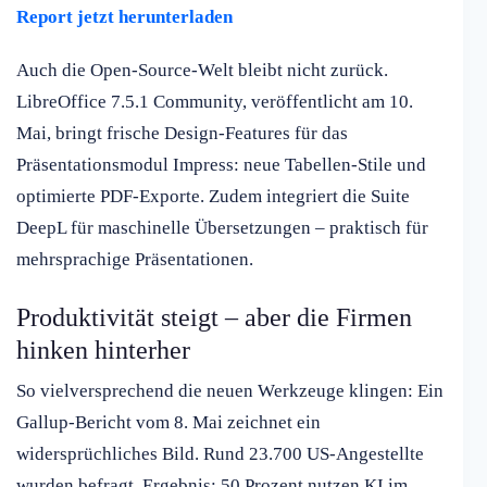
Report jetzt herunterladen
Auch die Open-Source-Welt bleibt nicht zurück.
LibreOffice 7.5.1 Community, veröffentlicht am 10.
Mai, bringt frische Design-Features für das
Präsentationsmodul Impress: neue Tabellen-Stile und
optimierte PDF-Exporte. Zudem integriert die Suite
DeepL für maschinelle Übersetzungen – praktisch für
mehrsprachige Präsentationen.
Produktivität steigt – aber die Firmen
hinken hinterher
So vielversprechend die neuen Werkzeuge klingen: Ein
Gallup-Bericht vom 8. Mai zeichnet ein
widersprüchliches Bild. Rund 23.700 US-Angestellte
wurden befragt. Ergebnis: 50 Prozent nutzen KI im