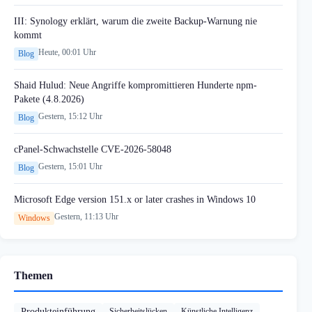
III: Synology erklärt, warum die zweite Backup-Warnung nie
kommt
Heute, 00:01 Uhr
Blog
Shaid Hulud: Neue Angriffe kompromittieren Hunderte npm-
Pakete (4.8.2026)
Gestern, 15:12 Uhr
Blog
cPanel-Schwachstelle CVE-2026-58048
Gestern, 15:01 Uhr
Blog
Microsoft Edge version 151.x or later crashes in Windows 10
Gestern, 11:13 Uhr
Windows
Themen
Produkteinführung
Sicherheitslücken
Künstliche Intelligenz