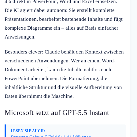
4.6 direkt in PowerPoint, Word und Excel einsetzen.
Die KI agiert dabei autonom: Sie erstellt komplette
Präsentationen, bearbeitet bestehende Inhalte und fügt
komplexe Diagramme ein – alles auf Basis einfacher
Anweisungen.
Besonders clever: Claude behält den Kontext zwischen
verschiedenen Anwendungen. Wer an einem Word-
Dokument arbeitet, kann die Inhalte nahtlos nach
PowerPoint übernehmen. Die Formatierung, die
inhaltliche Struktur und die visuelle Aufbereitung von
Daten übernimmt die Maschine.
Microsoft setzt auf GPT-5.5 Instant
LESEN SIE AUCH:
Samsung Galaxy Z Fold 8: 1,44 Millionen