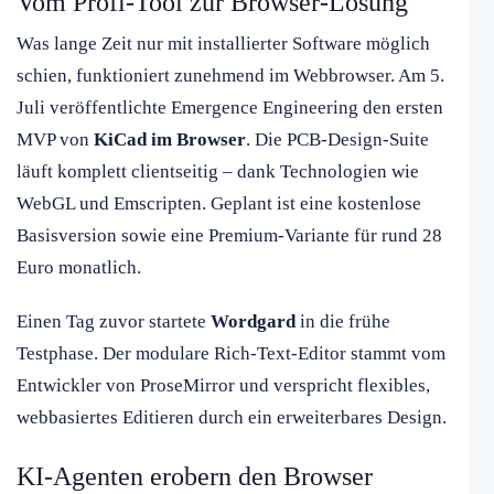
Vom Profi-Tool zur Browser-Lösung
Was lange Zeit nur mit installierter Software möglich
schien, funktioniert zunehmend im Webbrowser. Am 5.
Juli veröffentlichte Emergence Engineering den ersten
MVP von
KiCad im Browser
. Die PCB-Design-Suite
läuft komplett clientseitig – dank Technologien wie
WebGL und Emscripten. Geplant ist eine kostenlose
Basisversion sowie eine Premium-Variante für rund 28
Euro monatlich.
Einen Tag zuvor startete
Wordgard
in die frühe
Testphase. Der modulare Rich-Text-Editor stammt vom
Entwickler von ProseMirror und verspricht flexibles,
webbasiertes Editieren durch ein erweiterbares Design.
KI-Agenten erobern den Browser