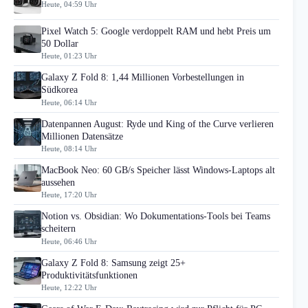
Heute, 04:59 Uhr
Pixel Watch 5: Google verdoppelt RAM und hebt Preis um
50 Dollar
Heute, 01:23 Uhr
Galaxy Z Fold 8: 1,44 Millionen Vorbestellungen in
Südkorea
Heute, 06:14 Uhr
Datenpannen August: Ryde und King of the Curve verlieren
Millionen Datensätze
Heute, 08:14 Uhr
MacBook Neo: 60 GB/s Speicher lässt Windows-Laptops alt
aussehen
Heute, 17:20 Uhr
Notion vs. Obsidian: Wo Dokumentations-Tools bei Teams
scheitern
Heute, 06:46 Uhr
Galaxy Z Fold 8: Samsung zeigt 25+
Produktivitätsfunktionen
Heute, 12:22 Uhr