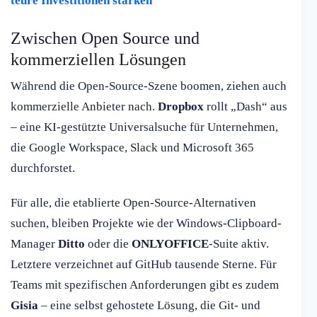
teure Investitionen stärken
Zwischen Open Source und
kommerziellen Lösungen
Während die Open-Source-Szene boomen, ziehen auch
kommerzielle Anbieter nach.
Dropbox
rollt „Dash“ aus
– eine KI-gestützte Universalsuche für Unternehmen,
die Google Workspace, Slack und Microsoft 365
durchforstet.
Für alle, die etablierte Open-Source-Alternativen
suchen, bleiben Projekte wie der Windows-Clipboard-
Manager
Ditto
oder die
ONLYOFFICE
-Suite aktiv.
Letztere verzeichnet auf GitHub tausende Sterne. Für
Teams mit spezifischen Anforderungen gibt es zudem
Gisia
– eine selbst gehostete Lösung, die Git- und