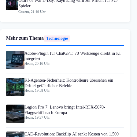
Gears of War E-Day: Raytracing wird zur Pflicht für PC-
Spieler
Gestern, 21:49 Uhr
Mehr zum Thema
Technologie
Adobe-Plugin für ChatGPT: 70 Werkzeuge direkt in KI
integriert
Heute, 20:16 Uhr
KI-Agenten-Sicherheit: Kontrolleure übersehen ein
Drittel gefährlicher Befehle
Heute, 19:58 Uhr
Legion Pro 7: Lenovo bringt Intel-RTX-5070-
Flaggschiff nach Europa
Heute, 19:37 Uhr
CAD-Revolution: Backflip AI senkt Kosten von 1.500