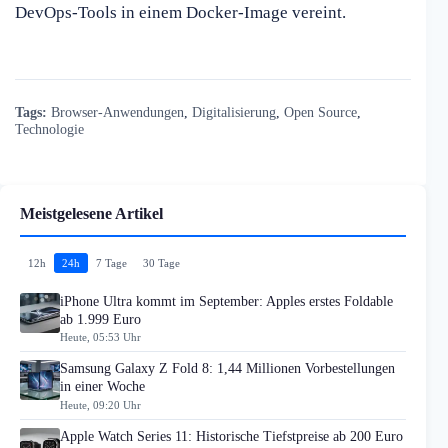
DevOps-Tools in einem Docker-Image vereint.
Tags:
Browser-Anwendungen
,
Digitalisierung
,
Open Source
,
Technologie
Meistgelesene Artikel
12h
24h
7 Tage
30 Tage
iPhone Ultra kommt im September: Apples erstes Foldable
ab 1.999 Euro
Heute, 05:53 Uhr
Samsung Galaxy Z Fold 8: 1,44 Millionen Vorbestellungen
in einer Woche
Heute, 09:20 Uhr
Apple Watch Series 11: Historische Tiefstpreise ab 200 Euro