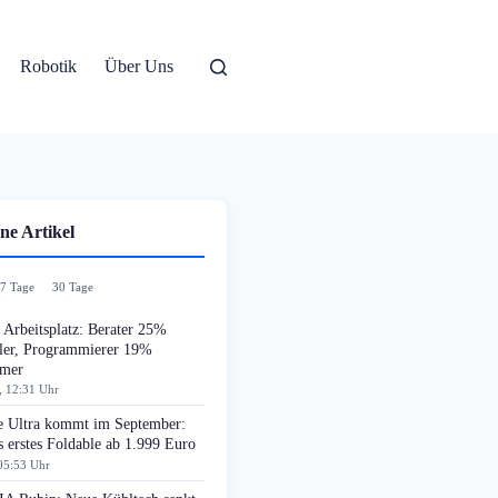
Robotik
Über Uns
ne Artikel
7 Tage
30 Tage
Arbeitsplatz: Berater 25%
ller, Programmierer 19%
amer
, 12:31 Uhr
e Ultra kommt im September:
 erstes Foldable ab 1.999 Euro
05:53 Uhr