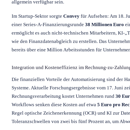
allgemein verfügbar sein.
Im Startup-Sektor sorgte
Convey
für Aufsehen: Am 18. Ju
einer Series-A-Finanzierungsrunde
38 Millionen Euro
ei
ermöglicht es auch nicht-technischen Mitarbeitern, KI-„
wie den Finanzdatenabgleich zu erstellen. Das Unternehm
bereits über eine Million Arbeitsstunden für Unternehme
Integration und Kosteneffizienz im Rechnung-zu-Zahlun
Die finanziellen Vorteile der Automatisierung sind der Ha
Systeme. Aktuelle Forschungsergebnisse vom 17. Juni ze
Rechnungsverarbeitung kostet Unternehmen rund
30 Eu
Workflows senken diese Kosten auf etwa
5 Euro pro Re
Regel optische Zeichenerkennung (OCR) und KI zur Dat
Toleranzschwellen von zwei bis fünf Prozent an, um Abw