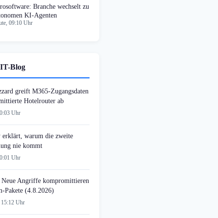
rosoftware: Branche wechselt zu
tonomen KI-Agenten
te, 09:10 Uhr
IT-Blog
zzard greift M365-Zugangsdaten
ittierte Hotelrouter ab
00:03 Uhr
 erklärt, warum die zweite
ung nie kommt
00:01 Uhr
 Neue Angriffe kompromittieren
-Pakete (4.8.2026)
 15:12 Uhr