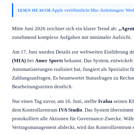
Apple veröffentlicht Mac-Anleitungen: Werks
LESEN SIE AUCH:
Mitte Juni 2026 zeichnet sich ein klarer Trend ab:
„Agent
zunehmend komplexe Aufgaben mit minimaler Aufsicht.
Am 17. Juni wurden Details zur weltweiten Einführung 
(MIA)
bei
Amer Sports
bekannt. Das System, entwickelt
Automatisierungen realisiert hat, fungiert als Spezialist 
Zahlungsanfragen. Es beantwortet Statusfragen zu Rechn
Bearbeitungszeiten deutlich.
Nur einen Tag zuvor, am 16. Juni, stellte
Ivalua
seinen K
dem Kontrollzentrum
IVA Studio
. Das System übernimmt
protokolliert alle Aktionen für Governance-Zwecke. Wäh
Vertragsmanagement abdeckt, wird das Kontrollzentrum 