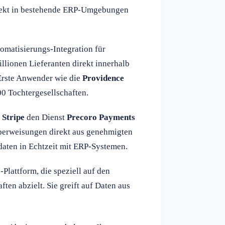
irekt in bestehende ERP-Umgebungen
omatisierungs-Integration für
llionen Lieferanten direkt innerhalb
Erste Anwender wie die
Providence
0 Tochtergesellschaften.
t
Stripe
den Dienst
Precoro Payments
berweisungen direkt aus genehmigten
aten in Echtzeit mit ERP-Systemen.
I
-Plattform, die speziell auf den
ten abzielt. Sie greift auf Daten aus