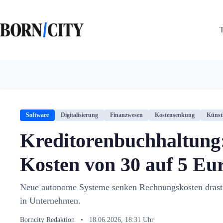
Zum
Inhalt
springen
Software
Digitalisierung
Finanzwesen
Kostensenkung
Künstl
Kreditorenbuchhaltung:
Kosten von 30 auf 5 Eu
Neue autonome Systeme senken Rechnungskosten drastis
in Unternehmen.
Borncity Redaktion
•
18.06.2026, 18:31 Uhr