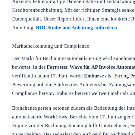
Anzeige: Fehleranfällige Dateneingabe und zeitaufwänd
Kreditorenbuchhaltung. Mit der richtigen Strategie senke
Datenqualität. Unser Report liefert Ihnen eine konkrete R
Anleitung.
ROI-Studie und Anleitung anfordern
Marktanerkennung und Compliance
Der Markt für Rechnungsautomatisierung wird zunehme
bewertet. In der
Forrester Wave für AP Invoice Automa
veröffentlicht am 17. Juni, wurde
Emburse
als „Strong P
Bewertung hob die Stärken des Anbieters bei Zahlungsa
Compliance hervor. Emburse betreut weltweit mehr als 2
Branchenexperten betonen zudem die Bedeutung der Inte
automatisierte Workflows. Berichte vom 17. Juni zeigen:
Engine vor der Rechnungsbuchung hilft Unternehmen, Feh
zu vermeiden. Das reduziert den Aufwand für nachträglic