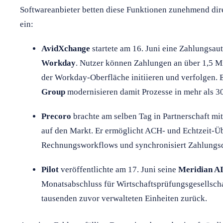
Softwareanbieter betten diese Funktionen zunehmend d
ein:
AvidXchange
startete am 16. Juni eine Zahlungsaut
Workday
. Nutzer können Zahlungen an über 1,5 Mi
der Workday-Oberfläche initiieren und verfolgen. 
Group
modernisieren damit Prozesse in mehr als 30
Precoro
brachte am selben Tag in Partnerschaft mi
auf den Markt. Er ermöglicht ACH- und Echtzeit-Ü
Rechnungsworkflows und synchronisiert Zahlungsd
Pilot
veröffentlichte am 17. Juni seine
Meridian A
Monatsabschluss für Wirtschaftsprüfungsgesellschaf
tausenden zuvor verwalteten Einheiten zurück.