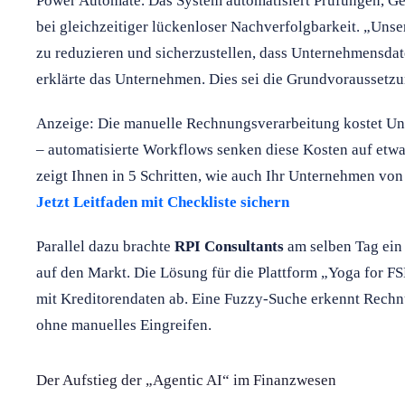
Power Automate. Das System automatisiert Prüfungen, G
bei gleichzeitiger lückenloser Nachverfolgbarkeit. „Unse
zu reduzieren und sicherzustellen, dass Unternehmensdate
erklärte das Unternehmen. Dies sei die Grundvoraussetzun
Anzeige: Die manuelle Rechnungsverarbeitung kostet U
– automatisierte Workflows senken diese Kosten auf etwa
zeigt Ihnen in 5 Schritten, wie auch Ihr Unternehmen von
Jetzt Leitfaden mit Checkliste sichern
Parallel dazu brachte
RPI Consultants
am selben Tag ein
auf den Markt. Die Lösung für die Plattform „Yoga for 
mit Kreditorendaten ab. Eine Fuzzy-Suche erkennt Rech
ohne manuelles Eingreifen.
Der Aufstieg der „Agentic AI“ im Finanzwesen