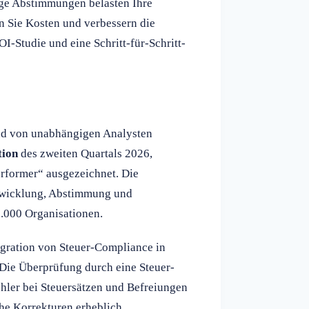
ige Abstimmungen belasten Ihre
n Sie Kosten und verbessern die
OI-Studie und eine Schritt-für-Schritt-
nd von unabhängigen Analysten
tion
des zweiten Quartals 2026,
erformer“ ausgezeichnet. Die
bwicklung, Abstimmung und
0.000 Organisationen.
gration von Steuer-Compliance in
 Die Überprüfung durch eine Steuer-
ler bei Steuersätzen und Befreiungen
he Korrekturen erheblich.