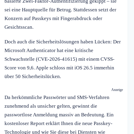
basierte Zwei-Faktor-Authentifizierung gekippt – sie
sei eine Hauptquelle für Betrug. Stattdessen setzt der
Konzern auf Passkeys mit Fingerabdruck oder
Gesichtsscan.
Doch auch die Sicherheitslösungen haben Lücken: Der
Microsoft Authenticator hat eine kritische
Schwachstelle (CVE-2026-41615) mit einem CVSS-
Score von 9,6. Apple schloss mit iOS 26.5 immerhin
über 50 Sicherheitslücken.
Anzeige
Da herkömmliche Passwörter und SMS-Verfahren
zunehmend als unsicher gelten, gewinnt die
passwortlose Anmeldung massiv an Bedeutung. Ein
kostenloser Report erklärt Ihnen die neue Passkey-
Technologie und wie Sie diese bei Diensten wie