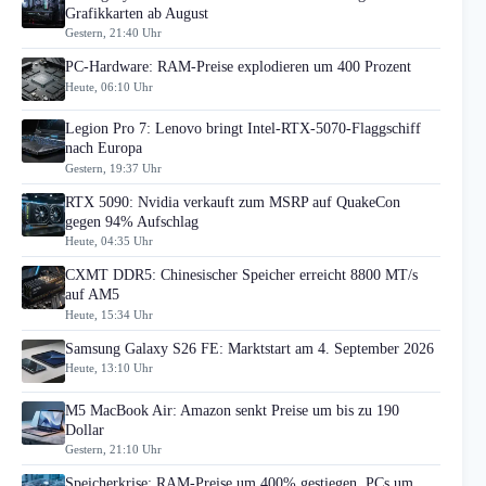
Grafikkarten ab August
Gestern, 21:40 Uhr
PC-Hardware: RAM-Preise explodieren um 400 Prozent
Heute, 06:10 Uhr
Legion Pro 7: Lenovo bringt Intel-RTX-5070-Flaggschiff
nach Europa
Gestern, 19:37 Uhr
RTX 5090: Nvidia verkauft zum MSRP auf QuakeCon
gegen 94% Aufschlag
Heute, 04:35 Uhr
CXMT DDR5: Chinesischer Speicher erreicht 8800 MT/s
auf AM5
Heute, 15:34 Uhr
Samsung Galaxy S26 FE: Marktstart am 4. September 2026
Heute, 13:10 Uhr
M5 MacBook Air: Amazon senkt Preise um bis zu 190
Dollar
Gestern, 21:10 Uhr
Speicherkrise: RAM-Preise um 400% gestiegen, PCs um