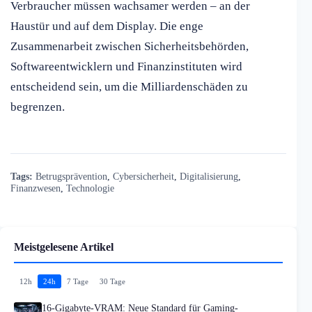
Verbraucher müssen wachsamer werden – an der
Haustür und auf dem Display. Die enge
Zusammenarbeit zwischen Sicherheitsbehörden,
Softwareentwicklern und Finanzinstituten wird
entscheidend sein, um die Milliardenschäden zu
begrenzen.
Tags:
Betrugsprävention
,
Cybersicherheit
,
Digitalisierung
,
Finanzwesen
,
Technologie
Meistgelesene Artikel
12h
24h
7 Tage
30 Tage
16-Gigabyte-VRAM: Neue Standard für Gaming-