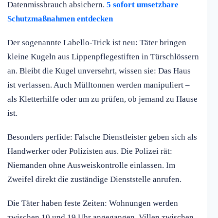
Datenmissbrauch absichern.
5 sofort umsetzbare
Schutzmaßnahmen entdecken
Der sogenannte Labello-Trick ist neu: Täter bringen
kleine Kugeln aus Lippenpflegestiften in Türschlössern
an. Bleibt die Kugel unversehrt, wissen sie: Das Haus
ist verlassen. Auch Mülltonnen werden manipuliert –
als Kletterhilfe oder um zu prüfen, ob jemand zu Hause
ist.
Besonders perfide: Falsche Dienstleister geben sich als
Handwerker oder Polizisten aus. Die Polizei rät:
Niemanden ohne Ausweiskontrolle einlassen. Im
Zweifel direkt die zuständige Dienststelle anrufen.
Die Täter haben feste Zeiten: Wohnungen werden
zwischen 10 und 19 Uhr angegangen, Villen zwischen