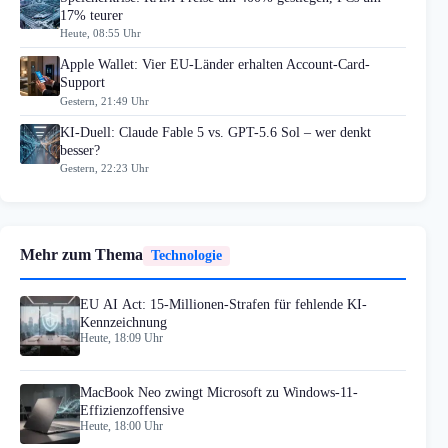
17% teurer
Heute, 08:55 Uhr
Apple Wallet: Vier EU-Länder erhalten Account-Card-
Support
Gestern, 21:49 Uhr
KI-Duell: Claude Fable 5 vs. GPT-5.6 Sol – wer denkt
besser?
Gestern, 22:23 Uhr
Mehr zum Thema
Technologie
EU AI Act: 15-Millionen-Strafen für fehlende KI-
Kennzeichnung
Heute, 18:09 Uhr
MacBook Neo zwingt Microsoft zu Windows-11-
Effizienzoffensive
Heute, 18:00 Uhr