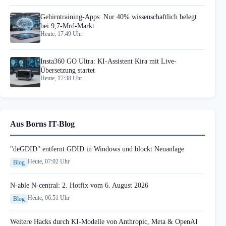
Gehirntraining-Apps: Nur 40% wissenschaftlich belegt
bei 9,7-Mrd-Markt
Heute, 17:49 Uhr
Insta360 GO Ultra: KI-Assistent Kira mit Live-
Übersetzung startet
Heute, 17:38 Uhr
Aus Borns IT-Blog
"deGDID" entfernt GDID in Windows und blockt Neuanlage
Heute, 07:02 Uhr
Blog
N-able N-central: 2. Hotfix vom 6. August 2026
Heute, 06:51 Uhr
Blog
Weitere Hacks durch KI-Modelle von Anthropic, Meta & OpenAI