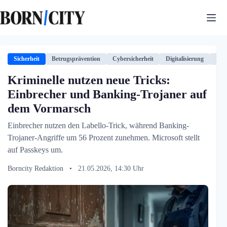
Zum
Inhalt
springen
Sicherheit
Betrugsprävention
Cybersicherheit
Digitalisierung
Fin
Kriminelle nutzen neue Tricks:
Einbrecher und Banking-Trojaner auf
dem Vormarsch
Einbrecher nutzen den Labello-Trick, während Banking-
Trojaner-Angriffe um 56 Prozent zunehmen. Microsoft stellt
auf Passkeys um.
Borncity Redaktion
•
21.05.2026, 14:30 Uhr