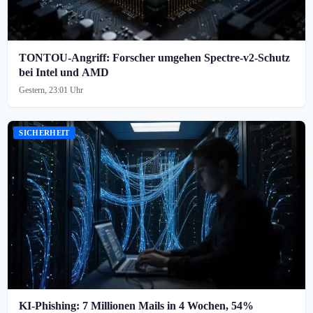
TONTOU-Angriff: Forscher umgehen Spectre-v2-Schutz
bei Intel und AMD
Gestern, 23:01 Uhr
SICHERHEIT
KI-Phishing: 7 Millionen Mails in 4 Wochen, 54%