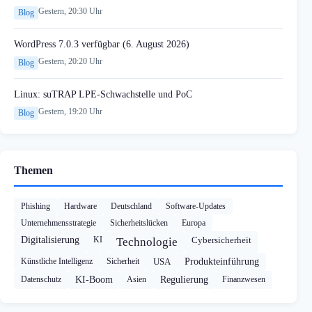
Gestern, 20:30 Uhr
Blog
WordPress 7.0.3 verfügbar (6. August 2026)
Gestern, 20:20 Uhr
Blog
Linux: suTRAP LPE-Schwachstelle und PoC
Gestern, 19:20 Uhr
Blog
Themen
Phishing
Hardware
Deutschland
Software-Updates
Unternehmensstrategie
Sicherheitslücken
Europa
Digitalisierung
KI
Cybersicherheit
Technologie
Künstliche Intelligenz
Sicherheit
USA
Produkteinführung
Datenschutz
KI-Boom
Asien
Regulierung
Finanzwesen