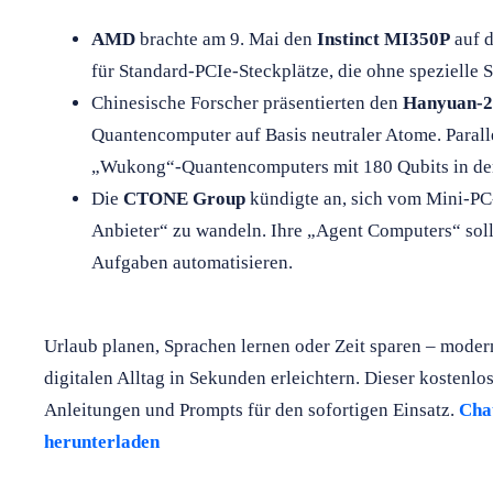
AMD
brachte am 9. Mai den
Instinct MI350P
auf d
für Standard-PCIe-Steckplätze, die ohne spezielle 
Chinesische Forscher präsentierten den
Hanyuan-2
Quantencomputer auf Basis neutraler Atome. Paralle
„Wukong“-Quantencomputers mit 180 Qubits in den
Die
CTONE Group
kündigte an, sich vom Mini-PC
Anbieter“ zu wandeln. Ihre „Agent Computers“ solle
Aufgaben automatisieren.
Urlaub planen, Sprachen lernen oder Zeit sparen – mode
digitalen Alltag in Sekunden erleichtern. Dieser kostenlo
Anleitungen und Prompts für den sofortigen Einsatz.
Chat
herunterladen