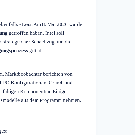
ebenfalls etwas. Am 8. Mai 2026 wurde
rung
getroffen haben. Intel soll
n strategischer Schachzug, um die
gungsprozess
gilt als
em. Marktbeobachter berichten von
d-PC-Konfigurationen. Grund sind
KI-fähigen Komponenten. Einige
tiegsmodelle aus dem Programm nehmen.
ges: