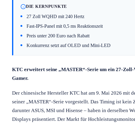
DIE KERNPUNKTE
27 Zoll WQHD mit 240 Hertz
Fast-IPS-Panel mit 0,5 ms Reaktionszeit
Preis unter 200 Euro nach Rabatt
Konkurrenz setzt auf OLED und Mini-LED
KTC erweitert seine „MASTER“-Serie um ein 27-Zoll
Gamer.
Der chinesische Hersteller KTC hat am 9. Mai 2026 mit 
seiner „MASTER“-Serie vorgestellt. Das Timing ist kein 
darunter ASUS, MSI und Hisense – haben in derselben Wo
Displays präsentiert. Der Markt für Hochleistungsmonitor