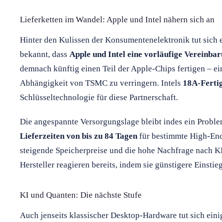
Lieferketten im Wandel: Apple und Intel nähern sich an
Hinter den Kulissen der Konsumentenelektronik tut sich 
bekannt, dass
Apple und Intel eine vorläufige Vereinba
demnach künftig einen Teil der Apple-Chips fertigen – ei
Abhängigkeit von TSMC zu verringern. Intels
18A-Ferti
Schlüsseltechnologie für diese Partnerschaft.
Die angespannte Versorgungslage bleibt indes ein Probl
Lieferzeiten von bis zu 84 Tagen
für bestimmte High-En
steigende Speicherpreise und die hohe Nachfrage nach 
Hersteller reagieren bereits, indem sie günstigere Eins
KI und Quanten: Die nächste Stufe
Auch jenseits klassischer Desktop-Hardware tut sich eini