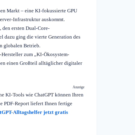
en Markt – eine KI-fokussierte GPU
Server-Infrastruktur auskommt.
, den ersten Dual-Core-
l dazu ging die vierte Generation des
 globalen Betrieb.
-Hersteller zum „KI-Ökosystem-
n einen Großteil alltäglicher digitaler
Anzeige
rne KI-Tools wie ChatGPT können Ihren
se PDF-Report liefert Ihnen fertige
GPT-Alltagshelfer jetzt gratis