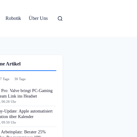
Robotik
Über Uns
ne Artikel
7 Tage
30 Tage
n Pro: Valve bringt PC-Gaming
team Link ins Headset
, 06:26 Uhr
y-Update: Apple automatisiert
ation über Kalender
, 09:50 Uhr
Arbeitsplatz: Berater 25%