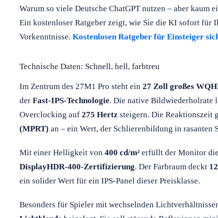
Warum so viele Deutsche ChatGPT nutzen – aber kaum ein
Ein kostenloser Ratgeber zeigt, wie Sie die KI sofort für
Vorkenntnisse.
Kostenlosen Ratgeber für Einsteiger sic
Technische Daten: Schnell, hell, farbtreu
Im Zentrum des 27M1 Pro steht ein
27 Zoll großes WQH
der
Fast-IPS-Technologie
. Die native Bildwiederholrate 
Overclocking auf
275 Hertz
steigern. Die Reaktionszeit
(MPRT)
an – ein Wert, der Schlierenbildung in rasanten S
Mit einer Helligkeit von
400 cd/m²
erfüllt der Monitor d
DisplayHDR-400-Zertifizierung
. Der Farbraum deckt
12
ein solider Wert für ein IPS-Panel dieser Preisklasse.
Besonders für Spieler mit wechselnden Lichtverhältniss