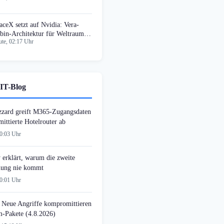
aceX setzt auf Nvidia: Vera-
bin-Architektur für Weltraum-
te, 02:17 Uhr
IT-Blog
zzard greift M365-Zugangsdaten
ittierte Hotelrouter ab
00:03 Uhr
 erklärt, warum die zweite
ung nie kommt
00:01 Uhr
 Neue Angriffe kompromittieren
-Pakete (4.8.2026)