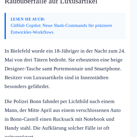
Raubüberfälle auf Luxusartikel
LESEN SIE AUCH:
GitHub Copilot: Neue Slash-Commands für präzisere
Entwickler-Workflows
In Bielefeld wurde ein 18-Jähriger in der Nacht zum 24.
Mai von drei Tätern bedroht. Sie erbeuteten eine beige
Designer-Tasche samt Portemonnaie und Smartphone.
Besitzer von Luxusartikeln sind in Innenstädten
besonders gefährdet.
Die Polizei Bonn fahndet per Lichtbild nach einem
Mann, der Mitte April aus einem verschlossenen Auto
in Bonn-Castell einen Rucksack mit Notebook und
Handy stahl. Die Aufklärung solcher Fälle ist oft
zeitverzögert.