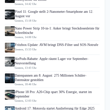
Gestern, 14:42 Uhr
Pixel 11: Google stellt 2-Nanometer-Smartphone am 12.
August vor
Gestern, 15:18 Uhr
Nano Power Strip 10-in-1: Anker bringt Steckdosenleiste für
Schreibtische
Gestern, 14:00 Uhr
Fritzbox-Update: AVM bringt DNS-Filter und SOS-Notrufe
Gestern, 15:53 Uhr
AirPods-Rabatte: Apple räumt Lager vor September-
Neuvorstellung
Gestern, 13:43 Uhr
Datenpannen am 8. August: 275 Millionen Schüler-
Datensätze gestohlen
Gestern, 18:46 Uhr
iPhone 18 Pro: A20-Chip spart 30% Energie, startet im
September
Gestern, 12:03 Uhr
Android 17: Motorola startet Auslieferung für Edge 2025