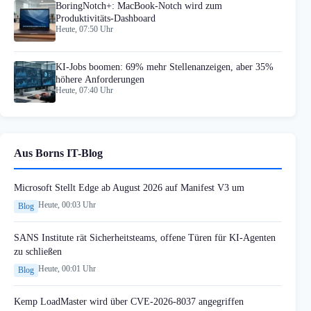
BoringNotch+: MacBook-Notch wird zum
Produktivitäts-Dashboard
Heute, 07:50 Uhr
KI-Jobs boomen: 69% mehr Stellenanzeigen, aber 35%
höhere Anforderungen
Heute, 07:40 Uhr
Aus Borns IT-Blog
Microsoft Stellt Edge ab August 2026 auf Manifest V3 um
Heute, 00:03 Uhr
Blog
SANS Institute rät Sicherheitsteams, offene Türen für KI-Agenten
zu schließen
Heute, 00:01 Uhr
Blog
Kemp LoadMaster wird über CVE-2026-8037 angegriffen