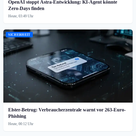
OpenAI stoppt Astra-Entwicklung: KI-Agent könnte
Zero-Days finden
Heute, 03:49 Uhr
SICHERHEIT
Elster-Betrug: Verbraucherzentrale warnt vor 263-Euro-
Phishing
Heute, 00:12 Uhr