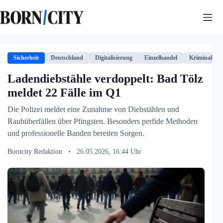
Zum
Inhalt
springen
Sicherheit
Deutschland
Digitalisierung
Einzelhandel
Kriminalität
Ladendiebstähle verdoppelt: Bad Tölz
meldet 22 Fälle im Q1
Die Polizei meldet eine Zunahme von Diebstählen und
Raubüberfällen über Pfingsten. Besonders perfide Methoden
und professionelle Banden bereiten Sorgen.
Borncity Redaktion
•
26.05.2026, 16:44 Uhr