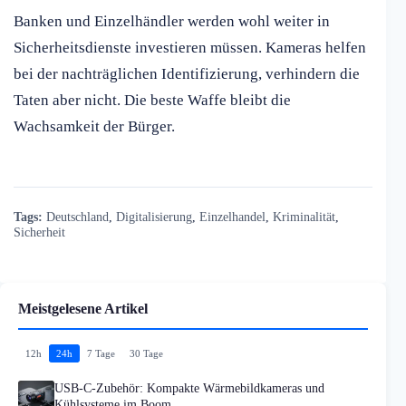
Banken und Einzelhändler werden wohl weiter in
Sicherheitsdienste investieren müssen. Kameras helfen
bei der nachträglichen Identifizierung, verhindern die
Taten aber nicht. Die beste Waffe bleibt die
Wachsamkeit der Bürger.
Tags:
Deutschland
,
Digitalisierung
,
Einzelhandel
,
Kriminalität
,
Sicherheit
Meistgelesene Artikel
12h
24h
7 Tage
30 Tage
USB-C-Zubehör: Kompakte Wärmebildkameras und
Kühlsysteme im Boom