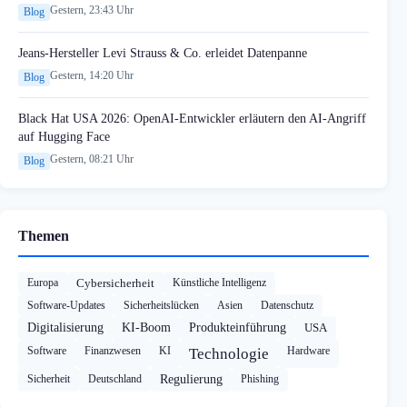
Gestern, 23:43 Uhr
Blog
Jeans-Hersteller Levi Strauss & Co. erleidet Datenpanne
Gestern, 14:20 Uhr
Blog
Black Hat USA 2026: OpenAI-Entwickler erläutern den AI-Angriff
auf Hugging Face
Gestern, 08:21 Uhr
Blog
Themen
Europa
Cybersicherheit
Künstliche Intelligenz
Software-Updates
Sicherheitslücken
Asien
Datenschutz
Digitalisierung
KI-Boom
Produkteinführung
USA
Software
Finanzwesen
KI
Hardware
Technologie
Sicherheit
Deutschland
Regulierung
Phishing