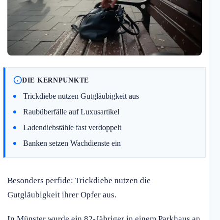
DIE KERNPUNKTE
Trickdiebe nutzen Gutgläubigkeit aus
Raubüberfälle auf Luxusartikel
Ladendiebstähle fast verdoppelt
Banken setzen Wachdienste ein
Besonders perfide: Trickdiebe nutzen die
Gutgläubigkeit ihrer Opfer aus.
In Münster wurde ein 82-Jähriger in einem Parkhaus an