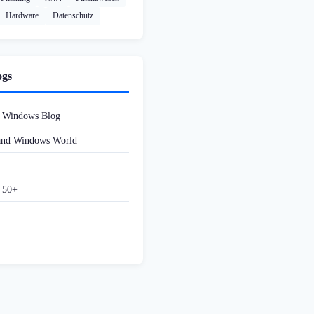
Hardware
Datenschutz
ogs
d Windows Blog
 and Windows World
f 50+