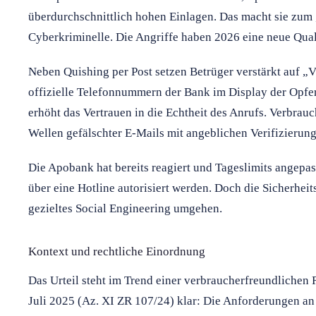
überdurchschnittlich hohen Einlagen. Das macht sie zum
Cyberkriminelle. Die Angriffe haben 2026 eine neue Quali
Neben Quishing per Post setzen Betrüger verstärkt auf „V
offizielle Telefonnummern der Bank im Display der Opfe
erhöht das Vertrauen in die Echtheit des Anrufs. Verbrau
Wellen gefälschter E-Mails mit angeblichen Verifizierun
Die Apobank hat bereits reagiert und Tageslimits angepas
über eine Hotline autorisiert werden. Doch die Sicherhe
gezieltes Social Engineering umgehen.
Kontext und rechtliche Einordnung
Das Urteil steht im Trend einer verbraucherfreundlichen
Juli 2025 (Az. XI ZR 107/24) klar: Die Anforderungen an