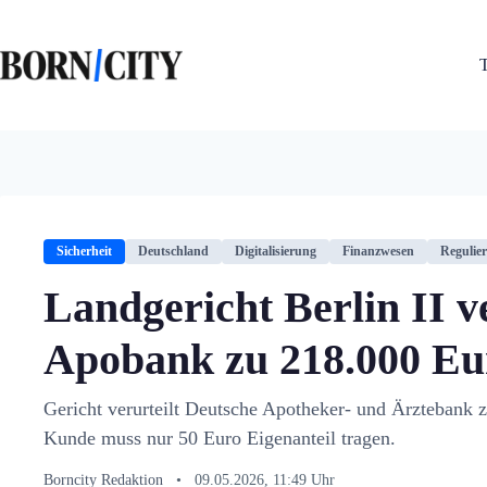
Zum
Inhalt
springen
Sicherheit
Deutschland
Digitalisierung
Finanzwesen
Regulie
Landgericht Berlin II ve
Apobank zu 218.000 Eu
Gericht verurteilt Deutsche Apotheker- und Ärztebank 
Kunde muss nur 50 Euro Eigenanteil tragen.
Borncity Redaktion
•
09.05.2026, 11:49 Uhr