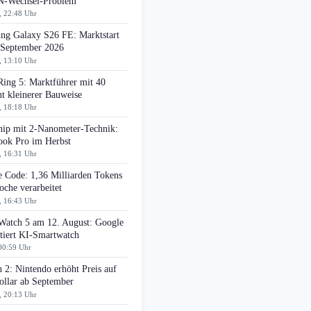
-Wechsel-Problem
, 22:48 Uhr
ng Galaxy S26 FE: Marktstart
 September 2026
, 13:10 Uhr
Ring 5: Marktführer mit 40
t kleinerer Bauweise
, 18:18 Uhr
ip mit 2-Nanometer-Technik:
ok Pro im Herbst
, 16:31 Uhr
e Code: 1,36 Milliarden Tokens
che verarbeitet
, 16:43 Uhr
 Watch 5 am 12. August: Google
tiert KI-Smartwatch
00:59 Uhr
 2: Nintendo erhöht Preis auf
ollar ab September
, 20:13 Uhr