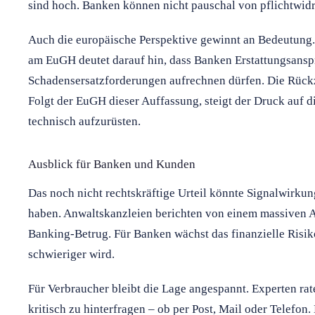
sind hoch. Banken können nicht pauschal von pflichtwid
Auch die europäische Perspektive gewinnt an Bedeutung.
am EuGH deutet darauf hin, dass Banken Erstattungsansp
Schadensersatzforderungen aufrechnen dürfen. Die Rück
Folgt der EuGH dieser Auffassung, steigt der Druck auf di
technisch aufzurüsten.
Ausblick für Banken und Kunden
Das noch nicht rechtskräftige Urteil könnte Signalwirkun
haben. Anwaltskanzleien berichten von einem massiven A
Banking-Betrug. Für Banken wächst das finanzielle Risik
schwieriger wird.
Für Verbraucher bleibt die Lage angespannt. Experten ra
kritisch zu hinterfragen – ob per Post, Mail oder Telefo