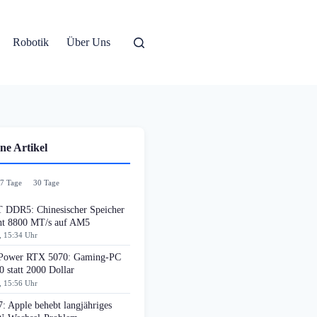
Robotik
Über Uns
ne Artikel
7 Tage
30 Tage
DDR5: Chinesischer Speicher
cht 8800 MT/s auf AM5
, 15:34 Uhr
ower RTX 5070: Gaming-PC
0 statt 2000 Dollar
, 15:56 Uhr
: Apple behebt langjähriges