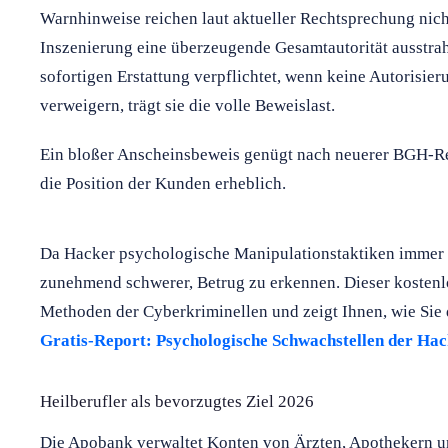
Warnhinweise reichen laut aktueller Rechtsprechung nich
Inszenierung eine überzeugende Gesamtautorität ausstrah
sofortigen Erstattung verpflichtet, wenn keine Autorisieru
verweigern, trägt sie die volle Beweislast.
Ein bloßer Anscheinsbeweis genügt nach neuerer BGH-Re
die Position der Kunden erheblich.
Da Hacker psychologische Manipulationstaktiken immer ge
zunehmend schwerer, Betrug zu erkennen. Dieser kostenlo
Methoden der Cyberkriminellen und zeigt Ihnen, wie Sie d
Gratis-Report: Psychologische Schwachstellen der Ha
Heilberufler als bevorzugtes Ziel 2026
Die Apobank verwaltet Konten von Ärzten, Apothekern un