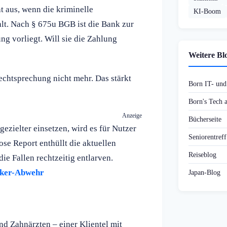
t aus, wenn die kriminelle
KI-Boom
lt. Nach § 675u BGB ist die Bank zur
ng vorliegt. Will sie die Zahlung
Weitere Bl
chtsprechung nicht mehr. Das stärkt
Born IT- un
Born's Tech
Anzeige
Bücherseite
zielter einsetzen, wird es für Nutzer
Seniorentref
se Report enthüllt die aktuellen
Reiseblog
ie Fallen rechtzeitig entlarven.
cker-Abwehr
Japan-Blog
d Zahnärzten – einer Klientel mit