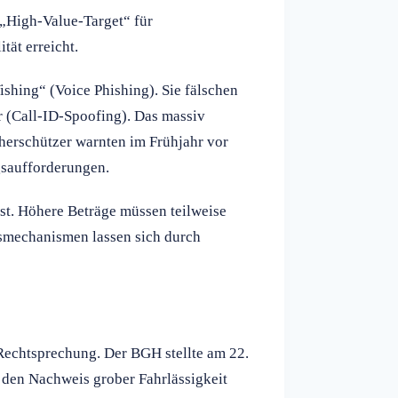
 „High-Value-Target“ für
tät erreicht.
ishing“ (Voice Phishing). Sie fälschen
r (Call-ID-Spoofing). Das massiv
cherschützer warnten im Frühjahr vor
gsaufforderungen.
st. Höhere Beträge müssen teilweise
itsmechanismen lassen sich durch
 Rechtsprechung. Der BGH stellte am 22.
 den Nachweis grober Fahrlässigkeit