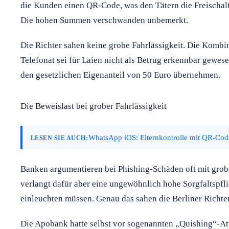
die Kunden einen QR-Code, was den Tätern die Freischalt
Die hohen Summen verschwanden unbemerkt.
Die Richter sahen keine grobe Fahrlässigkeit. Die Kombi
Telefonat sei für Laien nicht als Betrug erkennbar gewes
den gesetzlichen Eigenanteil von 50 Euro übernehmen.
Die Beweislast bei grober Fahrlässigkeit
WhatsApp iOS: Elternkontrolle mit QR-Cod
LESEN SIE AUCH:
Banken argumentieren bei Phishing-Schäden oft mit grob
verlangt dafür aber eine ungewöhnlich hohe Sorgfaltspfli
einleuchten müssen. Genau das sahen die Berliner Richter
Die Apobank hatte selbst vor sogenannten „Quishing“-At