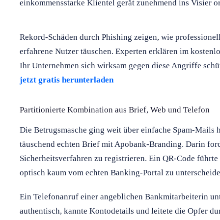
einkommensstarke Klientel gerät zunehmend ins Visier or
Rekord-Schäden durch Phishing zeigen, wie professionel
erfahrene Nutzer täuschen. Experten erklären im kostenlo
Ihr Unternehmen sich wirksam gegen diese Angriffe sch
jetzt gratis herunterladen
Partitionierte Kombination aus Brief, Web und Telefon
Die Betrugsmasche ging weit über einfache Spam-Mails hi
täuschend echten Brief mit Apobank-Branding. Darin ford
Sicherheitsverfahren zu registrieren. Ein QR-Code führte
optisch kaum vom echten Banking-Portal zu unterscheide
Ein Telefonanruf einer angeblichen Bankmitarbeiterin un
authentisch, kannte Kontodetails und leitete die Opfer du