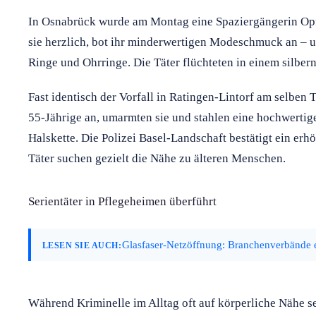
In Osnabrück wurde am Montag eine Spaziergängerin Opf
sie herzlich, bot ihr minderwertigen Modeschmuck an – u
Ringe und Ohrringe. Die Täter flüchteten in einem silbe
Fast identisch der Vorfall in Ratingen-Lintorf am selben
55-Jährige an, umarmten sie und stahlen eine hochwerti
Halskette. Die Polizei Basel-Landschaft bestätigt ein er
Täter suchen gezielt die Nähe zu älteren Menschen.
Serientäter in Pflegeheimen überführt
Glasfaser-Netzöffnung: Branchenverbände e
LESEN SIE AUCH:
Während Kriminelle im Alltag oft auf körperliche Nähe s