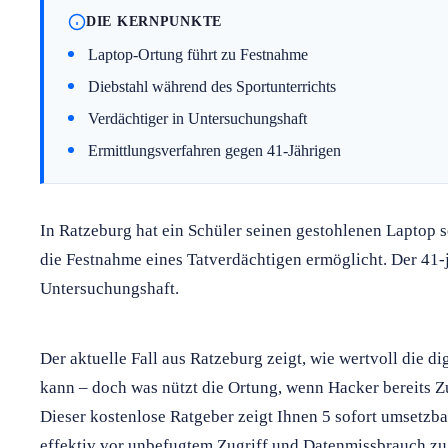
DIE KERNPUNKTE
Laptop-Ortung führt zu Festnahme
Diebstahl während des Sportunterrichts
Verdächtiger in Untersuchungshaft
Ermittlungsverfahren gegen 41-Jährigen
In Ratzeburg hat ein Schüler seinen gestohlenen Laptop se
die Festnahme eines Tatverdächtigen ermöglicht. Der 41-jä
Untersuchungshaft.
Der aktuelle Fall aus Ratzeburg zeigt, wie wertvoll die d
kann – doch was nützt die Ortung, wenn Hacker bereits Zu
Dieser kostenlose Ratgeber zeigt Ihnen 5 sofort umsetzba
effektiv vor unbefugtem Zugriff und Datenmissbrauch zu