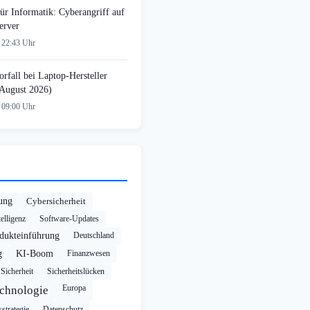
ür Informatik: Cyberangriff auf
erver
 22:43 Uhr
rfall bei Laptop-Hersteller
August 2026)
 09:00 Uhr
rung
Cybersicherheit
elligenz
Software-Updates
dukteinführung
Deutschland
g
KI-Boom
Finanzwesen
Sicherheit
Sicherheitslücken
Europa
chnologie
strategie
Datenschutz