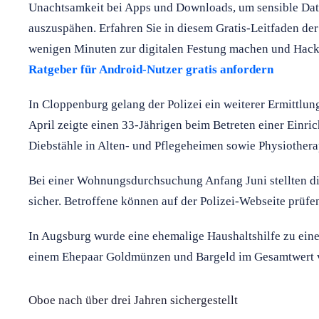
Unachtsamkeit bei Apps und Downloads, um sensible Da
auszuspähen. Erfahren Sie in diesem Gratis-Leitfaden der
wenigen Minuten zur digitalen Festung machen und Hack
Ratgeber für Android-Nutzer gratis anfordern
In Cloppenburg gelang der Polizei ein weiterer Ermittlu
April zeigte einen 33-Jährigen beim Betreten einer Einr
Diebstähle in Alten- und Pflegeheimen sowie Physiother
Bei einer Wohnungsdurchsuchung Anfang Juni stellten d
sicher. Betroffene können auf der Polizei-Webseite prüfen
In Augsburg wurde eine ehemalige Haushaltshilfe zu einer
einem Ehepaar Goldmünzen und Bargeld im Gesamtwert v
Oboe nach über drei Jahren sichergestellt