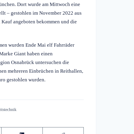
ünchen. Dort wurde am Mittwoch eine
ellt – gestohlen im November 2022 aus
um Kauf angeboten bekommen und die
remen wurden Ende Mai elf Fahrräder
 Marke Giant haben einen
egion Osnabrück untersuchen die
en mehreren Einbrüchen in Reithallen,
uro gestohlen wurden.
itstechnik