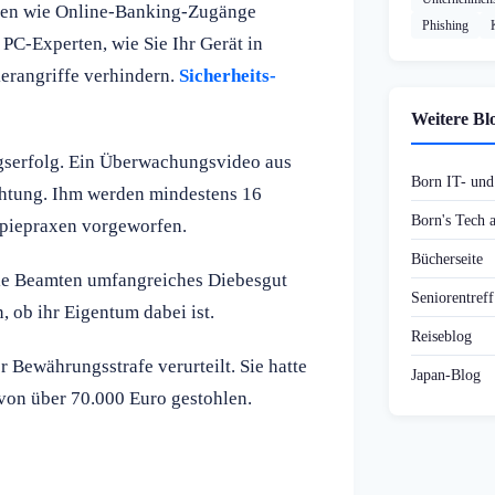
ten wie Online-Banking-Zugänge
Phishing
 PC-Experten, wie Sie Ihr Gerät in
erangriffe verhindern.
Sicherheits-
Weitere Bl
ngserfolg. Ein Überwachungsvideo aus
Born IT- un
ichtung. Ihm werden mindestens 16
Born's Tech
apiepraxen vorgeworfen.
Bücherseite
ie Beamten umfangreiches Diebesgut
Seniorentref
, ob ihr Eigentum dabei ist.
Reiseblog
 Bewährungsstrafe verurteilt. Sie hatte
Japan-Blog
on über 70.000 Euro gestohlen.