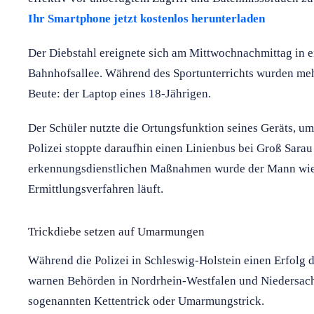
Ihr Smartphone jetzt kostenlos herunterladen
Der Diebstahl ereignete sich am Mittwochnachmittag in
Bahnhofsallee. Während des Sportunterrichts wurden meh
Beute: der Laptop eines 18-Jährigen.
Der Schüler nutzte die Ortungsfunktion seines Geräts, u
Polizei stoppte daraufhin einen Linienbus bei Groß Sara
erkennungsdienstlichen Maßnahmen wurde der Mann wied
Ermittlungsverfahren läuft.
Trickdiebe setzen auf Umarmungen
Während die Polizei in Schleswig-Holstein einen Erfolg
warnen Behörden in Nordrhein-Westfalen und Niedersac
sogenannten Kettentrick oder Umarmungstrick.