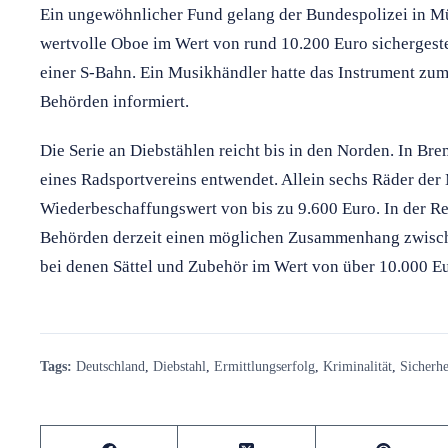
Ein ungewöhnlicher Fund gelang der Bundespolizei in M
wertvolle Oboe im Wert von rund 10.200 Euro sichergest
einer S-Bahn. Ein Musikhändler hatte das Instrument z
Behörden informiert.
Die Serie an Diebstählen reicht bis in den Norden. In B
eines Radsportvereins entwendet. Allein sechs Räder der
Wiederbeschaffungswert von bis zu 9.600 Euro. In der R
Behörden derzeit einen möglichen Zusammenhang zwisch
bei denen Sättel und Zubehör im Wert von über 10.000 E
Tags:
Deutschland
,
Diebstahl
,
Ermittlungserfolg
,
Kriminalität
,
Sicherhe