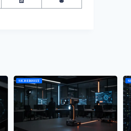
SICHERHEIT
S