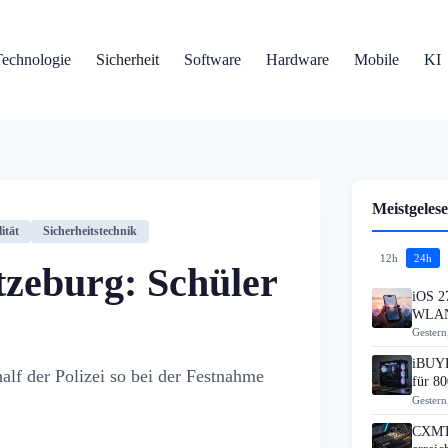
Technologie
Sicherheit
Software
Hardware
Mobile
KI
Meistgelese
ität
Sicherheitstechnik
12h
24h
tzeburg: Schüler
iOS 27
WLAN
Gestern
iBUYP
half der Polizei so bei der Festnahme
für 80
Gestern
CXMT 