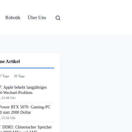
Robotik
Über Uns
ne Artikel
7 Tage
30 Tage
: Apple behebt langjähriges
-Wechsel-Problem
, 22:48 Uhr
ower RTX 5070: Gaming-PC
0 statt 2000 Dollar
, 15:56 Uhr
DDR5: Chinesischer Speicher