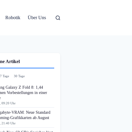
Robotik
Über Uns
ne Artikel
7 Tage
30 Tage
ng Galaxy Z Fold 8: 1,44
nen Vorbestellungen in einer
e
, 09:20 Uhr
gabyte-VRAM: Neue Standard
aming-Grafikkarten ab August
, 21:40 Uhr