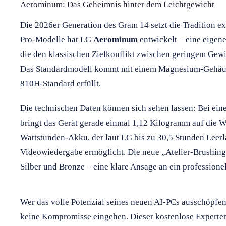
Aerominum: Das Geheimnis hinter dem Leichtgewicht
Die 2026er Generation des Gram 14 setzt die Tradition ex
Pro-Modelle hat LG
Aerominum
entwickelt – eine eige
die den klassischen Zielkonflikt zwischen geringem Gewic
Das Standardmodell kommt mit einem Magnesium-Gehäus
810H-Standard erfüllt.
Die technischen Daten können sich sehen lassen: Bei ein
bringt das Gerät gerade einmal 1,12 Kilogramm auf die W
Wattstunden-Akku, der laut LG bis zu 30,5 Stunden Leerl
Videowiedergabe ermöglicht. Die neue „Atelier-Brushing
Silber und Bronze – eine klare Ansage an ein professione
Wer das volle Potenzial seines neuen AI-PCs ausschöpfen
keine Kompromisse eingehen. Dieser kostenlose Expertenre