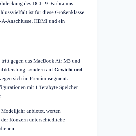
t Abdeckung des DCI-P3-Farbraums
chlussvielfalt ist für diese Größenklasse
B-A-Anschlüsse, HDMI und ein
 tritt gegen das MacBook Air M3 und
rafikleistung, sondern auf
Gewicht und
ewegen sich im Premiumsegment:
igurationen mit 1 Terabyte Speicher
.
Modelljahr anbietet, werten
 der Konzern unterschiedliche
dienen.