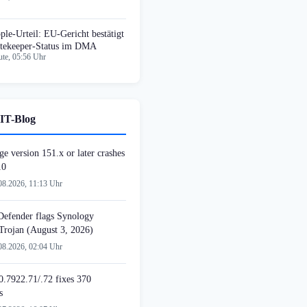
ple-Urteil: EU-Gericht bestätigt
tekeeper-Status im DMA
te, 05:56 Uhr
IT-Blog
e version 151.x or later crashes
10
08.2026, 11:13 Uhr
 Defender flags Synology
 Trojan (August 3, 2026)
08.2026, 02:04 Uhr
.7922.71/.72 fixes 370
s