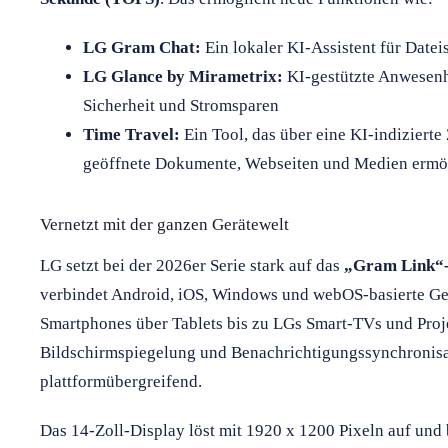
LG Gram Chat:
Ein lokaler KI-Assistent für Date
LG Glance by Mirametrix:
KI-gestützte Anwesenh
Sicherheit und Stromsparen
Time Travel:
Ein Tool, das über eine KI-indizierte 
geöffnete Dokumente, Webseiten und Medien ermö
Vernetzt mit der ganzen Gerätewelt
LG setzt bei der 2026er Serie stark auf das
„Gram Link“
verbindet Android, iOS, Windows und webOS-basierte Ger
Smartphones über Tablets bis zu LGs Smart-TVs und Proje
Bildschirmspiegelung und Benachrichtigungssynchronisa
plattformübergreifend.
Das 14-Zoll-Display löst mit 1920 x 1200 Pixeln auf und