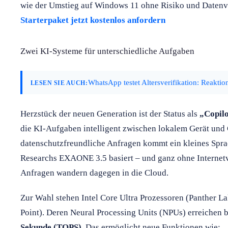
wie der Umstieg auf Windows 11 ohne Risiko und Datenve
Starterpaket jetzt kostenlos anfordern
Zwei KI-Systeme für unterschiedliche Aufgaben
WhatsApp testet Altersverifikation: Reaktio
LESEN SIE AUCH:
Herzstück der neuen Generation ist der Status als
„Copil
die KI-Aufgaben intelligent zwischen lokalem Gerät und C
datenschutzfreundliche Anfragen kommt ein kleines Spra
Researchs EXAONE 3.5 basiert – und ganz ohne Interne
Anfragen wandern dagegen in die Cloud.
Zur Wahl stehen Intel Core Ultra Prozessoren (Panther 
Point). Deren Neural Processing Units (NPUs) erreichen 
Sekunde (TOPS)
. Das ermöglicht neue Funktionen wie: