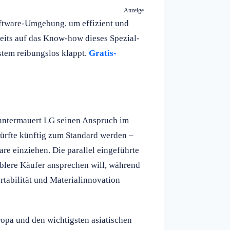
Anzeige
ftware-Umgebung, um effizient und
reits auf das Know-how dieses Spezial-
stem reibungslos klappt.
Gratis-
 untermauert LG seinen Anspruch im
ürfte künftig zum Standard werden –
are einziehen. Die parallel eingeführte
blere Käufer ansprechen will, während
rtabilität und Materialinnovation
ropa und den wichtigsten asiatischen