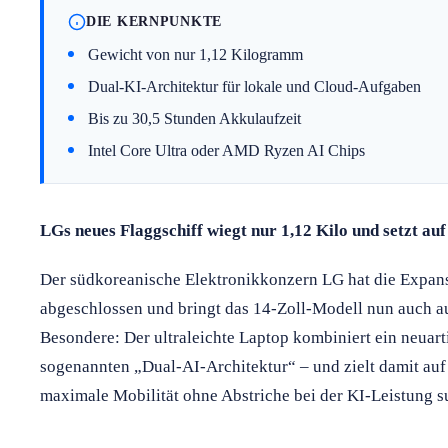
DIE KERNPUNKTE
Gewicht von nur 1,12 Kilogramm
Dual-KI-Architektur für lokale und Cloud-Aufgaben
Bis zu 30,5 Stunden Akkulaufzeit
Intel Core Ultra oder AMD Ryzen AI Chips
LGs neues Flaggschiff wiegt nur 1,12 Kilo und setzt au
Der südkoreanische Elektronikkonzern LG hat die Expan
abgeschlossen und bringt das 14-Zoll-Modell nun auch a
Besondere: Der ultraleichte Laptop kombiniert ein neuart
sogenannten „Dual-AI-Architektur“ – und zielt damit auf 
maximale Mobilität ohne Abstriche bei der KI-Leistung s