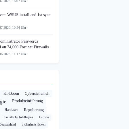
07.2026, 16:07 Uhr
er: WSUS install and 1st sync
07.2026, 10:54 Uhr
Administrator Passwords
on 74,000 Fortinet Firewalls
06.2026, 11:17 Uhr
KI-Boom
Cybersicherheit
Produkteinführung
gie
Hardware
Regulierung
Künstliche Intelligenz
Europa
Deutschland
Sicherheitslücken