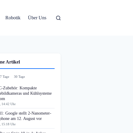
Robotik
Über Uns
ne Artikel
7 Tage
30 Tage
-Zubehör: Kompakte
bildkameras und Kühlsysteme
oom
, 14:42 Uhr
11: Google stellt 2-Nanometer-
phone am 12. August vor
, 15:18 Uhr