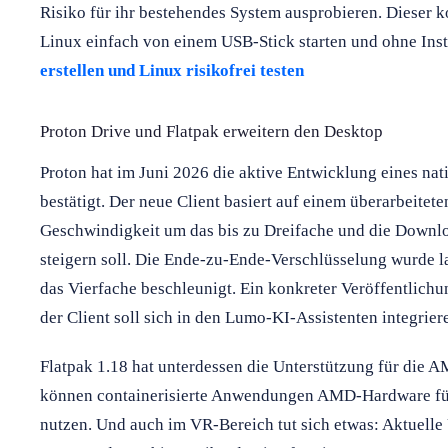
Risiko für ihr bestehendes System ausprobieren. Dieser k
Linux einfach von einem USB-Stick starten und ohne Insta
erstellen und Linux risikofrei testen
Proton Drive und Flatpak erweitern den Desktop
Proton hat im Juni 2026 die aktive Entwicklung eines nat
bestätigt. Der neue Client basiert auf einem überarbeite
Geschwindigkeit um das bis zu Dreifache und die Downl
steigern soll. Die Ende-zu-Ende-Verschlüsselung wurde
das Vierfache beschleunigt. Ein konkreter Veröffentlichun
der Client soll sich in den Lumo-KI-Assistenten integrier
Flatpak 1.18 hat unterdessen die Unterstützung für die 
können containerisierte Anwendungen AMD-Hardware für
nutzen. Und auch im VR-Bereich tut sich etwas: Aktuell