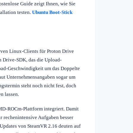
ostenlose Guide zeigt Ihnen, wie Sie
llation testen.
Ubuntu Boot-Stick
iven Linux-Clients für Proton Drive
ten Drive-SDK, das die Upload-
oad-Geschwindigkeit um das Doppelte
 laut Unternehmensangaben sogar um
gstermin steht noch nicht fest, doch
en lassen.
AMD-ROCm-Plattform integriert. Damit
 rechenintensive Aufgaben besser
e Updates von SteamVR 2.16 deuten auf