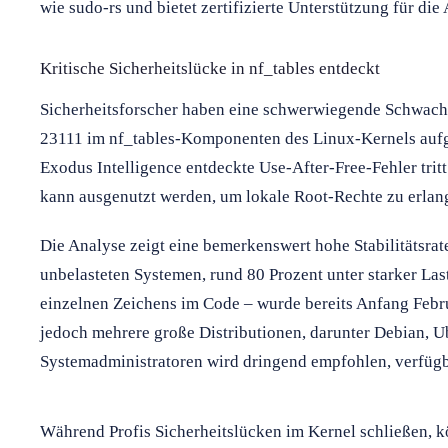
wie sudo-rs und bietet zertifizierte Unterstützung für 
Kritische Sicherheitslücke in nf_tables entdeckt
Sicherheitsforscher haben eine schwerwiegende Schwach
23111 im nf_tables-Komponenten des Linux-Kernels aufg
Exodus Intelligence entdeckte Use-After-Free-Fehler tri
kann ausgenutzt werden, um lokale Root-Rechte zu erlan
Die Analyse zeigt eine bemerkenswert hohe Stabilitätsrat
unbelasteten Systemen, rund 80 Prozent unter starker Last
einzelnen Zeichens im Code – wurde bereits Anfang Februa
jedoch mehrere große Distributionen, darunter Debian, 
Systemadministratoren wird dringend empfohlen, verfügb
Während Profis Sicherheitslücken im Kernel schließen, k