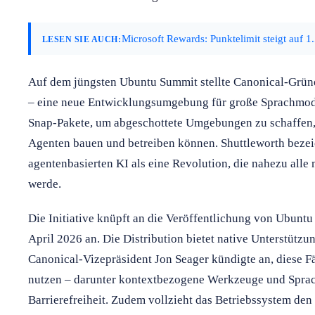
Microsoft Rewards: Punktelimit steigt auf 
LESEN SIE AUCH:
Auf dem jüngsten Ubuntu Summit stellte Canonical-Grü
– eine neue Entwicklungsumgebung für große Sprachmod
Snap-Pakete, um abgeschottete Umgebungen zu schaffen, i
Agenten bauen und betreiben können. Shuttleworth bezei
agentenbasierten KI als eine Revolution, die nahezu alle
werde.
Die Initiative knüpft an die Veröffentlichung von Ubunt
April 2026 an. Die Distribution bietet native Unterst
Canonical-Vizepräsident Jon Seager kündigte an, diese F
nutzen – darunter kontextbezogene Werkzeuge und Sprac
Barrierefreiheit. Zudem vollzieht das Betriebssystem d