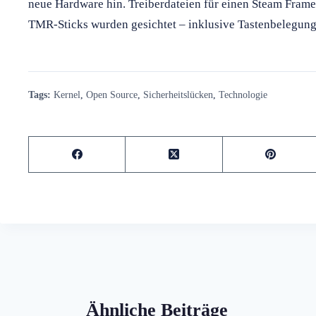
neue Hardware hin. Treiberdateien für einen Steam Frame
TMR-Sticks wurden gesichtet – inklusive Tastenbelegunge
Tags:
Kernel
,
Open Source
,
Sicherheitslücken
,
Technologie
Ähnliche Beiträge