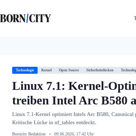
Zum
Inhalt
springen
Technologie
Kernel
Open Source
Sicherheitslücken
Technolog
Linux 7.1: Kernel-Opt
treiben Intel Arc B580 
Linux 7.1-Kernel optimiert Intels Arc B580, Canonical
Kritische Lücke in nf_tables entdeckt.
Borncity Redaktion
•
09.06.2026, 17:42 Uhr