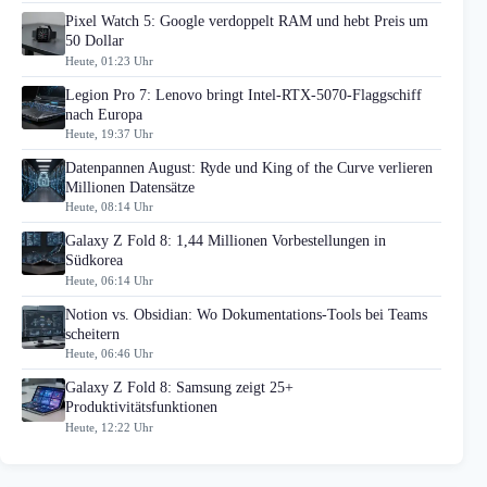
Pixel Watch 5: Google verdoppelt RAM und hebt Preis um
50 Dollar
Heute, 01:23 Uhr
Legion Pro 7: Lenovo bringt Intel-RTX-5070-Flaggschiff
nach Europa
Heute, 19:37 Uhr
Datenpannen August: Ryde und King of the Curve verlieren
Millionen Datensätze
Heute, 08:14 Uhr
Galaxy Z Fold 8: 1,44 Millionen Vorbestellungen in
Südkorea
Heute, 06:14 Uhr
Notion vs. Obsidian: Wo Dokumentations-Tools bei Teams
scheitern
Heute, 06:46 Uhr
Galaxy Z Fold 8: Samsung zeigt 25+
Produktivitätsfunktionen
Heute, 12:22 Uhr