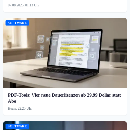
07.08.2026, 01:13 Uhr
SOFTWARE
PDF-Tools: Vier neue Dauerlizenzen ab 29,99 Dollar statt
Abo
Heute, 22:25 Uhr
SOFTWARE