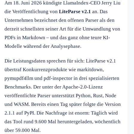
Am 18. Juni 2026 kündigte LlamaIndex-CEO Jerry Liu
die Veröffentlichung von
LiteParse v2.1
an. Das
Unternehmen bezeichnet den offenen Parser als den
derzeit schnellsten seiner Art für die Umwandlung von
PDFs in Markdown – und das ganz ohne teure KI-
Modelle während der Analysephase.
Die Leistungsdaten sprechen für sich: LiteParse v2.1
übertraf Konkurrenzprodukte wie markitdown,
pymupdf4llm und pdf-inspector in drei spezialisierten
Benchmarks. Der unter der Apache-2.0-Lizenz
veröffentlichte Parser unterstützt Python, Rust, Node
und WASM. Bereits einen Tag später folgte die Version
2.1.1 auf PyPI. Die Nachfrage ist enorm: Täglich wird
das Tool rund 9.600 Mal heruntergeladen, wöchentlich
über 59.000 Mal.