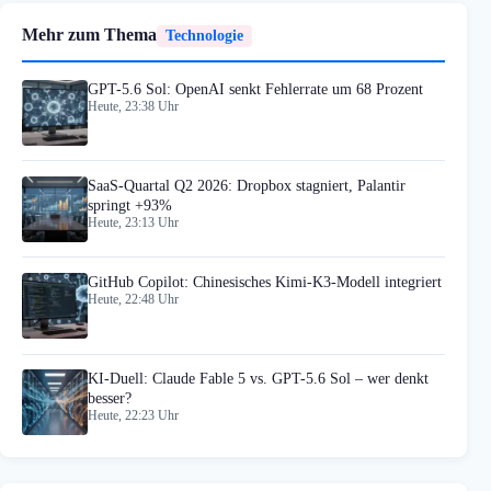
Mehr zum Thema
Technologie
GPT-5.6 Sol: OpenAI senkt Fehlerrate um 68 Prozent
Heute, 23:38 Uhr
SaaS-Quartal Q2 2026: Dropbox stagniert, Palantir
springt +93%
Heute, 23:13 Uhr
GitHub Copilot: Chinesisches Kimi-K3-Modell integriert
Heute, 22:48 Uhr
KI-Duell: Claude Fable 5 vs. GPT-5.6 Sol – wer denkt
besser?
Heute, 22:23 Uhr