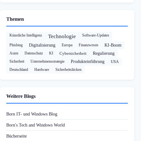
Themen
Künstliche Intelligenz
Software-Updates
Technologie
Phishing
Digitalisierung
Europa
Finanzwesen
KI-Boom
Asien
Datenschutz
KI
Cybersicherheit
Regulierung
Sicherheit
Unternehmensstrategie
Produkteinführung
USA
Deutschland
Hardware
Sicherheitslücken
Weitere Blogs
Born IT- und Windows Blog
Born's Tech and Windows World
Bücherseite