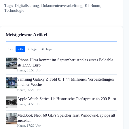
Tags:
Digitalisierung
,
Dokumentenverarbeitung
,
KI-Boom
,
Technologie
Meistgelesene Artikel
12h
24h
7 Tage
30 Tage
iPhone Ultra kommt im September: Apples erstes Foldable
ab 1.999 Euro
Heute, 05:53 Uhr
Samsung Galaxy Z Fold 8: 1,44 Millionen Vorbestellungen
in einer Woche
Heute, 09:20 Uhr
Apple Watch Series 11: Historische Tiefstpreise ab 200 Euro
Heute, 04:59 Uhr
MacBook Neo: 60 GB/s Speicher lässt Windows-Laptops alt
aussehen
Heute, 17:20 Uhr