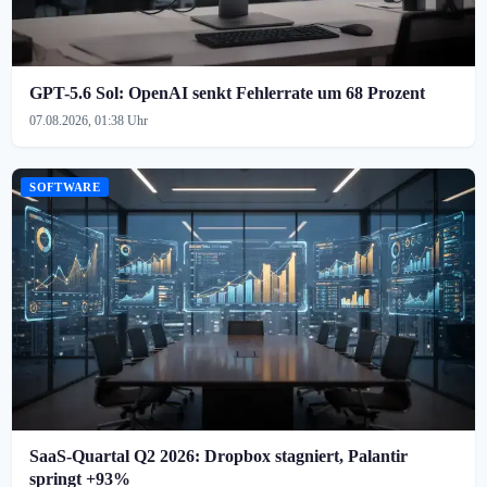
GPT-5.6 Sol: OpenAI senkt Fehlerrate um 68 Prozent
07.08.2026, 01:38 Uhr
SOFTWARE
SaaS-Quartal Q2 2026: Dropbox stagniert, Palantir
springt +93%