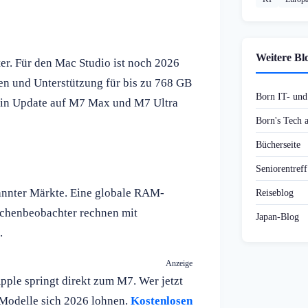
Weitere Bl
er. Für den Mac Studio ist noch 2026
n und Unterstützung für bis zu 768 GB
Born IT- un
 Ein Update auf M7 Max und M7 Ultra
Born's Tech
Bücherseite
Seniorentref
pannter Märkte. Eine globale RAM-
Reiseblog
nchenbeobachter rechnen mit
Japan-Blog
.
Anzeige
ple springt direkt zum M7. Wer jetzt
e Modelle sich 2026 lohnen.
Kostenlosen