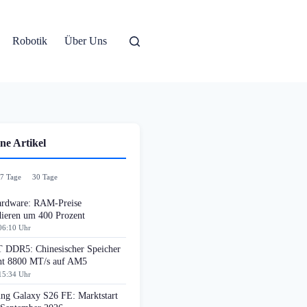
Robotik
Über Uns
ne Artikel
7 Tage
30 Tage
rdware: RAM-Preise
dieren um 400 Prozent
06:10 Uhr
DDR5: Chinesischer Speicher
cht 8800 MT/s auf AM5
15:34 Uhr
ng Galaxy S26 FE: Marktstart