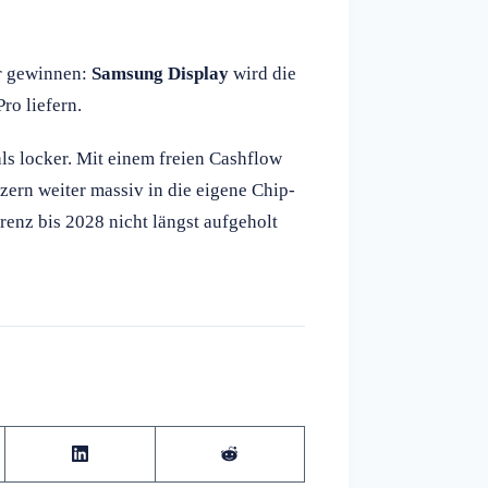
er gewinnen:
Samsung Display
wird die
o liefern.
als locker. Mit einem freien Cashflow
ern weiter massiv in die eigene Chip-
renz bis 2028 nicht längst aufgeholt