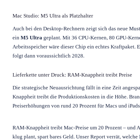
Mac Studio: M5 Ultra als Platzhalter
Auch bei den Desktop-Rechnern zeigt sich das neue Must
ein
M5 Ultra
geplant. Mit 36 CPU-Kernen, 80 GPU-Kerne
Arbeitsspeicher wäre dieser Chip ein echtes Kraftpaket.
folgt dann voraussichtlich 2028.
Lieferkette unter Druck: RAM-Knappheit treibt Preise
Die strategische Neuausrichtung fällt in eine Zeit anges
Knappheit treibt die Produktionskosten in die Höhe. Bra
Preiserhöhungen von rund 20 Prozent für Macs und iPads
RAM-Knappheit treibt Mac-Preise um 20 Prozent – und Ap
klug plant, spart bares Geld. Unser Report verrät, welch