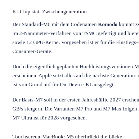
KI-Chip statt Zwischengeneration
Der Standard-M6 mit dem Codenamen
Komodo
kommt zw
im 2-Nanometer-Verfahren von TSMC gefertigt und biete
sowie 12 GPU-Kerne. Vorgesehen ist er für die Einstieg
Consumer-Geräte.
Doch die eigentlich geplanten Hochleistungsversionen 
erscheinen. Apple setzt alles auf die nächste Generation:
ist von Grund auf für On-Device-KI ausgelegt.
Der Basis-M7 soll in der ersten Jahreshälfte 2027 ersche
GB/s steigern. Die Varianten M7 Pro und M7 Max folgen 
M7 Ultra ist für 2028 vorgesehen.
Touchscreen-MacBook: M5 überbrückt die Lücke