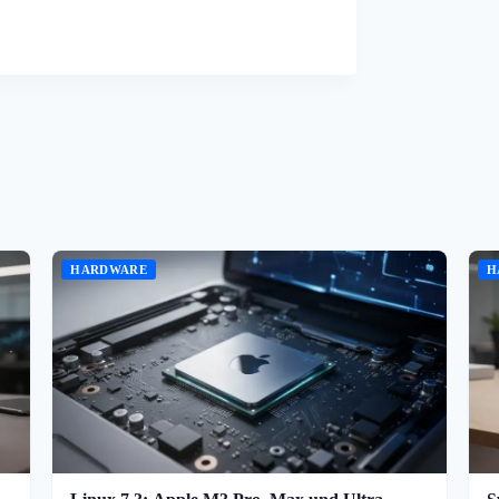
HARDWARE
H