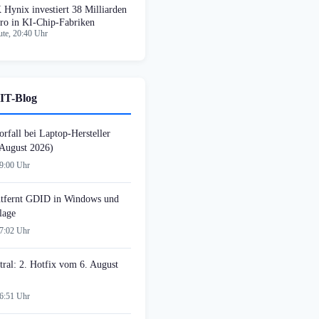
 Hynix investiert 38 Milliarden
ro in KI-Chip-Fabriken
te, 20:40 Uhr
IT-Blog
rfall bei Laptop-Hersteller
August 2026)
09:00 Uhr
tfernt GDID in Windows und
lage
07:02 Uhr
tral: 2. Hotfix vom 6. August
06:51 Uhr