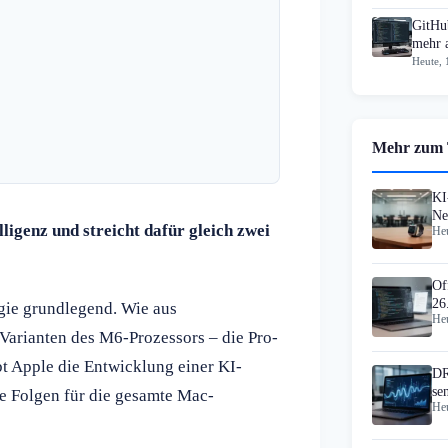
GitHub
mehr 
Heute, 
Mehr zum
KI
Ne
lligenz und streicht dafür gleich zwei
Heu
Vi
Of
26
egie grundlegend. Wie aus
Heu
 Varianten des M6-Prozessors – die Pro-
bt Apple die Entwicklung einer KI-
DR
se
de Folgen für die gesamte Mac-
Heu
Wi