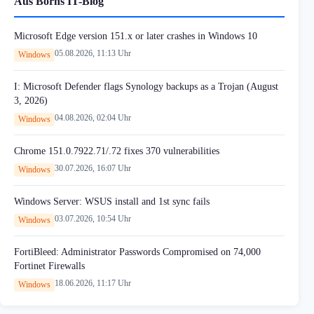
Aus Borns IT-Blog
Microsoft Edge version 151.x or later crashes in Windows 10
05.08.2026, 11:13 Uhr
Windows
I: Microsoft Defender flags Synology backups as a Trojan (August
3, 2026)
04.08.2026, 02:04 Uhr
Windows
Chrome 151.0.7922.71/.72 fixes 370 vulnerabilities
30.07.2026, 16:07 Uhr
Windows
Windows Server: WSUS install and 1st sync fails
03.07.2026, 10:54 Uhr
Windows
FortiBleed: Administrator Passwords Compromised on 74,000
Fortinet Firewalls
18.06.2026, 11:17 Uhr
Windows