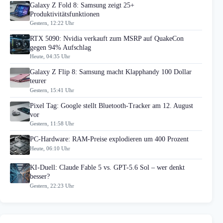
Galaxy Z Fold 8: Samsung zeigt 25+
Produktivitätsfunktionen
Gestern, 12:22 Uhr
RTX 5090: Nvidia verkauft zum MSRP auf QuakeCon
gegen 94% Aufschlag
Heute, 04:35 Uhr
Galaxy Z Flip 8: Samsung macht Klapphandy 100 Dollar
teurer
Gestern, 15:41 Uhr
Pixel Tag: Google stellt Bluetooth-Tracker am 12. August
vor
Gestern, 11:58 Uhr
PC-Hardware: RAM-Preise explodieren um 400 Prozent
Heute, 06:10 Uhr
KI-Duell: Claude Fable 5 vs. GPT-5.6 Sol – wer denkt
besser?
Gestern, 22:23 Uhr