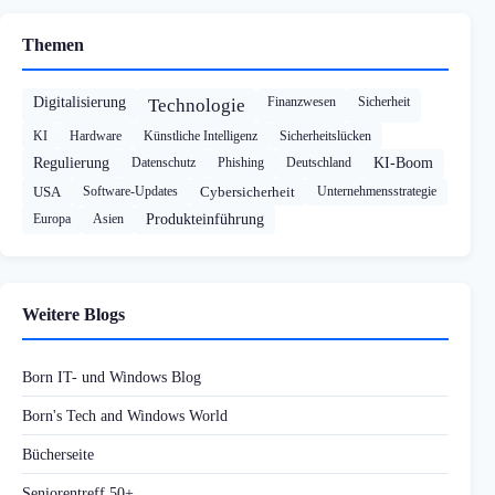
Themen
Digitalisierung
Finanzwesen
Sicherheit
Technologie
KI
Hardware
Künstliche Intelligenz
Sicherheitslücken
Regulierung
Datenschutz
Phishing
Deutschland
KI-Boom
USA
Software-Updates
Cybersicherheit
Unternehmensstrategie
Europa
Asien
Produkteinführung
Weitere Blogs
Born IT- und Windows Blog
Born's Tech and Windows World
Bücherseite
Seniorentreff 50+