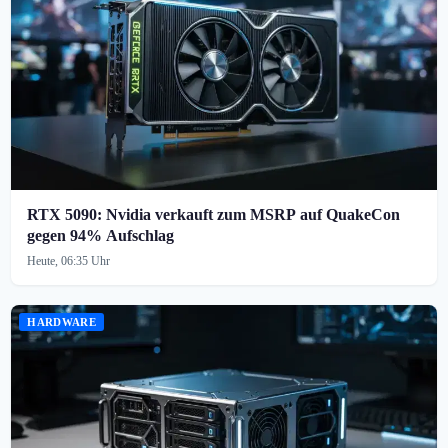
RTX 5090: Nvidia verkauft zum MSRP auf QuakeCon
gegen 94% Aufschlag
Heute, 06:35 Uhr
HARDWARE