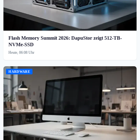
Flash Memory Summit 2026: DapuStor zeigt 512-TB-
NVMe-SSD
Heute, 06:08 Uhr
HARDWARE