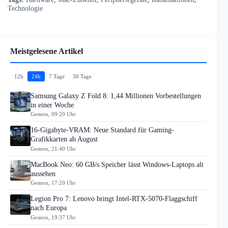
Technologie
Meistgelesene Artikel
12h
24h
7 Tage
30 Tage
Samsung Galaxy Z Fold 8: 1,44 Millionen Vorbestellungen
in einer Woche
Gestern, 09:20 Uhr
16-Gigabyte-VRAM: Neue Standard für Gaming-
Grafikkarten ab August
Gestern, 21:40 Uhr
MacBook Neo: 60 GB/s Speicher lässt Windows-Laptops alt
aussehen
Gestern, 17:20 Uhr
Legion Pro 7: Lenovo bringt Intel-RTX-5070-Flaggschiff
nach Europa
Gestern, 19:37 Uhr