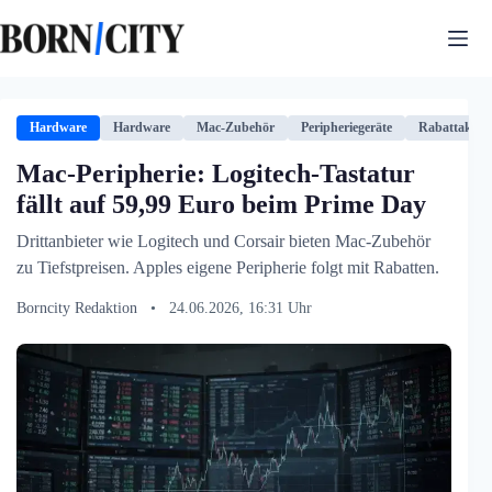
Zum
Inhalt
springen
Hardware
Hardware
Mac-Zubehör
Peripheriegeräte
Rabattaktio
Mac-Peripherie: Logitech-Tastatur
fällt auf 59,99 Euro beim Prime Day
Drittanbieter wie Logitech und Corsair bieten Mac-Zubehör
zu Tiefstpreisen. Apples eigene Peripherie folgt mit Rabatten.
Borncity Redaktion
•
24.06.2026, 16:31 Uhr