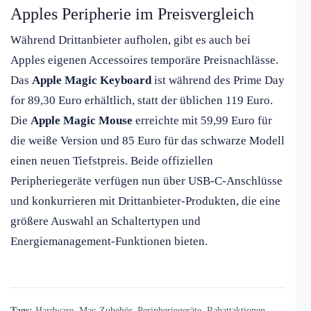
Apples Peripherie im Preisvergleich
Während Drittanbieter aufholen, gibt es auch bei
Apples eigenen Accessoires temporäre Preisnachlässe.
Das
Apple Magic Keyboard
ist während des Prime Day
for 89,30 Euro erhältlich, statt der üblichen 119 Euro.
Die
Apple Magic Mouse
erreichte mit 59,99 Euro für
die weiße Version und 85 Euro für das schwarze Modell
einen neuen Tiefstpreis. Beide offiziellen
Peripheriegeräte verfügen nun über USB-C-Anschlüsse
und konkurrieren mit Drittanbieter-Produkten, die eine
größere Auswahl an Schaltertypen und
Energiemanagement-Funktionen bieten.
Tags:
Hardware
,
Mac-Zubehör
,
Peripheriegeräte
,
Rabattaktionen
,