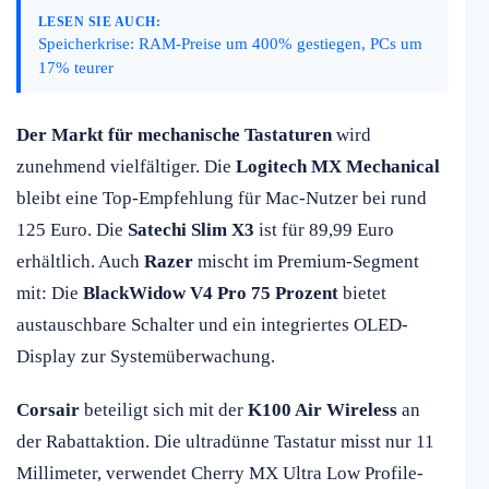
LESEN SIE AUCH:
Speicherkrise: RAM-Preise um 400% gestiegen, PCs um
17% teurer
Der Markt für mechanische Tastaturen
wird
zunehmend vielfältiger. Die
Logitech MX Mechanical
bleibt eine Top-Empfehlung für Mac-Nutzer bei rund
125 Euro. Die
Satechi Slim X3
ist für 89,99 Euro
erhältlich. Auch
Razer
mischt im Premium-Segment
mit: Die
BlackWidow V4 Pro 75 Prozent
bietet
austauschbare Schalter und ein integriertes OLED-
Display zur Systemüberwachung.
Corsair
beteiligt sich mit der
K100 Air Wireless
an
der Rabattaktion. Die ultradünne Tastatur misst nur 11
Millimeter, verwendet Cherry MX Ultra Low Profile-