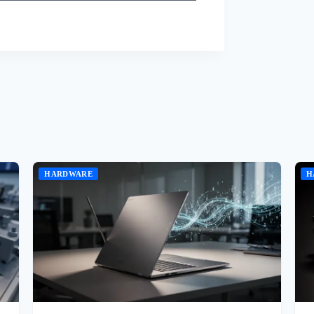
HARDWARE
H