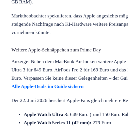
GB RAM).
Marktbeobachter spekulieren, dass Apple angesichts mög
steigende Nachfrage nach KI-Hardware weitere Preisanpa
vornehmen könnte.
Weitere Apple-Schnäppchen zum Prime Day
Anzeige: Neben dem MacBook Air locken weitere Apple-
Ultra 3 für 649 Euro, AirPods Pro 2 für 169 Euro und da
Euro. Verpassen Sie keine dieser Gelegenheiten – der Gu
Alle Apple-Deals im Guide sichern
Der 22. Juni 2026 beschert Apple-Fans gleich mehrere Re
Apple Watch Ultra 3:
649 Euro (rund 150 Euro Rab
Apple Watch Series 11 (42 mm):
279 Euro