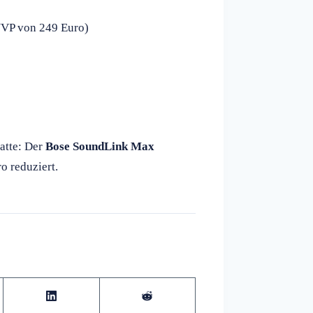
UVP von 249 Euro)
atte: Der
Bose SoundLink Max
o reduziert.