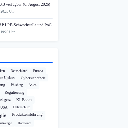
0.3 verfügbar (6. August 2026)
 20:20 Uhr
AP LPE-Schwachstelle und PoC
 19:20 Uhr
cken
Deutschland
Europa
re-Updates
Cybersicherheit
rung
Phishing
Asien
Regulierung
elligenz
KI-Boom
USA
Datenschutz
Produkteinführung
gie
strategie
Hardware