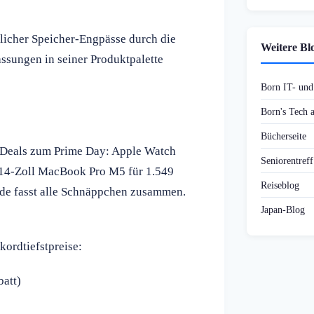
licher Speicher-Engpässe durch die
Weitere Bl
ssungen in seiner Produktpalette
Born IT- un
Born's Tech
Bücherseite
Deals zum Prime Day: Apple Watch
Seniorentref
s 14-Zoll MacBook Pro M5 für 1.549
Reiseblog
ide fasst alle Schnäppchen zusammen.
Japan-Blog
kordtiefstpreise:
att)