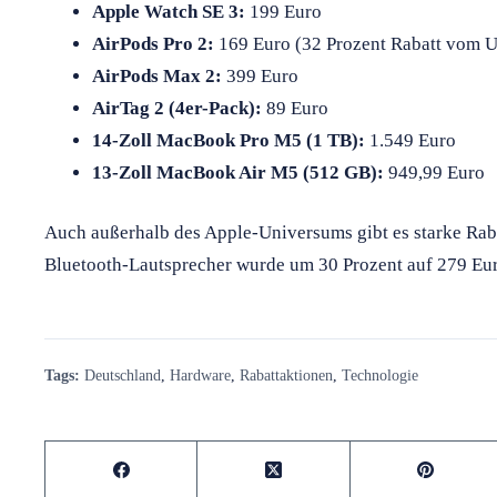
Apple Watch SE 3:
199 Euro
AirPods Pro 2:
169 Euro (32 Prozent Rabatt vom 
AirPods Max 2:
399 Euro
AirTag 2 (4er-Pack):
89 Euro
14-Zoll MacBook Pro M5 (1 TB):
1.549 Euro
13-Zoll MacBook Air M5 (512 GB):
949,99 Euro
Auch außerhalb des Apple-Universums gibt es starke Rab
Bluetooth-Lautsprecher wurde um 30 Prozent auf 279 Eur
Tags:
Deutschland
,
Hardware
,
Rabattaktionen
,
Technologie