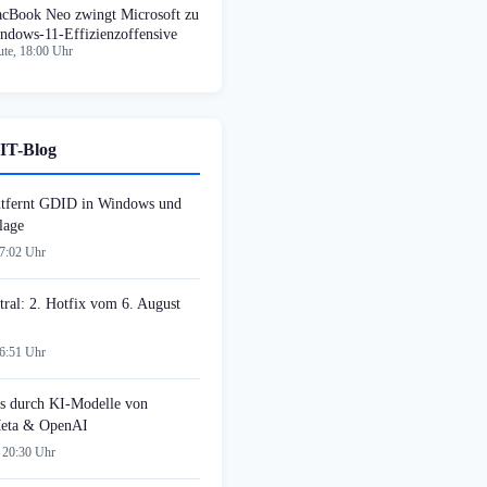
cBook Neo zwingt Microsoft zu
ndows-11-Effizienzoffensive
te, 18:00 Uhr
IT-Blog
tfernt GDID in Windows und
lage
07:02 Uhr
tral: 2. Hotfix vom 6. August
06:51 Uhr
s durch KI-Modelle von
Meta & OpenAI
 20:30 Uhr