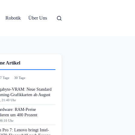
Robotik
Über Uns
ne Artikel
7 Tage
30 Tage
gabyte-VRAM: Neue Standard
aming-Grafikkarten ab August
, 21:40 Uhr
rdware: RAM-Preise
dieren um 400 Prozent
06:10 Uhr
 Pro 7: Lenovo bringt Intel-