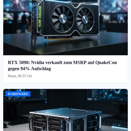
RTX 5090: Nvidia verkauft zum MSRP auf QuakeCon
gegen 94% Aufschlag
Heute, 06:35 Uhr
HARDWARE