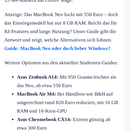
12-MP-Kamera mit Centre Stage.
Anzeige: Das MacBook Neo lockt mit 550 Euro – doch
das Einstiegsmodell hat nur 8 GB RAM. Reicht das für
KI-Features und lange Nutzung? Unser Guide gibt die
Antwort und zeigt, welche Alternativen sich lohnen.
Guide: MacBook Neo oder doch lieber Windows?
Weitere Optionen aus den aktuellen Studenten-Guides:
Asus Zenbook A14:
Mit 950 Gramm leichter als
das Neo, ab etwa 550 Euro
MacBook Air M4:
Bei Händlern wie B&H auf
umgerechnet rund 820 Euro reduziert, mit 16 GB
RAM und 10-Kern-GPU
Asus Chromebook CX14:
Extrem günstig ab
etwa 300 Euro