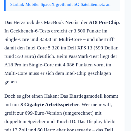
Starlink Mobile: SpaceX greift mit 5G-Satellitennetz an
Das Herzstück des MacBook Neo ist der
A18 Pro-Chip
.
In Geekbench-6-Tests erreicht er 3.500 Punkte im
Single-Core und 8.500 im Multi-Core – und übertrifft
damit den Intel Core 5 320 im Dell XPS 13 (599 Dollar,
rund 550 Euro) deutlich. Beim PassMark-Test liegt der
A18 Pro im Single-Core mit 4.086 Punkten vorn, im
Multi-Core muss er sich dem Intel-Chip geschlagen
geben.
Doch es gibt einen Haken: Das Einstiegsmodell kommt
mit nur
8 Gigabyte Arbeitsspeicher
. Wer mehr will,
greift zur 699-Euro-Version (umgerechnet) mit
doppeltem Speicher und Touch ID. Das Display bleibt
mit 13 Zoll und 60 Hertz eher konservativ – das Dell