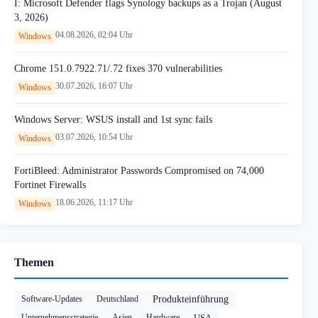
I: Microsoft Defender flags Synology backups as a Trojan (August
3, 2026)
04.08.2026, 02:04 Uhr
Windows
Chrome 151.0.7922.71/.72 fixes 370 vulnerabilities
30.07.2026, 16:07 Uhr
Windows
Windows Server: WSUS install and 1st sync fails
03.07.2026, 10:54 Uhr
Windows
FortiBleed: Administrator Passwords Compromised on 74,000
Fortinet Firewalls
18.06.2026, 11:17 Uhr
Windows
Themen
Software-Updates
Deutschland
Produkteinführung
Unternehmensstrategie
Asien
Hardware
USA