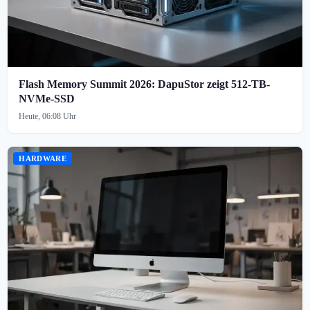
Flash Memory Summit 2026: DapuStor zeigt 512-TB-
NVMe-SSD
Heute, 06:08 Uhr
HARDWARE