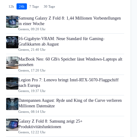
12h
24h
7 Tage
30 Tage
Samsung Galaxy Z Fold 8: 1,44 Millionen Vorbestellungen
in einer Woche
Gestern, 09:20 Uhr
16-Gigabyte-VRAM: Neue Standard für Gaming-
Grafikkarten ab August
Gestern, 21:40 Uhr
MacBook Neo: 60 GB/s Speicher lässt Windows-Laptops alt
aussehen
Gestern, 17:20 Uhr
Legion Pro 7: Lenovo bringt Intel-RTX-5070-Flaggschiff
nach Europa
Gestern, 19:37 Uhr
Datenpannen August: Ryde und King of the Curve verlieren
Millionen Datensätze
Gestern, 08:14 Uhr
Galaxy Z Fold 8: Samsung zeigt 25+
Produktivitätsfunktionen
Gestern, 12:22 Uhr