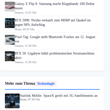
Galaxy Z Flip 8: Samsung macht Klapphandy 100 Dollar
teurer
Gestern, 15:41 Uhr
RTX 5090: Nvidia verkauft zum MSRP auf QuakeCon
gegen 94% Aufschlag
Heute, 04:35 Uhr
Pixel Tag: Google stellt Bluetooth-Tracker am 12. August
vor
Gestern, 11:58 Uhr
RTX 50: Gigabyte kühlt problematischen Stromanschluss
aktiv
Gestern, 15:30 Uhr
Mehr zum Thema
Technologie
Starlink Mobile: SpaceX greift mit 5G-Satellitennetz an
Heute, 07:10 Uhr