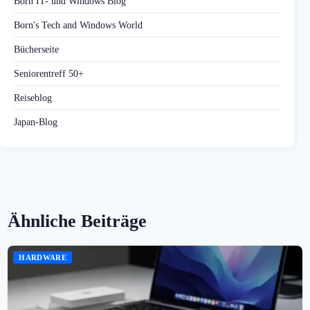
Born IT- und Windows Blog
Born's Tech and Windows World
Bücherseite
Seniorentreff 50+
Reiseblog
Japan-Blog
Ähnliche Beiträge
HARDWARE