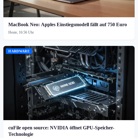
MacBook Neo: Apples Einstiegsmodell fällt auf 750 Euro
Heute, 16:56 Uhr
HARDWARE
cuFile open source: NVIDIA öffnet GPU-Speicher-
Technologie