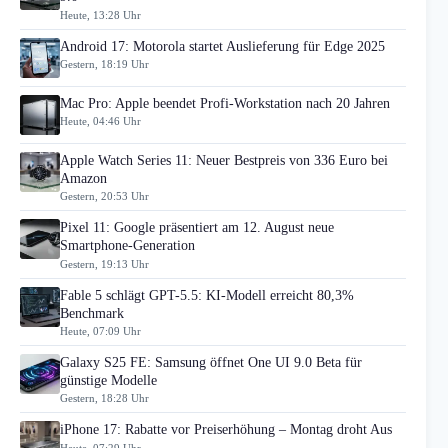
Heute, 13:28 Uhr
Android 17: Motorola startet Auslieferung für Edge 2025
Gestern, 18:19 Uhr
Mac Pro: Apple beendet Profi-Workstation nach 20 Jahren
Heute, 04:46 Uhr
Apple Watch Series 11: Neuer Bestpreis von 336 Euro bei
Amazon
Gestern, 20:53 Uhr
Pixel 11: Google präsentiert am 12. August neue
Smartphone-Generation
Gestern, 19:13 Uhr
Fable 5 schlägt GPT-5.5: KI-Modell erreicht 80,3%
Benchmark
Heute, 07:09 Uhr
Galaxy S25 FE: Samsung öffnet One UI 9.0 Beta für
günstige Modelle
Gestern, 18:28 Uhr
iPhone 17: Rabatte vor Preiserhöhung – Montag droht Aus
Heute, 07:29 Uhr