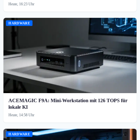
Heute, 16:23 Uhr
HARDWARE
ACEMAGIC F9A: Mini-Workstation mit 126 TOPS für
lokale KI
Heute, 14:58 Uhr
HARDWARE