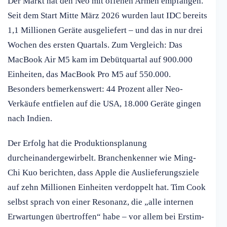
Der Markt hat den Neo mit offenen Armen empfangen.
Seit dem Start Mitte März 2026 wurden laut IDC bereits
1,1 Millionen Geräte ausgeliefert – und das in nur drei
Wochen des ersten Quartals. Zum Vergleich: Das
MacBook Air M5 kam im Debütquartal auf 900.000
Einheiten, das MacBook Pro M5 auf 550.000.
Besonders bemerkenswert: 44 Prozent aller Neo-
Verkäufe entfielen auf die USA, 18.000 Geräte gingen
nach Indien.
Der Erfolg hat die Produktionsplanung
durcheinandergewirbelt. Branchenkenner wie Ming-
Chi Kuo berichten, dass Apple die Auslieferungsziele
auf zehn Millionen Einheiten verdoppelt hat. Tim Cook
selbst sprach von einer Resonanz, die „alle internen
Erwartungen übertroffen“ habe – vor allem bei Erstim-