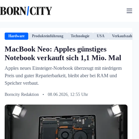
Zum
Inhalt
springen
Hardware
Produkteinführung
Technologie
USA
Verkaufszahlen
MacBook Neo: Apples günstiges
Notebook verkauft sich 1,1 Mio. Mal
Apples neues Einsteiger-Notebook überzeugt mit niedrigem
Preis und guter Reparierbarkeit, bleibt aber bei RAM und
Speicher verbaut.
Borncity Redaktion
•
08.06.2026, 12:55 Uhr