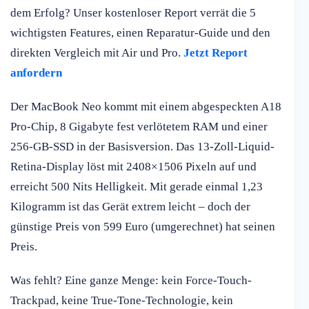
dem Erfolg? Unser kostenloser Report verrät die 5
wichtigsten Features, einen Reparatur-Guide und den
direkten Vergleich mit Air und Pro.
Jetzt Report
anfordern
Der MacBook Neo kommt mit einem abgespeckten A18
Pro-Chip, 8 Gigabyte fest verlötetem RAM und einer
256-GB-SSD in der Basisversion. Das 13-Zoll-Liquid-
Retina-Display löst mit 2408×1506 Pixeln auf und
erreicht 500 Nits Helligkeit. Mit gerade einmal 1,23
Kilogramm ist das Gerät extrem leicht – doch der
günstige Preis von 599 Euro (umgerechnet) hat seinen
Preis.
Was fehlt? Eine ganze Menge: kein Force-Touch-
Trackpad, keine True-Tone-Technologie, kein