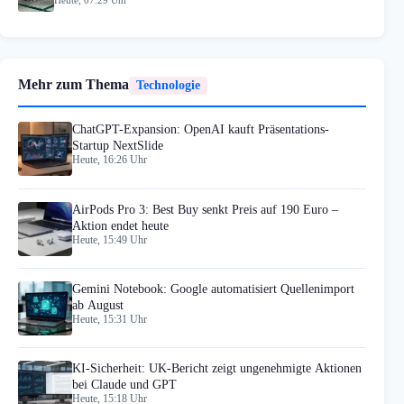
Mehr zum Thema
Technologie
ChatGPT-Expansion: OpenAI kauft Präsentations-
Startup NextSlide
Heute, 16:26 Uhr
AirPods Pro 3: Best Buy senkt Preis auf 190 Euro –
Aktion endet heute
Heute, 15:49 Uhr
Gemini Notebook: Google automatisiert Quellenimport
ab August
Heute, 15:31 Uhr
KI-Sicherheit: UK-Bericht zeigt ungenehmigte Aktionen
bei Claude und GPT
Heute, 15:18 Uhr