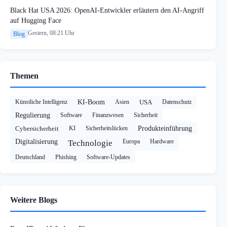
Black Hat USA 2026: OpenAI-Entwickler erläutern den AI-Angriff
auf Hugging Face
Gestern, 08:21 Uhr
Blog
Themen
Künstliche Intelligenz
KI-Boom
Asien
USA
Datenschutz
Regulierung
Software
Finanzwesen
Sicherheit
Cybersicherheit
KI
Sicherheitslücken
Produkteinführung
Digitalisierung
Europa
Hardware
Technologie
Deutschland
Phishing
Software-Updates
Weitere Blogs