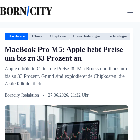
Zum
Inhalt
springen
Hardware
China
Chipkrise
Preiserhöhungen
Technologie
MacBook Pro M5: Apple hebt Preise
um bis zu 33 Prozent an
Apple erhöht in China die Preise für MacBooks und iPads um
bis zu 33 Prozent. Grund sind explodierende Chipkosten, die
Aktie fällt deutlich.
Borncity Redaktion
•
27.06.2026, 21:22 Uhr