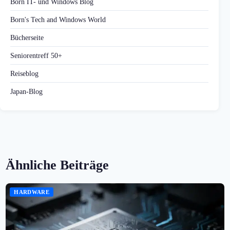
Born IT- und Windows Blog
Born's Tech and Windows World
Bücherseite
Seniorentreff 50+
Reiseblog
Japan-Blog
Ähnliche Beiträge
HARDWARE