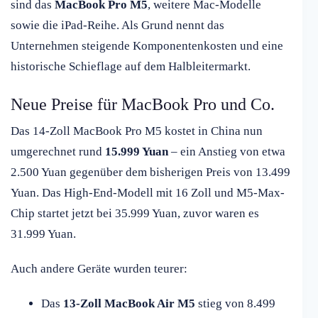
sind das
MacBook Pro M5
, weitere Mac-Modelle
sowie die iPad-Reihe. Als Grund nennt das
Unternehmen steigende Komponentenkosten und eine
historische Schieflage auf dem Halbleitermarkt.
Neue Preise für MacBook Pro und Co.
Das 14-Zoll MacBook Pro M5 kostet in China nun
umgerechnet rund
15.999 Yuan
– ein Anstieg von etwa
2.500 Yuan gegenüber dem bisherigen Preis von 13.499
Yuan. Das High-End-Modell mit 16 Zoll und M5-Max-
Chip startet jetzt bei 35.999 Yuan, zuvor waren es
31.999 Yuan.
Auch andere Geräte wurden teurer:
Das
13-Zoll MacBook Air M5
stieg von 8.499