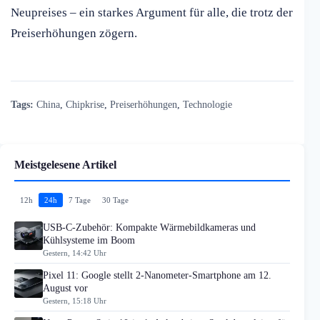
Neupreises – ein starkes Argument für alle, die trotz der
Preiserhöhungen zögern.
Tags:
China
,
Chipkrise
,
Preiserhöhungen
,
Technologie
Meistgelesene Artikel
12h
24h
7 Tage
30 Tage
USB-C-Zubehör: Kompakte Wärmebildkameras und
Kühlsysteme im Boom
Gestern, 14:42 Uhr
Pixel 11: Google stellt 2-Nanometer-Smartphone am 12.
August vor
Gestern, 15:18 Uhr