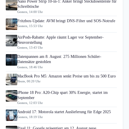
Nano Power Strip 10-in-1: Anker bringt Steckdosenleiste für
Schreibtische
Gestern, 14:00 Uhr
Fritzbox-Update: AVM bringt DNS-Filter und SOS-Notrufe
Gestern, 15:53 Uhr
AirPods-Rabatte: Apple räumt Lager vor September-
Neuvorstellung
Gestern, 13:43 Uhr
Datenpannen am 8. August: 275 Millionen Schüler-
Datensätze gestohlen
Gestern, 18:46 Uhr
MacBook Pro M5: Amazon senkt Preise um bis zu 500 Euro
Heute, 00:20 Uhr
iPhone 18 Pro: A20-Chip spart 30% Energie, startet im
September
Gestern, 12:03 Uhr
Android 17: Motorola startet Auslieferung für Edge 2025
Gestern, 18:19 Uhr
Pixel 11: Google präsentiert am 12. August neue