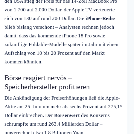
den USA stieg der Preis für das 14-Zoll MacBook Pro
von 1.700 auf 2.000 Dollar, der Apple TV verteuerte
sich von 130 auf rund 200 Dollar. Die
iPhone-Reihe
blieb bislang verschont – Analysten rechnen jedoch
damit, dass das kommende iPhone 18 Pro sowie
zukünftige Foldable-Modelle später im Jahr mit einem
Aufschlag von 10 bis 20 Prozent auf den Markt
kommen könnten.
Börse reagiert nervös –
Speicherhersteller profitieren
Die Ankündigung der Preiserhöhungen ließ die Apple-
Aktie am 25. Juni um mehr als sechs Prozent auf 275,15
Dollar einbrechen. Der
Börsenwert
des Konzerns
schrumpfte um rund 263,4 Milliarden Dollar –
umgerechnet etwa 1,8 Billionen Yuan.