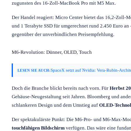
zugunsten des 16-Zoll-MacBook Pro mit M5 Max.
Der Handel reagiert: Micro Center bietet das 16,2-Zoll
und 1 Terabyte SSD für umgerechnet rund 2.450 Euro an –
gegenüber der unverbindlichen Preisempfehlung.
M6-Revolution: Dünner, OLED, Touch
SpaceX setzt auf Nvidia: Vera-Rubin-Archit
LESEN SIE AUCH:
Doch die Branche blickt bereits nach vorn. Für
Herbst 2
Gehäuse-Neugestaltung seit Jahren. Bloomberg und ande
schlankeren Design und dem Umstieg auf
OLED-Technol
Der spektakulärste Punkt: Die M6-Pro- und M6-Max-Mode
touchfähigen Bildschirm
verfügen. Das wäre eine funda