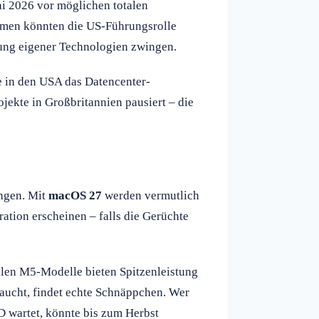
i 2026 vor möglichen totalen
hmen könnten die US-Führungsrolle
ung eigener Technologien zwingen.
 in den USA das Datencenter-
jekte in Großbritannien pausiert – die
ingen. Mit
macOS 27
werden vermutlich
ation erscheinen – falls die Gerüchte
ellen M5-Modelle bieten Spitzenleistung
raucht, findet echte Schnäppchen. Wer
wartet, könnte bis zum Herbst