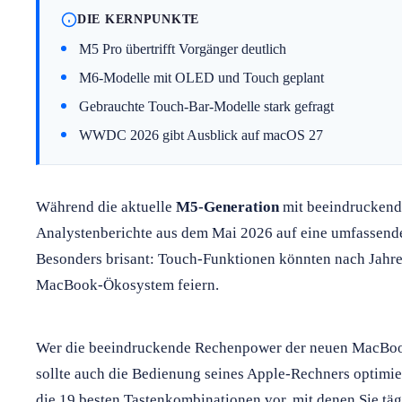
DIE KERNPUNKTE
M5 Pro übertrifft Vorgänger deutlich
M6-Modelle mit OLED und Touch geplant
Gebrauchte Touch-Bar-Modelle stark gefragt
WWDC 2026 gibt Ausblick auf macOS 27
Während die aktuelle
M5-Generation
mit beeindruckende
Analystenberichte aus dem Mai 2026 auf eine umfassende
Besonders brisant: Touch-Funktionen könnten nach Jahr
MacBook-Ökosystem feiern.
Wer die beeindruckende Rechenpower der neuen MacBook
sollte auch die Bedienung seines Apple-Rechners optimier
die 19 besten Tastenkombinationen vor, mit denen Sie tägl