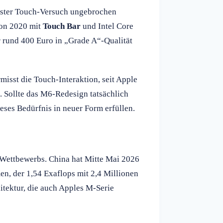
erster Touch-Versuch ungebrochen
von 2020 mit
Touch Bar
und Intel Core
ür rund 400 Euro in „Grade A“-Qualität
misst die Touch-Interaktion, seit Apple
. Sollte das M6-Redesign tatsächlich
eses Bedürfnis in neuer Form erfüllen.
 Wettbewerbs. China hat Mitte Mai 2026
n, der 1,54 Exaflops mit 2,4 Millionen
tektur, die auch Apples M-Serie