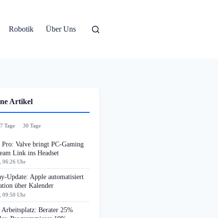
Robotik
Über Uns
ne Artikel
7 Tage
30 Tage
n Pro: Valve bringt PC-Gaming
team Link ins Headset
, 06:26 Uhr
y-Update: Apple automatisiert
ation über Kalender
, 09:50 Uhr
Arbeitsplatz: Berater 25%