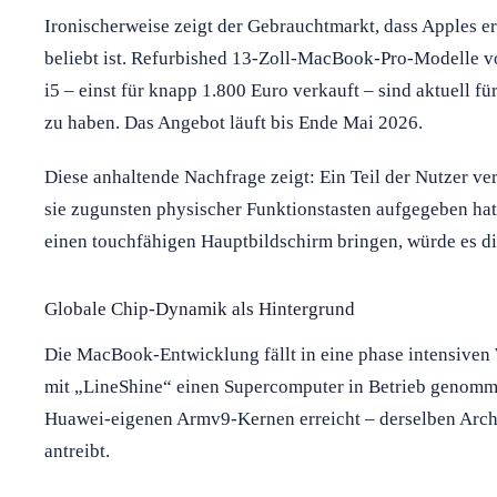
Ironischerweise zeigt der Gebrauchtmarkt, dass Apples 
beliebt ist. Refurbished 13-Zoll-MacBook-Pro-Modelle 
i5 – einst für knapp 1.800 Euro verkauft – sind aktuell f
zu haben. Das Angebot läuft bis Ende Mai 2026.
Diese anhaltende Nachfrage zeigt: Ein Teil der Nutzer ver
sie zugunsten physischer Funktionstasten aufgegeben hat
einen touchfähigen Hauptbildschirm bringen, würde es di
Globale Chip-Dynamik als Hintergrund
Die MacBook-Entwicklung fällt in eine phase intensiven
mit „LineShine“ einen Supercomputer in Betrieb genomme
Huawei-eigenen Armv9-Kernen erreicht – derselben Archi
antreibt.