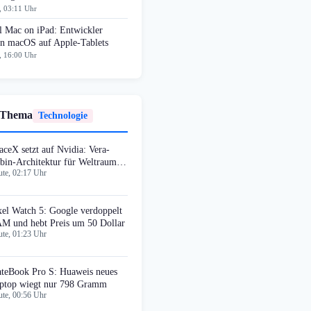
, 03:11 Uhr
l Mac on iPad: Entwickler
en macOS auf Apple-Tablets
, 16:00 Uhr
 Thema
Technologie
aceX setzt auf Nvidia: Vera-
bin-Architektur für Weltraum-
te, 02:17 Uhr
xel Watch 5: Google verdoppelt
M und hebt Preis um 50 Dollar
te, 01:23 Uhr
teBook Pro S: Huaweis neues
ptop wiegt nur 798 Gramm
te, 00:56 Uhr