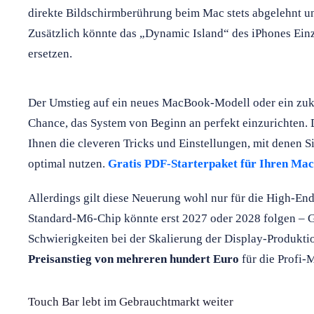
direkte Bildschirmberührung beim Mac stets abgelehnt u
Zusätzlich könnte das „Dynamic Island“ des iPhones Einz
ersetzen.
Der Umstieg auf ein neues MacBook-Modell oder ein zukü
Chance, das System von Beginn an perfekt einzurichten. 
Ihnen die cleveren Tricks und Einstellungen, mit denen 
optimal nutzen.
Gratis PDF-Starterpaket für Ihren Mac
Allerdings gilt diese Neuerung wohl nur für die High-En
Standard-M6-Chip könnte erst 2027 oder 2028 folgen – G
Schwierigkeiten bei der Skalierung der Display-Produkt
Preisanstieg von mehreren hundert Euro
für die Profi-
Touch Bar lebt im Gebrauchtmarkt weiter