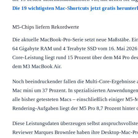
Die 19 wichtigsten Mac-Shortcuts jetzt gratis herunter
M5-Chips liefern Rekordwerte
Die aktuelle MacBook-Pro-Serie setzt neue Maßstäbe. Ei
64 Gigabyte RAM und 4 Terabyte SSD vom 16. Mai 2026 z
Core-Leistung liegt rund 15 Prozent über dem M4 Pro des
dem M3 MacBook Air.
Noch beeindruckender fallen die Multi-Core-Ergebnisse a
Mac mini um 37 Prozent. In spezialisierten Anwendungen
alle bisher getesteten Macs – einschließlich einiger M5
Rendering-Aufgaben liegt der M5 Pro 8,7 Prozent hinte
Diese Leistungsdaten überzeugen selbst anspruchsvollst
Reviewer Marques Brownlee haben ihre Desktop-Mac-Pr