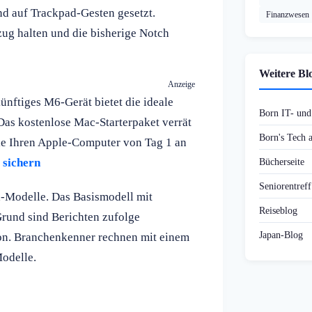
nd auf Trackpad-Gesten gesetzt.
Finanzwesen
ug halten und die bisherige Notch
Weitere Bl
Anzeige
nftiges M6-Gerät bietet die ideale
Born IT- un
Das kostenlose Mac-Starterpaket verrät
Born's Tech
Sie Ihren Apple-Computer von Tag 1 an
 sichern
Bücherseite
Seniorentref
d-Modelle. Das Basismodell mit
Reiseblog
rund sind Berichten zufolge
Japan-Blog
ion. Branchenkenner rechnen mit einem
Modelle.