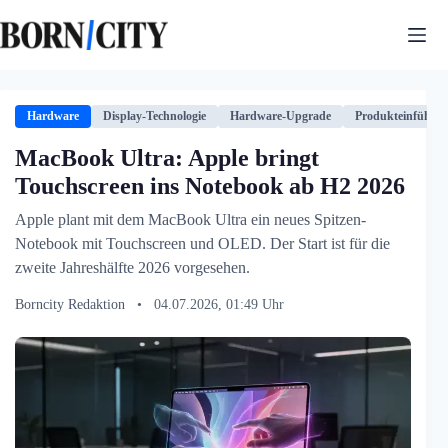
Zum
Inhalt
springen
Hardware
Display-Technologie
Hardware-Upgrade
Produkteinführu
MacBook Ultra: Apple bringt
Touchscreen ins Notebook ab H2 2026
Apple plant mit dem MacBook Ultra ein neues Spitzen-
Notebook mit Touchscreen und OLED. Der Start ist für die
zweite Jahreshälfte 2026 vorgesehen.
Borncity Redaktion
•
04.07.2026, 01:49 Uhr