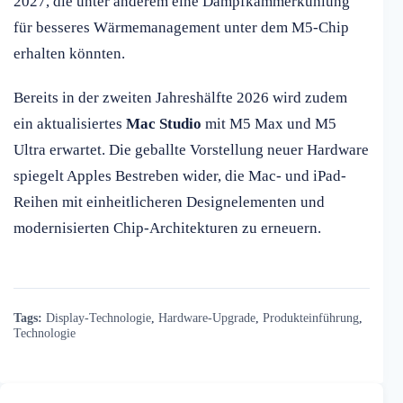
2027, die unter anderem eine Dampfkammerkühlung
für besseres Wärmemanagement unter dem M5-Chip
erhalten könnten.
Bereits in der zweiten Jahreshälfte 2026 wird zudem
ein aktualisiertes
Mac Studio
mit M5 Max und M5
Ultra erwartet. Die geballte Vorstellung neuer Hardware
spiegelt Apples Bestreben wider, die Mac- und iPad-
Reihen mit einheitlicheren Designelementen und
modernisierten Chip-Architekturen zu erneuern.
Tags:
Display-Technologie
,
Hardware-Upgrade
,
Produkteinführung
,
Technologie