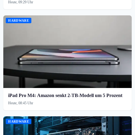
Heute, 09:29 Uhr
HARDWARE
iPad Pro M4: Amazon senkt 2-TB-Modell um 5 Prozent
Heute, 08:45 Uhr
HARDWARE