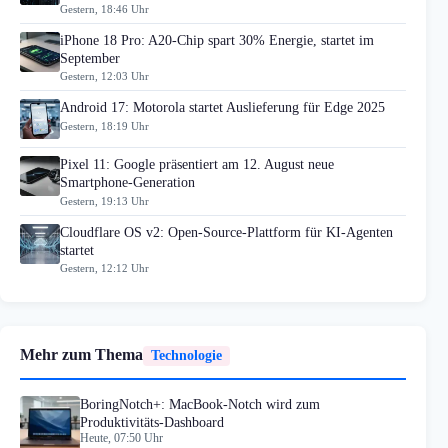
Gestern, 18:46 Uhr
iPhone 18 Pro: A20-Chip spart 30% Energie, startet im
September
Gestern, 12:03 Uhr
Android 17: Motorola startet Auslieferung für Edge 2025
Gestern, 18:19 Uhr
Pixel 11: Google präsentiert am 12. August neue
Smartphone-Generation
Gestern, 19:13 Uhr
Cloudflare OS v2: Open-Source-Plattform für KI-Agenten
startet
Gestern, 12:12 Uhr
Mehr zum Thema
Technologie
BoringNotch+: MacBook-Notch wird zum
Produktivitäts-Dashboard
Heute, 07:50 Uhr