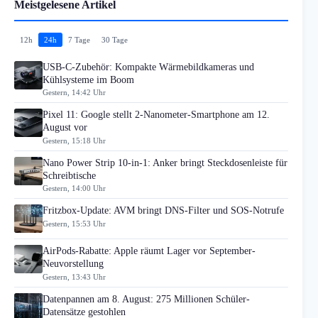
Meistgelesene Artikel
12h
24h
7 Tage
30 Tage
USB-C-Zubehör: Kompakte Wärmebildkameras und
Kühlsysteme im Boom
Gestern, 14:42 Uhr
Pixel 11: Google stellt 2-Nanometer-Smartphone am 12.
August vor
Gestern, 15:18 Uhr
Nano Power Strip 10-in-1: Anker bringt Steckdosenleiste für
Schreibtische
Gestern, 14:00 Uhr
Fritzbox-Update: AVM bringt DNS-Filter und SOS-Notrufe
Gestern, 15:53 Uhr
AirPods-Rabatte: Apple räumt Lager vor September-
Neuvorstellung
Gestern, 13:43 Uhr
Datenpannen am 8. August: 275 Millionen Schüler-
Datensätze gestohlen