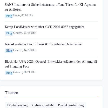
SANS Institute rät Sicherheitsteams, offene Türen für KI-Agenten
zu schließen
Heute, 00:01 Uhr
Blog
Kemp LoadMaster wird über CVE-2026-8037 angegriffen
Gestern, 23:43 Uhr
Blog
Jeans-Hersteller Levi Strauss & Co. erleidet Datenpanne
Gestern, 14:20 Uhr
Blog
Black Hat USA 2026: OpenAI-Entwickler erläutern den AI-Angriff
auf Hugging Face
Gestern, 08:21 Uhr
Blog
Themen
Digitalisierung
Cybersicherheit
Produkteinführung