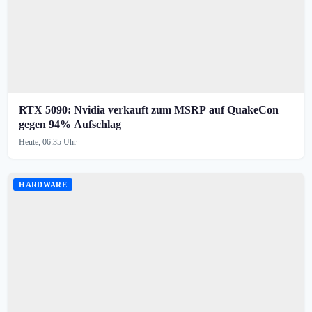
RTX 5090: Nvidia verkauft zum MSRP auf QuakeCon
gegen 94% Aufschlag
Heute, 06:35 Uhr
HARDWARE