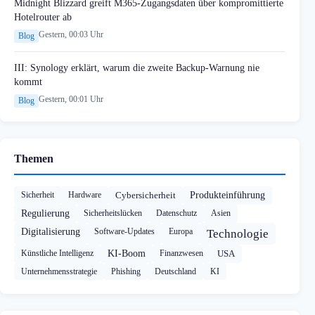
Midnight Blizzard greift M365-Zugangsdaten über kompromittierte
Hotelrouter ab
Gestern, 00:03 Uhr
Blog
III: Synology erklärt, warum die zweite Backup-Warnung nie
kommt
Gestern, 00:01 Uhr
Blog
Themen
Sicherheit
Hardware
Cybersicherheit
Produkteinführung
Regulierung
Sicherheitslücken
Datenschutz
Asien
Digitalisierung
Software-Updates
Europa
Technologie
Künstliche Intelligenz
KI-Boom
Finanzwesen
USA
Unternehmensstrategie
Phishing
Deutschland
KI