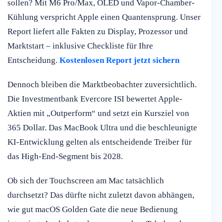
sollen? Mit M6 Pro/Max, OLED und Vapor-Chamber-
Kühlung verspricht Apple einen Quantensprung. Unser
Report liefert alle Fakten zu Display, Prozessor und
Marktstart – inklusive Checkliste für Ihre
Entscheidung.
Kostenlosen Report jetzt sichern
Dennoch bleiben die Marktbeobachter zuversichtlich.
Die Investmentbank Evercore ISI bewertet Apple-
Aktien mit „Outperform“ und setzt ein Kursziel von
365 Dollar. Das MacBook Ultra und die beschleunigte
KI-Entwicklung gelten als entscheidende Treiber für
das High-End-Segment bis 2028.
Ob sich der Touchscreen am Mac tatsächlich
durchsetzt? Das dürfte nicht zuletzt davon abhängen,
wie gut macOS Golden Gate die neue Bedienung