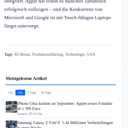
integriert. Apple hat schon so manchen Tabubruch
erfolgreich vollzogen – und die Konkurrenz von
Microsoft und Google ist mit Touch-fähigen Laptops
längst unterwegs.
Tags:
KI-Boom
,
Produkteinführung
,
Technologie
,
USA
Meistgelesene Artikel
12h
24h
7 Tage
30 Tage
iPhone Ultra kommt im September: Apples erstes Foldable
ab 1.999 Euro
Gestern, 05:53 Uhr
Samsung Galaxy Z Fold 8: 1,44 Millionen Vorbestellungen
in einer Woche