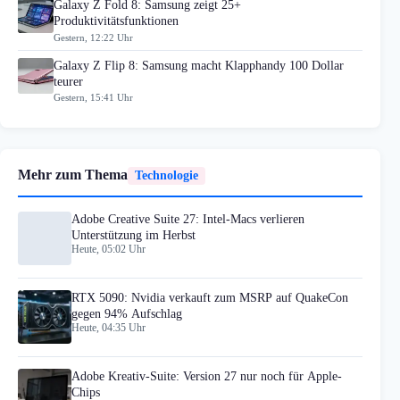
Galaxy Z Fold 8: Samsung zeigt 25+
Produktivitätsfunktionen
Gestern, 12:22 Uhr
Galaxy Z Flip 8: Samsung macht Klapphandy 100 Dollar
teurer
Gestern, 15:41 Uhr
Mehr zum Thema
Technologie
Adobe Creative Suite 27: Intel-Macs verlieren
Unterstützung im Herbst
Heute, 05:02 Uhr
RTX 5090: Nvidia verkauft zum MSRP auf QuakeCon
gegen 94% Aufschlag
Heute, 04:35 Uhr
Adobe Kreativ-Suite: Version 27 nur noch für Apple-
Chips