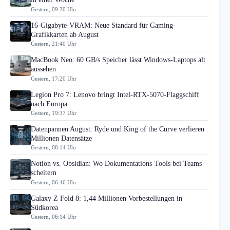
Gestern, 09:20 Uhr
16-Gigabyte-VRAM: Neue Standard für Gaming-
Grafikkarten ab August
Gestern, 21:40 Uhr
MacBook Neo: 60 GB/s Speicher lässt Windows-Laptops alt
aussehen
Gestern, 17:20 Uhr
Legion Pro 7: Lenovo bringt Intel-RTX-5070-Flaggschiff
nach Europa
Gestern, 19:37 Uhr
Datenpannen August: Ryde und King of the Curve verlieren
Millionen Datensätze
Gestern, 08:14 Uhr
Notion vs. Obsidian: Wo Dokumentations-Tools bei Teams
scheitern
Gestern, 06:46 Uhr
Galaxy Z Fold 8: 1,44 Millionen Vorbestellungen in
Südkorea
Gestern, 06:14 Uhr