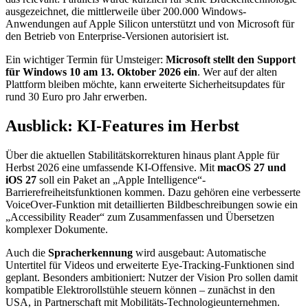
ausgezeichnet, die mittlerweile über 200.000 Windows-
Anwendungen auf Apple Silicon unterstützt und von Microsoft für
den Betrieb von Enterprise-Versionen autorisiert ist.
Ein wichtiger Termin für Umsteiger:
Microsoft stellt den Support
für Windows 10 am 13. Oktober 2026 ein
. Wer auf der alten
Plattform bleiben möchte, kann erweiterte Sicherheitsupdates für
rund 30 Euro pro Jahr erwerben.
Ausblick: KI-Features im Herbst
Über die aktuellen Stabilitätskorrekturen hinaus plant Apple für
Herbst 2026 eine umfassende KI-Offensive. Mit
macOS 27 und
iOS 27
soll ein Paket an „Apple Intelligence“-
Barrierefreiheitsfunktionen kommen. Dazu gehören eine verbesserte
VoiceOver-Funktion mit detaillierten Bildbeschreibungen sowie ein
„Accessibility Reader“ zum Zusammenfassen und Übersetzen
komplexer Dokumente.
Auch die
Spracherkennung
wird ausgebaut: Automatische
Untertitel für Videos und erweiterte Eye-Tracking-Funktionen sind
geplant. Besonders ambitioniert: Nutzer der Vision Pro sollen damit
kompatible Elektrorollstühle steuern können – zunächst in den
USA, in Partnerschaft mit Mobilitäts-Technologieunternehmen.