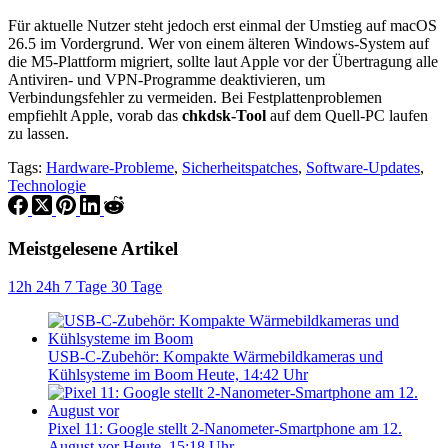
Für aktuelle Nutzer steht jedoch erst einmal der Umstieg auf macOS
26.5 im Vordergrund. Wer von einem älteren Windows-System auf
die M5-Plattform migriert, sollte laut Apple vor der Übertragung alle
Antiviren- und VPN-Programme deaktivieren, um
Verbindungsfehler zu vermeiden. Bei Festplattenproblemen
empfiehlt Apple, vorab das
chkdsk-Tool
auf dem Quell-PC laufen
zu lassen.
Tags:
Hardware-Probleme
,
Sicherheitspatches
,
Software-Updates
,
Technologie
Meistgelesene Artikel
12h
24h
7 Tage
30 Tage
USB-C-Zubehör: Kompakte Wärmebildkameras und
Kühlsysteme im Boom
Heute, 14:42 Uhr
Pixel 11: Google stellt 2-Nanometer-Smartphone am 12.
August vor
Heute, 15:18 Uhr