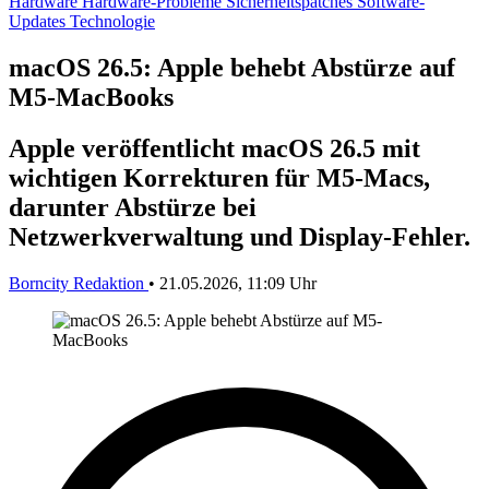
Hardware
Hardware-Probleme
Sicherheitspatches
Software-
Updates
Technologie
macOS 26.5: Apple behebt Abstürze auf
M5-MacBooks
Apple veröffentlicht macOS 26.5 mit
wichtigen Korrekturen für M5-Macs,
darunter Abstürze bei
Netzwerkverwaltung und Display-Fehler.
Borncity Redaktion
•
21.05.2026, 11:09 Uhr