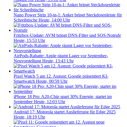
Nano Power Strip 10-in-1: Anker bringt Steckdosenleiste für
Schreibtische
Heute, 14:00 Uhr
Fritzbox-Update: AVM bringt DNS-Filter und SOS-Notrufe
Heute, 15:53 Uhr
AirPods-Rabatte: Apple räumt Lager vor September-
Neuvorstellung
Heute, 13:43 Uhr
Pixel Watch 5 am 12. August: Google präsentiert KI-
Smartwatch
Heute, 00:59 Uhr
iPhone 18 Pro: A20-Chip spart 30% Energie, startet im
September
Heute, 12:03 Uhr
Android 17: Motorola startet Auslieferung für Edge 2025
Heute, 18:19 Uhr