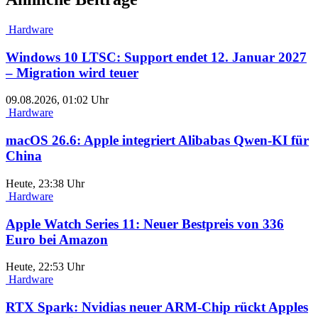
Hardware
Windows 10 LTSC: Support endet 12. Januar 2027
– Migration wird teuer
09.08.2026, 01:02 Uhr
Hardware
macOS 26.6: Apple integriert Alibabas Qwen-KI für
China
Heute, 23:38 Uhr
Hardware
Apple Watch Series 11: Neuer Bestpreis von 336
Euro bei Amazon
Heute, 22:53 Uhr
Hardware
RTX Spark: Nvidias neuer ARM-Chip rückt Apples