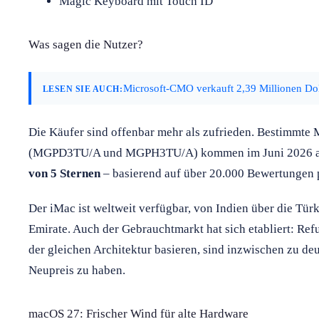
Magic Keyboard mit Touch ID
Was sagen die Nutzer?
Microsoft-CMO verkauft 2,39 Millionen Dol
LESEN SIE AUCH:
Die Käufer sind offenbar mehr als zufrieden. Bestimmte 
(MGPD3TU/A und MGPH3TU/A) kommen im Juni 2026 
von 5 Sternen
– basierend auf über 20.000 Bewertungen p
Der iMac ist weltweit verfügbar, von Indien über die Türk
Emirate. Auch der Gebrauchtmarkt hat sich etabliert: Re
der gleichen Architektur basieren, sind inzwischen zu de
Neupreis zu haben.
macOS 27: Frischer Wind für alte Hardware