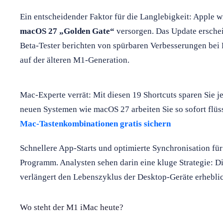
Ein entscheidender Faktor für die Langlebigkeit: Appl
macOS 27 „Golden Gate“
versorgen. Das Update erschei
Beta-Tester berichten von spürbaren Verbesserungen bei P
auf der älteren M1-Generation.
Mac-Experte verrät: Mit diesen 19 Shortcuts sparen Sie j
neuen Systemen wie macOS 27 arbeiten Sie so sofort flüs
Mac-Tastenkombinationen gratis sichern
Schnellere App-Starts und optimierte Synchronisation fü
Programm. Analysten sehen darin eine kluge Strategie: D
verlängert den Lebenszyklus der Desktop-Geräte erhebli
Wo steht der M1 iMac heute?