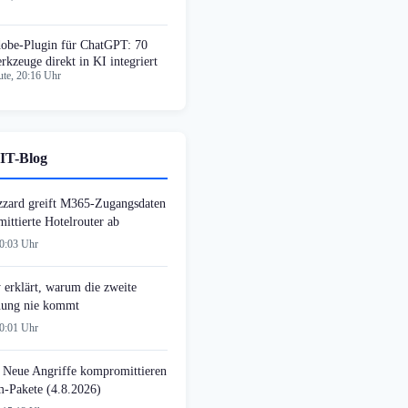
obe-Plugin für ChatGPT: 70
rkzeuge direkt in KI integriert
te, 20:16 Uhr
IT-Blog
zzard greift M365-Zugangsdaten
ittierte Hotelrouter ab
00:03 Uhr
 erklärt, warum die zweite
ung nie kommt
00:01 Uhr
 Neue Angriffe kompromittieren
-Pakete (4.8.2026)