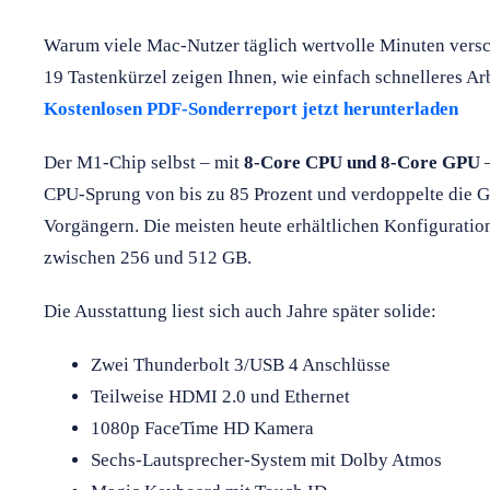
Warum viele Mac-Nutzer täglich wertvolle Minuten vers
19 Tastenkürzel zeigen Ihnen, wie einfach schnelleres Ar
Kostenlosen PDF-Sonderreport jetzt herunterladen
Der M1-Chip selbst – mit
8-Core CPU und 8-Core GPU
–
CPU-Sprung von bis zu 85 Prozent und verdoppelte die Gr
Vorgängern. Die meisten heute erhältlichen Konfigurat
zwischen 256 und 512 GB.
Die Ausstattung liest sich auch Jahre später solide:
Zwei Thunderbolt 3/USB 4 Anschlüsse
Teilweise HDMI 2.0 und Ethernet
1080p FaceTime HD Kamera
Sechs-Lautsprecher-System mit Dolby Atmos