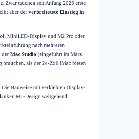
le. Zwar tauchen seit Anfang 2026 erste
eibt aber der
verbreitetste Einstieg in
 Zoll MiniLED-Display und M2 Pro oder
arkteinführung nach mehreren
h der
Mac Studio
(eingeführt im März
ng brauchen, als der 24-Zoll iMac bieten
n: Die Bauweise mit verklebten Display-
chlanken M1-Design weitgehend