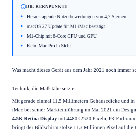
DIE KERNPUNKTE
Herausragende Nutzerbewertungen von 4,7 Sternen
macOS 27 Update für M1 iMac bestätigt
M1-Chip mit 8-Core CPU und GPU
Kein iMac Pro in Sicht
Was macht dieses Gerät aus dem Jahr 2021 noch immer so
Technik, die Maßstäbe setzte
Mit gerade einmal 11,5 Millimetern Gehäusedicke und in 
iMac bei seiner Markteinführung im Mai 2021 ein Design
4.5K Retina Display
mit 4480×2520 Pixeln, P3-Farbraum 
bringt der Bildschirm stolze 11,3 Millionen Pixel auf die 