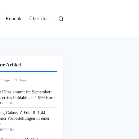
Robotik
Über Uns
ne Artikel
7 Tage
30 Tage
e Ultra kommt im September:
 erstes Foldable ab 1.999 Euro
05:53 Uhr
ng Galaxy Z Fold 8: 1,44
nen Vorbestellungen in einer
e
09:20 Uhr