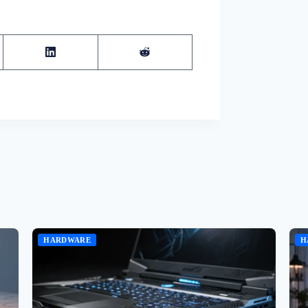
HARDWARE
H