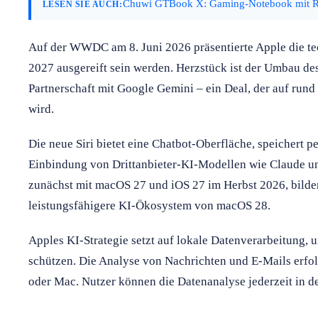
Chuwi GTBook X: Gaming-Notebook mit RT
LESEN SIE AUCH:
Auf der WWDC am 8. Juni 2026 präsentierte Apple die te
2027 ausgereift sein werden. Herzstück ist der Umbau des
Partnerschaft mit Google Gemini – ein Deal, der auf rund 
wird.
Die neue Siri bietet eine Chatbot-Oberfläche, speichert p
Einbindung von Drittanbieter-KI-Modellen wie Claude u
zunächst mit macOS 27 und iOS 27 im Herbst 2026, bilde
leistungsfähigere KI-Ökosystem von macOS 28.
Apples KI-Strategie setzt auf lokale Datenverarbeitung, 
schützen. Die Analyse von Nachrichten und E-Mails erfolg
oder Mac. Nutzer können die Datenanalyse jederzeit in de