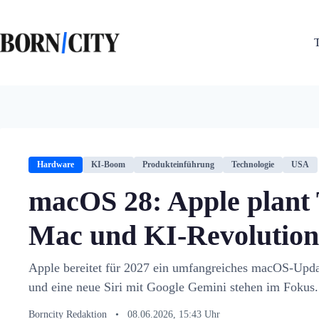
Zum
Inhalt
springen
Hardware
KI-Boom
Produkteinführung
Technologie
USA
macOS 28: Apple plant
Mac und KI-Revolution
Apple bereitet für 2027 ein umfangreiches macOS-Upda
und eine neue Siri mit Google Gemini stehen im Fokus.
Borncity Redaktion
•
08.06.2026, 15:43 Uhr