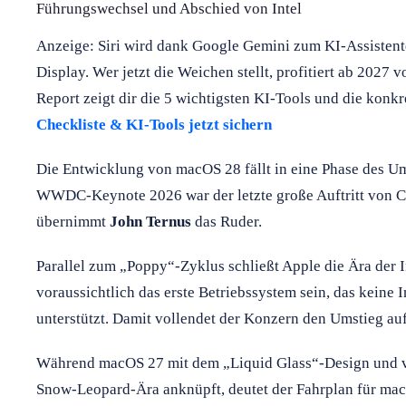
Führungswechsel und Abschied von Intel
Anzeige: Siri wird dank Google Gemini zum KI-Assisten
Display. Wer jetzt die Weichen stellt, profitiert ab 2027
Report zeigt dir die 5 wichtigsten KI-Tools und die konkr
Checkliste & KI-Tools jetzt sichern
Die Entwicklung von macOS 28 fällt in eine Phase des U
WWDC-Keynote 2026 war der letzte große Auftritt von
übernimmt
John Ternus
das Ruder.
Parallel zum „Poppy“-Zyklus schließt Apple die Ära der 
voraussichtlich das erste Betriebssystem sein, das keine 
unterstützt. Damit vollendet der Konzern den Umstieg au
Während macOS 27 mit dem „Liquid Glass“-Design und ver
Snow-Leopard-Ära anknüpft, deutet der Fahrplan für ma