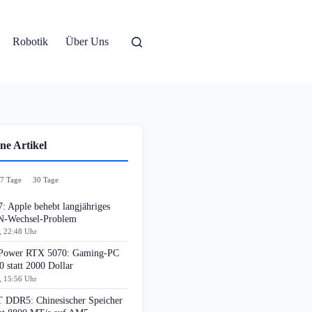
Robotik
Über Uns
ne Artikel
7 Tage
30 Tage
: Apple behebt langjähriges
-Wechsel-Problem
, 22:48 Uhr
ower RTX 5070: Gaming-PC
0 statt 2000 Dollar
, 15:56 Uhr
DDR5: Chinesischer Speicher