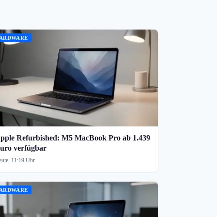
ARDWARE
pple Refurbished: M5 MacBook Pro ab 1.439
uro verfügbar
ute, 11:19 Uhr
ARDWARE