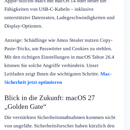
Apple-Silicon-Macs mit macOS 14 oder neuer die
Fähigkeiten von USB-C-Kabeln – inklusive
unterstützter Datenraten, Ladegeschwindigkeiten und
Display-Optionen.
Anzeige: Schädlinge wie Amos Stealer nutzen Copy-
Paste-Tricks, um Passwörter und Cookies zu stehlen.
Mit den richtigen Einstellungen in macOS Tahoe 26.4
können Sie solche Angriffe verhindern. Unser
Leitfaden zeigt Ihnen die wichtigsten Schritte.
Mac-
Sicherheit jetzt optimieren
Blick in die Zukunft: macOS 27
„Golden Gate“
Die verstärkten Sicherheitsmaßnahmen kommen nicht
von ungefähr. Sicherheitsforscher haben kürzlich den