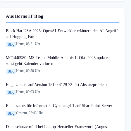
Aus Borns IT-Blog
Black Hat USA 2026: OpenAI-Entwickler erläutern den AI-Angriff
auf Hugging Face
Heute, 08:21 Uhr
Blog
MC1440980: MS Teams Mobile-App bis 1. Okt. 2026 updaten,
sonst geht Kalender verloren
Heute, 00:50 Uhr
Blog
Edge Update auf Version 151.0.4129.72 löst Absturzproblem
Heute, 00:03 Uhr
Blog
Bundesamts für Informatik: Cyberangriff auf SharePoint-Server
Gestern, 22:43 Uhr
Blog
Datenschutzvorfall bei Laptop-Hersteller Framework (August