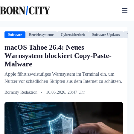
Zum
Inhalt
springen
Software
Betriebssysteme
Cybersicherheit
Software-Updates
Tech
macOS Tahoe 26.4: Neues
Warnsystem blockiert Copy-Paste-
Malware
Apple führt zweistufiges Warnsystem im Terminal ein, um
Nutzer vor schädlichen Skripten aus dem Internet zu schützen.
Borncity Redaktion
•
16.06.2026, 23:47 Uhr