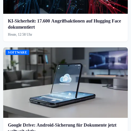
KI-Sicherheit: 17.600 Angriffsaktionen auf Hugging Face
dokumentiert
Heute, 12:58 Uhr
SOFTWARE
Google Drive: Android-Sicherung für Dokumente jetzt