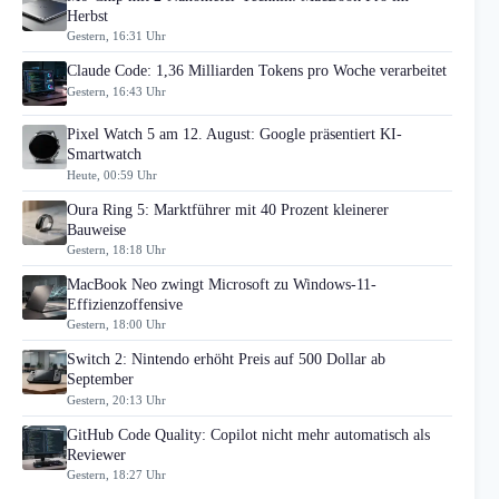
Herbst
Gestern, 16:31 Uhr
Claude Code: 1,36 Milliarden Tokens pro Woche verarbeitet
Gestern, 16:43 Uhr
Pixel Watch 5 am 12. August: Google präsentiert KI-
Smartwatch
Heute, 00:59 Uhr
Oura Ring 5: Marktführer mit 40 Prozent kleinerer
Bauweise
Gestern, 18:18 Uhr
MacBook Neo zwingt Microsoft zu Windows-11-
Effizienzoffensive
Gestern, 18:00 Uhr
Switch 2: Nintendo erhöht Preis auf 500 Dollar ab
September
Gestern, 20:13 Uhr
GitHub Code Quality: Copilot nicht mehr automatisch als
Reviewer
Gestern, 18:27 Uhr