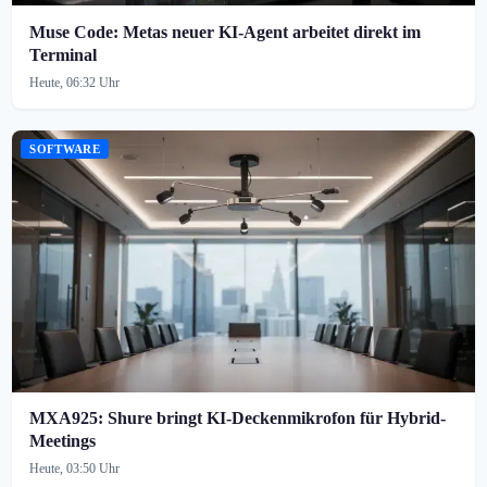
Muse Code: Metas neuer KI-Agent arbeitet direkt im
Terminal
Heute, 06:32 Uhr
SOFTWARE
MXA925: Shure bringt KI-Deckenmikrofon für Hybrid-
Meetings
Heute, 03:50 Uhr