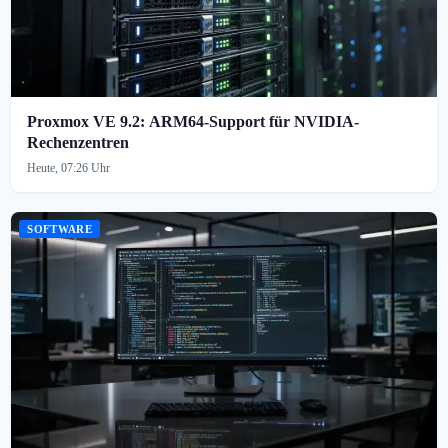
Proxmox VE 9.2: ARM64-Support für NVIDIA-
Rechenzentren
Heute, 07:26 Uhr
SOFTWARE