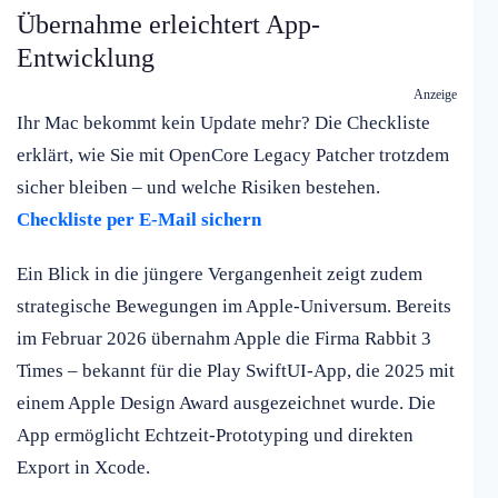
Übernahme erleichtert App-
Entwicklung
Anzeige
Ihr Mac bekommt kein Update mehr? Die Checkliste
erklärt, wie Sie mit OpenCore Legacy Patcher trotzdem
sicher bleiben – und welche Risiken bestehen.
Checkliste per E-Mail sichern
Ein Blick in die jüngere Vergangenheit zeigt zudem
strategische Bewegungen im Apple-Universum. Bereits
im Februar 2026 übernahm Apple die Firma Rabbit 3
Times – bekannt für die Play SwiftUI-App, die 2025 mit
einem Apple Design Award ausgezeichnet wurde. Die
App ermöglicht Echtzeit-Prototyping und direkten
Export in Xcode.