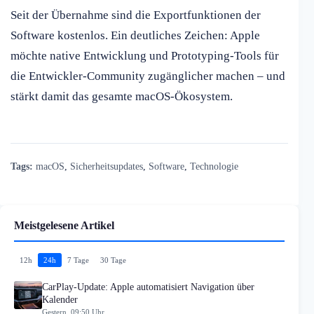
Seit der Übernahme sind die Exportfunktionen der
Software kostenlos. Ein deutliches Zeichen: Apple
möchte native Entwicklung und Prototyping-Tools für
die Entwickler-Community zugänglicher machen – und
stärkt damit das gesamte macOS-Ökosystem.
Tags:
macOS
,
Sicherheitsupdates
,
Software
,
Technologie
Meistgelesene Artikel
12h
24h
7 Tage
30 Tage
CarPlay-Update: Apple automatisiert Navigation über
Kalender
Gestern, 09:50 Uhr