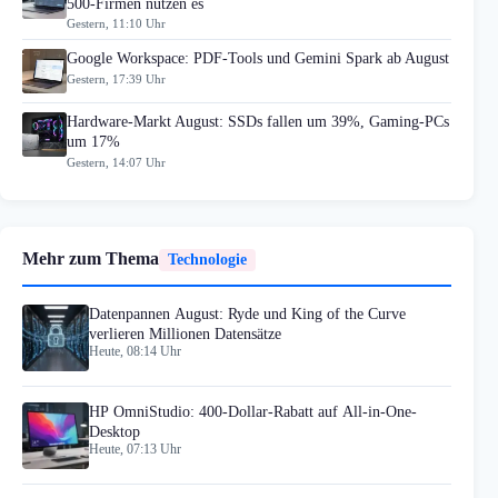
500-Firmen nutzen es
Gestern, 11:10 Uhr
Google Workspace: PDF-Tools und Gemini Spark ab August
Gestern, 17:39 Uhr
Hardware-Markt August: SSDs fallen um 39%, Gaming-PCs
um 17%
Gestern, 14:07 Uhr
Mehr zum Thema
Technologie
Datenpannen August: Ryde und King of the Curve
verlieren Millionen Datensätze
Heute, 08:14 Uhr
HP OmniStudio: 400-Dollar-Rabatt auf All-in-One-
Desktop
Heute, 07:13 Uhr