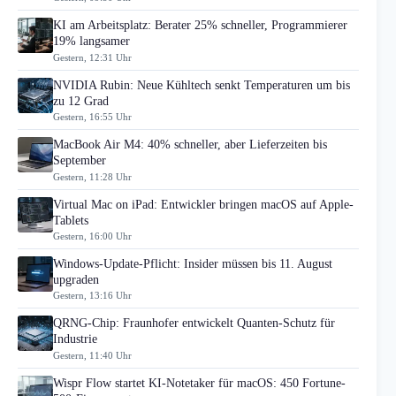
KI am Arbeitsplatz: Berater 25% schneller, Programmierer
19% langsamer
Gestern, 12:31 Uhr
NVIDIA Rubin: Neue Kühltech senkt Temperaturen um bis
zu 12 Grad
Gestern, 16:55 Uhr
MacBook Air M4: 40% schneller, aber Lieferzeiten bis
September
Gestern, 11:28 Uhr
Virtual Mac on iPad: Entwickler bringen macOS auf Apple-
Tablets
Gestern, 16:00 Uhr
Windows-Update-Pflicht: Insider müssen bis 11. August
upgraden
Gestern, 13:16 Uhr
QRNG-Chip: Fraunhofer entwickelt Quanten-Schutz für
Industrie
Gestern, 11:40 Uhr
Wispr Flow startet KI-Notetaker für macOS: 450 Fortune-