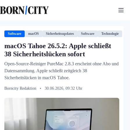
Zum
Inhalt
springen
Software
macOS
Sicherheitsupdates
Software
Technologie
macOS Tahoe 26.5.2: Apple schließt
38 Sicherheitslücken sofort
Open-Source-Reiniger PureMac 2.8.3 erscheint ohne Abo und
Datensammlung. Apple schließt zeitgleich 38
Sicherheitslücken in macOS Tahoe.
Borncity Redaktion
•
30.06.2026, 09:32 Uhr