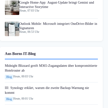
Google Home-App: August-Update bringt Gemini und
Interactive Storytime
Heute, 07:03 Uhr
Outlook Mobile: Microsoft integriert OneDrive-Bilder in
Signaturen
Heute, 06:53 Uhr
Aus Borns IT-Blog
Midnight Blizzard greift M365-Zugangsdaten über kompromittierte
Hotelrouter ab
Heute, 00:03 Uhr
Blog
III: Synology erklärt, warum die zweite Backup-Warnung nie
kommt
Heute, 00:01 Uhr
Blog