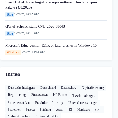
Shaid Hulud: Neue Angriffe kompromittieren Hunderte npm-
Pakete (4.8.2026)
Gestern, 15:12 Uhr
Blog
cPanel-Schwachstelle CVE-2026-58048
Gestern, 15:01 Uhr
Blog
Microsoft Edge version 151.x or later crashes in Windows 10
Gestern, 11:13 Uhr
Windows
Themen
Künstliche Intelligenz
Deutschland
Datenschutz
Digitalisierung
Regulierung
Finanzwesen
KI-Boom
Technologie
Sicherheitslücken
Produkteinführung
Unternehmensstrategie
Sicherheit
Europa
Phishing
Asien
KI
Hardware
USA
Cybersicherheit
Software-Updates