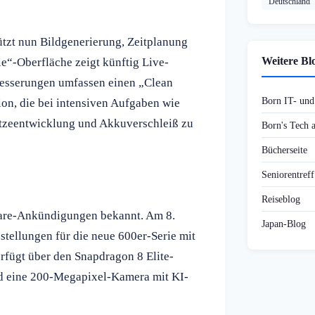
Deutschland
tzt nun Bildgenerierung, Zeitplanung
Weitere Bl
“-Oberfläche zeigt künftig Live-
besserungen umfassen einen „Clean
Born IT- un
n, die bei intensiven Aufgaben wie
Hitzeentwicklung und Akkuverschleiß zu
Born's Tech
Bücherseite
Seniorentref
Reiseblog
are-Ankündigungen bekannt. Am 8.
Japan-Blog
stellungen für die neue 600er-Serie mit
fügt über den Snapdragon 8 Elite-
d eine 200-Megapixel-Kamera mit KI-