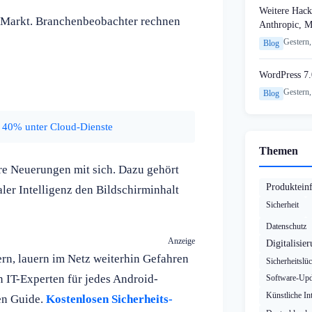
Weitere Hack
n Markt. Branchenbeobachter rechnen
Anthropic, 
Gestern,
Blog
WordPress 7.
Gestern,
Blog
 40% unter Cloud-Dienste
Themen
re Neuerungen mit sich. Dazu gehört
Produktein
aler Intelligenz den Bildschirminhalt
Sicherheit
Datenschutz
Anzeige
Digitalisie
n, lauern im Netz weiterhin Gefahren
Sicherheitslü
 IT-Experten für jedes Android-
Software-Upd
Künstliche Int
en Guide.
Kostenlosen Sicherheits-