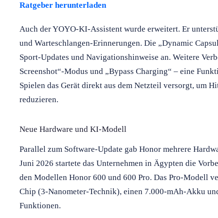
Ratgeber herunterladen
Auch der YOYO-KI-Assistent wurde erweitert. Er unterstü
und Warteschlangen-Erinnerungen. Die „Dynamic Capsule
Sport-Updates und Navigationshinweise an. Weitere Ver
Screenshot“-Modus und „Bypass Charging“ – eine Funktio
Spielen das Gerät direkt aus dem Netzteil versorgt, um 
reduzieren.
Neue Hardware und KI-Modell
Parallel zum Software-Update gab Honor mehrere Hardw
Juni 2026 startete das Unternehmen in Ägypten die Vorbe
den Modellen Honor 600 und 600 Pro. Das Pro-Modell ver
Chip (3-Nanometer-Technik), einen 7.000-mAh-Akku un
Funktionen.