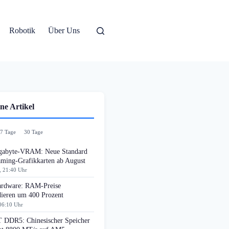
Robotik
Über Uns
ne Artikel
7 Tage
30 Tage
gabyte-VRAM: Neue Standard
aming-Grafikkarten ab August
, 21:40 Uhr
rdware: RAM-Preise
dieren um 400 Prozent
06:10 Uhr
DDR5: Chinesischer Speicher