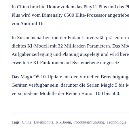
In China brachte Honor zudem das Play11 Plus und das P
Plus wird vom Dimensity 6500 Elite-Prozessor angetriebe
von Android 16.
In Zusammenarbeit mit der Fudan-Universität präsentie
dichtes KI-Modell mit 32 Milliarden Parametern. Das Mod
Aufgabenzerlegung und Planung ausgelegt und wird berei
erweiterte KI-Funktionen auf Systemebene eingesetzt.
Das MagicOS 10-Update mit den virtuellen Berechtigungen 
Geräten verfügbar sein, darunter die Serien Magic 5 bis 
verschiedene Modelle der Reihen Honor 100 bis 500.
Tags:
China
,
Datenschutz
,
KI-Boom
,
Produkteinführung
,
Technologie