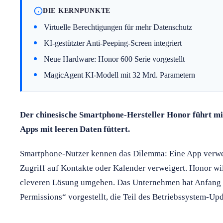
DIE KERNPUNKTE
Virtuelle Berechtigungen für mehr Datenschutz
KI-gestützter Anti-Peeping-Screen integriert
Neue Hardware: Honor 600 Serie vorgestellt
MagicAgent KI-Modell mit 32 Mrd. Parametern
Der chinesische Smartphone-Hersteller Honor führt mit
Apps mit leeren Daten füttert.
Smartphone-Nutzer kennen das Dilemma: Eine App verwei
Zugriff auf Kontakte oder Kalender verweigert. Honor wil
cleveren Lösung umgehen. Das Unternehmen hat Anfang 
Permissions“ vorgestellt, die Teil des Betriebssystem-Up