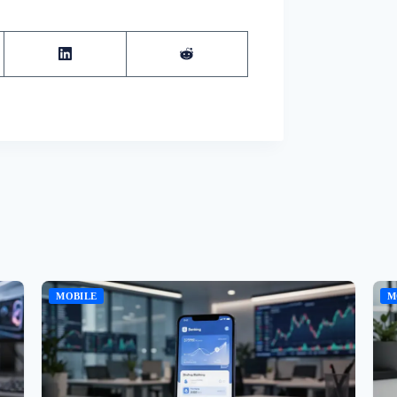
MOBILE
M