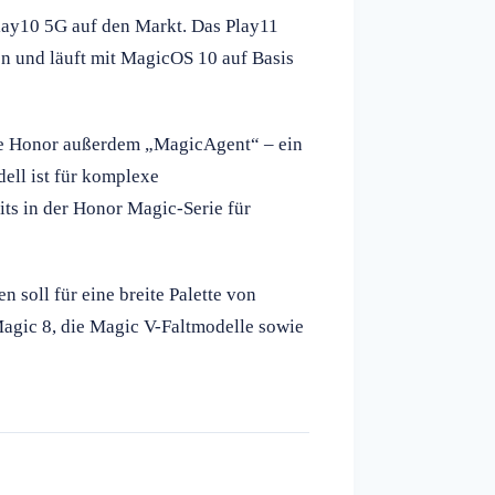
lay10 5G auf den Markt. Das Play11
n und läuft mit MagicOS 10 auf Basis
rte Honor außerdem „MagicAgent“ – ein
ell ist für komplexe
ts in der Honor Magic-Serie für
soll für eine breite Palette von
Magic 8, die Magic V-Faltmodelle sowie