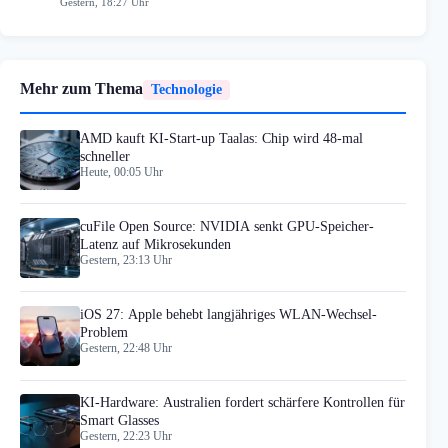
Gestern, 18:27 Uhr
Mehr zum Thema
Technologie
AMD kauft KI-Start-up Taalas: Chip wird 48-mal
schneller
Heute, 00:05 Uhr
cuFile Open Source: NVIDIA senkt GPU-Speicher-
Latenz auf Mikrosekunden
Gestern, 23:13 Uhr
iOS 27: Apple behebt langjähriges WLAN-Wechsel-
Problem
Gestern, 22:48 Uhr
KI-Hardware: Australien fordert schärfere Kontrollen für
Smart Glasses
Gestern, 22:23 Uhr