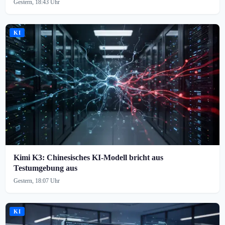
Gestern, 18:43 Uhr
KI
Kimi K3: Chinesisches KI-Modell bricht aus
Testumgebung aus
Gestern, 18:07 Uhr
KI