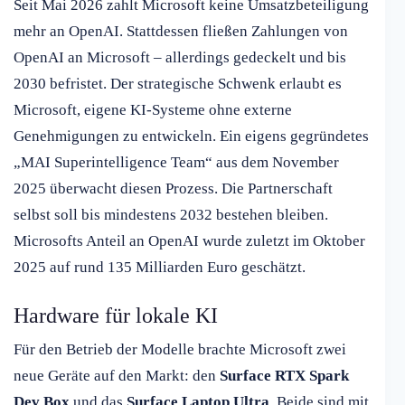
Seit Mai 2026 zahlt Microsoft keine Umsatzbeteiligung
mehr an OpenAI. Stattdessen fließen Zahlungen von
OpenAI an Microsoft – allerdings gedeckelt und bis
2030 befristet. Der strategische Schwenk erlaubt es
Microsoft, eigene KI-Systeme ohne externe
Genehmigungen zu entwickeln. Ein eigens gegründetes
„MAI Superintelligence Team“ aus dem November
2025 überwacht diesen Prozess. Die Partnerschaft
selbst soll bis mindestens 2032 bestehen bleiben.
Microsofts Anteil an OpenAI wurde zuletzt im Oktober
2025 auf rund 135 Milliarden Euro geschätzt.
Hardware für lokale KI
Für den Betrieb der Modelle brachte Microsoft zwei
neue Geräte auf den Markt: den
Surface RTX Spark
Dev Box
und das
Surface Laptop Ultra
. Beide sind mit