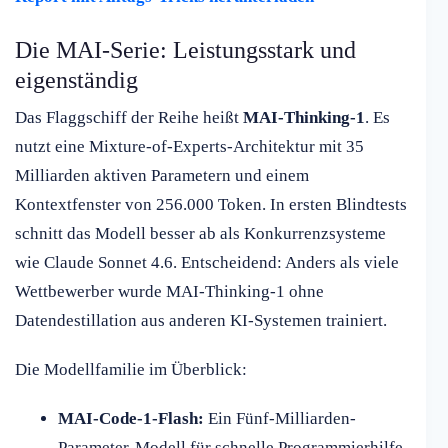
Die MAI-Serie: Leistungsstark und
eigenständig
Das Flaggschiff der Reihe heißt
MAI-Thinking-1
. Es
nutzt eine Mixture-of-Experts-Architektur mit 35
Milliarden aktiven Parametern und einem
Kontextfenster von 256.000 Token. In ersten Blindtests
schnitt das Modell besser ab als Konkurrenzsysteme
wie Claude Sonnet 4.6. Entscheidend: Anders als viele
Wettbewerber wurde MAI-Thinking-1 ohne
Datendestillation aus anderen KI-Systemen trainiert.
Die Modellfamilie im Überblick:
MAI-Code-1-Flash:
Ein Fünf-Milliarden-
Parameter-Modell für schnelle Programmierhilfe,