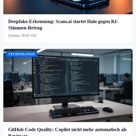
Deepfake-Erkennung: Scam.ai startet Halo gegen KI-
Stimmen-Betrug
Gestern, 20:45 Uhr
TECHNOLOGIE
GitHub Code Quality: Copilot nicht mehr automatisch als
Reviewer