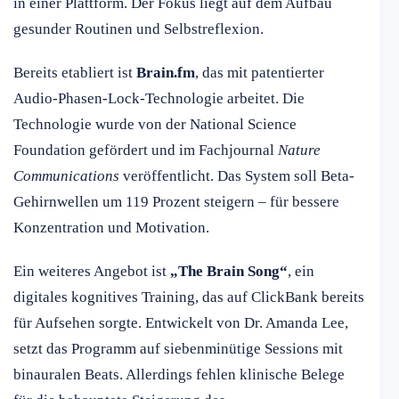
in einer Plattform. Der Fokus liegt auf dem Aufbau
gesunder Routinen und Selbstreflexion.
Bereits etabliert ist
Brain.fm
, das mit patentierter
Audio-Phasen-Lock-Technologie arbeitet. Die
Technologie wurde von der National Science
Foundation gefördert und im Fachjournal
Nature
Communications
veröffentlicht. Das System soll Beta-
Gehirnwellen um 119 Prozent steigern – für bessere
Konzentration und Motivation.
Ein weiteres Angebot ist
„The Brain Song“
, ein
digitales kognitives Training, das auf ClickBank bereits
für Aufsehen sorgte. Entwickelt von Dr. Amanda Lee,
setzt das Programm auf siebenminütige Sessions mit
binauralen Beats. Allerdings fehlen klinische Belege