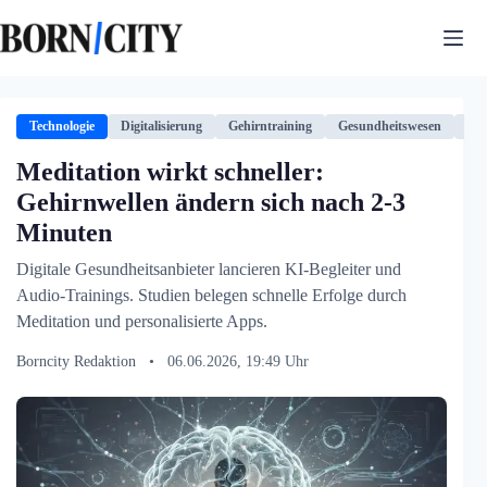
Zum
Inhalt
springen
Technologie
Digitalisierung
Gehirntraining
Gesundheitswesen
KI
Meditation wirkt schneller:
Gehirnwellen ändern sich nach 2-3
Minuten
Digitale Gesundheitsanbieter lancieren KI-Begleiter und
Audio-Trainings. Studien belegen schnelle Erfolge durch
Meditation und personalisierte Apps.
Borncity Redaktion
•
06.06.2026, 19:49 Uhr