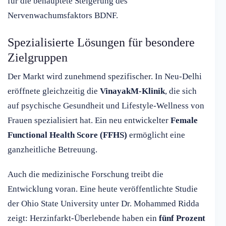
für die behauptete Steigerung des
Nervenwachumsfaktors BDNF.
Spezialisierte Lösungen für besondere
Zielgruppen
Der Markt wird zunehmend spezifischer. In Neu-Delhi
eröffnete gleichzeitig die
VinayakM-Klinik
, die sich
auf psychische Gesundheit und Lifestyle-Wellness von
Frauen spezialisiert hat. Ein neu entwickelter
Female
Functional Health Score (FFHS)
ermöglicht eine
ganzheitliche Betreuung.
Auch die medizinische Forschung treibt die
Entwicklung voran. Eine heute veröffentlichte Studie
der Ohio State University unter Dr. Mohammed Ridda
zeigt: Herzinfarkt-Überlebende haben ein
fünf Prozent