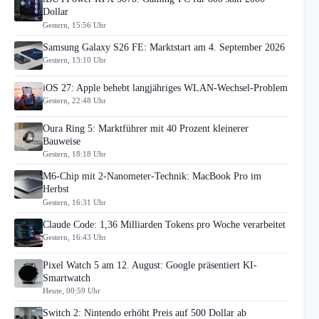
Dollar
Gestern, 15:56 Uhr
Samsung Galaxy S26 FE: Marktstart am 4. September 2026
Gestern, 13:10 Uhr
iOS 27: Apple behebt langjähriges WLAN-Wechsel-Problem
Gestern, 22:48 Uhr
Oura Ring 5: Marktführer mit 40 Prozent kleinerer
Bauweise
Gestern, 18:18 Uhr
M6-Chip mit 2-Nanometer-Technik: MacBook Pro im
Herbst
Gestern, 16:31 Uhr
Claude Code: 1,36 Milliarden Tokens pro Woche verarbeitet
Gestern, 16:43 Uhr
Pixel Watch 5 am 12. August: Google präsentiert KI-
Smartwatch
Heute, 00:59 Uhr
Switch 2: Nintendo erhöht Preis auf 500 Dollar ab