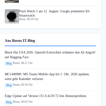
Pixel Watch 5 am 12. August: Google präsentiert KI-
Smartwatch
Heute, 00:59 Uhr
Aus Borns IT-Blog
Black Hat USA 2026: OpenAI-Entwickler erläutern den AI-Angriff
auf Hugging Face
Heute, 08:21 Uhr
Blog
MC1440980: MS Teams Mobile-App bis 1. Okt. 2026 updaten,
sonst geht Kalender verloren
Heute, 00:50 Uhr
Blog
Edge Update auf Version 151.0.4129.72 löst Absturzproblem
Heute, 00:03 Uhr
Blog