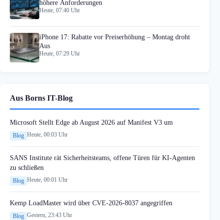
höhere Anforderungen
Heute, 07:40 Uhr
iPhone 17: Rabatte vor Preiserhöhung – Montag droht
Aus
Heute, 07:29 Uhr
Aus Borns IT-Blog
Microsoft Stellt Edge ab August 2026 auf Manifest V3 um
Heute, 00:03 Uhr
Blog
SANS Institute rät Sicherheitsteams, offene Türen für KI-Agenten
zu schließen
Heute, 00:01 Uhr
Blog
Kemp LoadMaster wird über CVE-2026-8037 angegriffen
Gestern, 23:43 Uhr
Blog