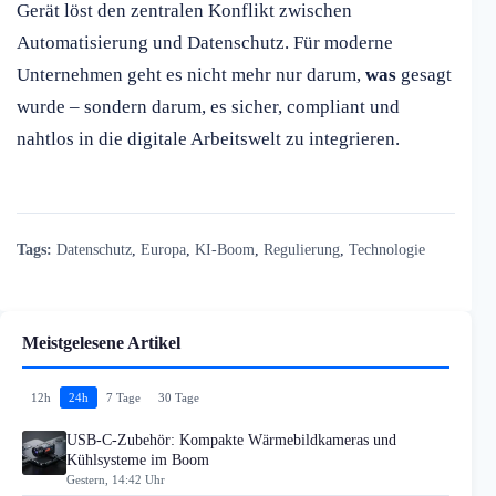
Gerät löst den zentralen Konflikt zwischen
Automatisierung und Datenschutz. Für moderne
Unternehmen geht es nicht mehr nur darum,
was
gesagt
wurde – sondern darum, es sicher, compliant und
nahtlos in die digitale Arbeitswelt zu integrieren.
Tags:
Datenschutz
,
Europa
,
KI-Boom
,
Regulierung
,
Technologie
Meistgelesene Artikel
12h
24h
7 Tage
30 Tage
USB-C-Zubehör: Kompakte Wärmebildkameras und
Kühlsysteme im Boom
Gestern, 14:42 Uhr