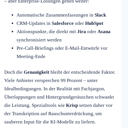
– aber Enterprise-Lösungen gehen weiter:
Automatische Zusammenfassungen in
Slack
CRM-Updates in
Salesforce
oder
HubSpot
Aktionspunkte, die direkt mit
Jira
oder
Asana
synchronisiert werden
Pre-Call-Briefings oder E-Mail-Entwürfe vor
Meeting-Ende
Doch die
Genauigkeit
bleibt der entscheidende Faktor.
Viele Anbieter versprechen 99 Prozent – unter
Idealbedingungen. In der Realität mit Fachjargon,
Überlappungen und Hintergrundgeräuschen schwankt
die Leistung. Spezialtools wie
Krisp
setzen daher vor
der Transkription auf Rauschunterdrückung, um
sauberen Input für die KI-Modelle zu liefern.