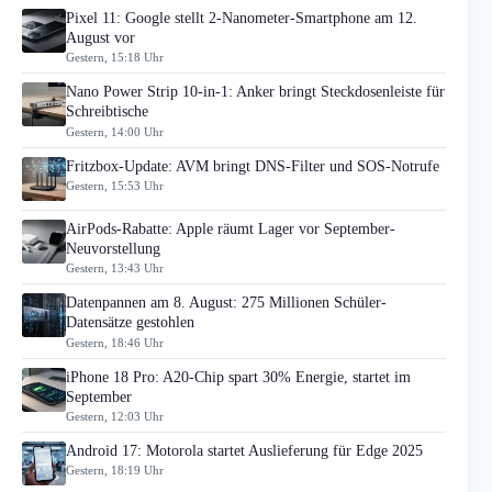
Pixel 11: Google stellt 2-Nanometer-Smartphone am 12.
August vor
Gestern, 15:18 Uhr
Nano Power Strip 10-in-1: Anker bringt Steckdosenleiste für
Schreibtische
Gestern, 14:00 Uhr
Fritzbox-Update: AVM bringt DNS-Filter und SOS-Notrufe
Gestern, 15:53 Uhr
AirPods-Rabatte: Apple räumt Lager vor September-
Neuvorstellung
Gestern, 13:43 Uhr
Datenpannen am 8. August: 275 Millionen Schüler-
Datensätze gestohlen
Gestern, 18:46 Uhr
iPhone 18 Pro: A20-Chip spart 30% Energie, startet im
September
Gestern, 12:03 Uhr
Android 17: Motorola startet Auslieferung für Edge 2025
Gestern, 18:19 Uhr