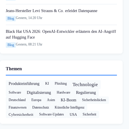
Jeans-Hersteller Levi Strauss & Co. erleidet Datenpanne
Gestern, 14:20 Uhr
Blog
Black Hat USA 2026: OpenAI-Entwickler erläutern den AI-Angriff
auf Hugging Face
Gestern, 08:21 Uhr
Blog
Themen
Produkteinführung
KI
Phishing
Technologie
Software
Digitalisierung
Hardware
Regulierung
Deutschland
Europa
Asien
KI-Boom
Sicherheitslücken
Finanzwesen
Datenschutz
Künstliche Intelligenz
Cybersicherheit
Software-Updates
USA
Sicherheit