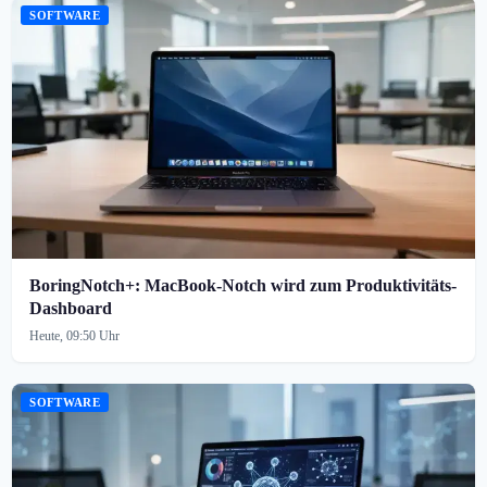
SOFTWARE
BoringNotch+: MacBook-Notch wird zum Produktivitäts-
Dashboard
Heute, 09:50 Uhr
SOFTWARE