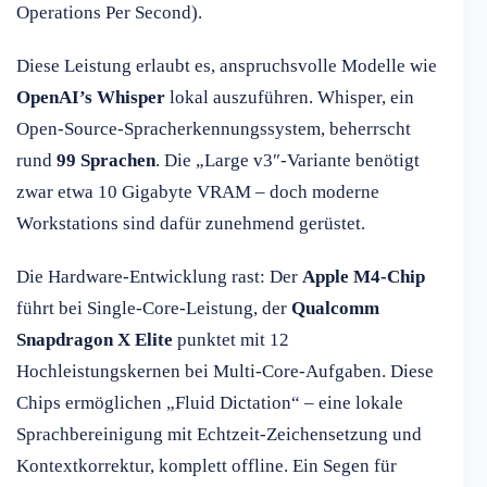
Operations Per Second).
Diese Leistung erlaubt es, anspruchsvolle Modelle wie
OpenAI’s Whisper
lokal auszuführen. Whisper, ein
Open-Source-Spracherkennungssystem, beherrscht
rund
99 Sprachen
. Die „Large v3″-Variante benötigt
zwar etwa 10 Gigabyte VRAM – doch moderne
Workstations sind dafür zunehmend gerüstet.
Die Hardware-Entwicklung rast: Der
Apple M4-Chip
führt bei Single-Core-Leistung, der
Qualcomm
Snapdragon X Elite
punktet mit 12
Hochleistungskernen bei Multi-Core-Aufgaben. Diese
Chips ermöglichen „Fluid Dictation“ – eine lokale
Sprachbereinigung mit Echtzeit-Zeichensetzung und
Kontextkorrektur, komplett offline. Ein Segen für