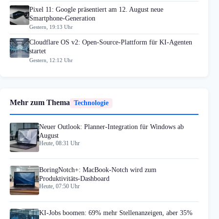
Pixel 11: Google präsentiert am 12. August neue
Smartphone-Generation
Gestern, 19:13 Uhr
Cloudflare OS v2: Open-Source-Plattform für KI-Agenten
startet
Gestern, 12:12 Uhr
Mehr zum Thema
Technologie
Neuer Outlook: Planner-Integration für Windows ab
August
Heute, 08:31 Uhr
BoringNotch+: MacBook-Notch wird zum
Produktivitäts-Dashboard
Heute, 07:50 Uhr
KI-Jobs boomen: 69% mehr Stellenanzeigen, aber 35%