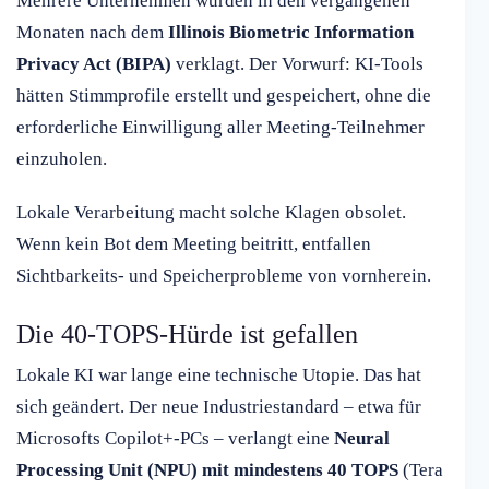
Mehrere Unternehmen wurden in den vergangenen
Monaten nach dem
Illinois Biometric Information
Privacy Act (BIPA)
verklagt. Der Vorwurf: KI-Tools
hätten Stimmprofile erstellt und gespeichert, ohne die
erforderliche Einwilligung aller Meeting-Teilnehmer
einzuholen.
Lokale Verarbeitung macht solche Klagen obsolet.
Wenn kein Bot dem Meeting beitritt, entfallen
Sichtbarkeits- und Speicherprobleme von vornherein.
Die 40-TOPS-Hürde ist gefallen
Lokale KI war lange eine technische Utopie. Das hat
sich geändert. Der neue Industriestandard – etwa für
Microsofts Copilot+-PCs – verlangt eine
Neural
Processing Unit (NPU) mit mindestens 40 TOPS
(Tera