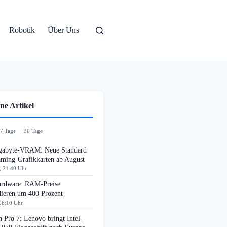
Robotik
Über Uns
ne Artikel
7 Tage
30 Tage
gabyte-VRAM: Neue Standard
aming-Grafikkarten ab August
, 21:40 Uhr
rdware: RAM-Preise
dieren um 400 Prozent
06:10 Uhr
 Pro 7: Lenovo bringt Intel-