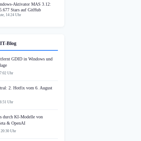
ndows-Aktivator MAS 3.12:
5.677 Stars auf GitHub
te, 14:24 Uhr
IT-Blog
tfernt GDID in Windows und
lage
07:02 Uhr
tral: 2. Hotfix vom 6. August
06:51 Uhr
s durch KI-Modelle von
Meta & OpenAI
 20:30 Uhr