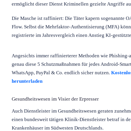
ermöglicht dieser Dienst Kriminellen gezielte Angriffe
Die Masche ist raffiniert: Die Täter kapern sogenannte 
Flow. Selbst die Mehrfaktor-Authentisierung (MFA) kön
registrierte im Jahresvergleich einen Anstieg KI-gestützt
Angesichts immer raffinierterer Methoden wie Phishing-
genau diese 5 Schutzmaßnahmen für jedes Android-Smartp
WhatsApp, PayPal & Co. endlich sicher nutzen.
Kostenlo
herunterladen
Gesundheitswesen im Visier der Erpresser
Auch Dienstleister im Gesundheitswesen geraten zunehmen
einen bundesweit tätigen Klinik-Dienstleister betraf in 
Krankenhäuser im Südwesten Deutschlands.