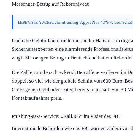
Messenger-Betrug auf Rekordniveau
Gehirntraining-Apps: Nur 40% wissenschaft
LESEN SIE AUCH:
Doch die Gefahr lauert nicht nur an der Haustür. Im dig
Sicherheitsexperten eine alarmierende Professionalisieru
zeigt: Messenger-Betrug in Deutschland hat ein Rekordni
Die Zahlen sind erschreckend. Betroffene verlieren im Dur
doppelt so viel wie der globale Schnitt von 630 Euro. Be
Opfer geben Geld oder Daten bereits innerhalb von 30 Mi
Kontaktaufnahme preis.
Phishing-as-a-Service: „Kali365“ im Visier des FBI
Internationale Behörden wie das FBI warnen zudem vor de