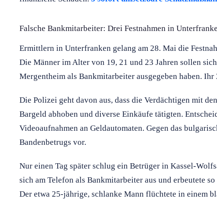
Falsche Bankmitarbeiter: Drei Festnahmen in Unterfrank
Ermittlern in Unterfranken gelang am 28. Mai die Festn
Die Männer im Alter von 19, 21 und 23 Jahren sollen si
Mergentheim als Bankmitarbeiter ausgegeben haben. Ihr 
Die Polizei geht davon aus, dass die Verdächtigen mit d
Bargeld abhoben und diverse Einkäufe tätigten. Entscheid
Videoaufnahmen an Geldautomaten. Gegen das bulgarisch
Bandenbetrugs vor.
Nur einen Tag später schlug ein Betrüger in Kassel-Wolf
sich am Telefon als Bankmitarbeiter aus und erbeutete so
Der etwa 25-jährige, schlanke Mann flüchtete in einem b