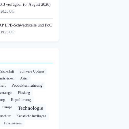
0.3 verfügbar (6. August 2026)
 20:20 Uhr
AP LPE-Schwachstelle und PoC
 19:20 Uhr
Sicherheit
Software-Updates
heitslücken
Asien
heit
Produkteinführung
strategie
Phishing
rung
Regulierung
Europa
Technologie
enschutz
Künstliche Intelligenz
Finanzwesen