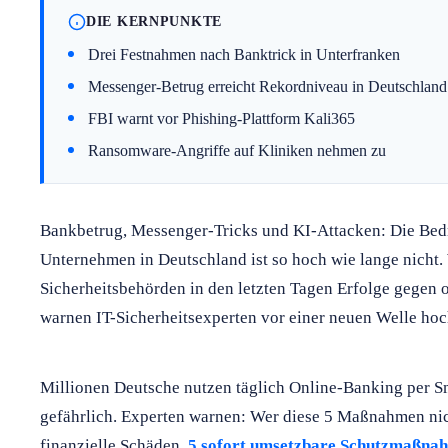
DIE KERNPUNKTE
Drei Festnahmen nach Banktrick in Unterfranken
Messenger-Betrug erreicht Rekordniveau in Deutschland
FBI warnt vor Phishing-Plattform Kali365
Ransomware-Angriffe auf Kliniken nehmen zu
Bankbetrug, Messenger-Tricks und KI-Attacken: Die Bed
Unternehmen in Deutschland ist so hoch wie lange nicht.
Sicherheitsbehörden in den letzten Tagen Erfolge gegen 
warnen IT-Sicherheitsexperten vor einer neuen Welle hoch
Millionen Deutsche nutzen täglich Online-Banking per Sm
gefährlich. Experten warnen: Wer diese 5 Maßnahmen nich
finanzielle Schäden.
5 sofort umsetzbare Schutzmaßna