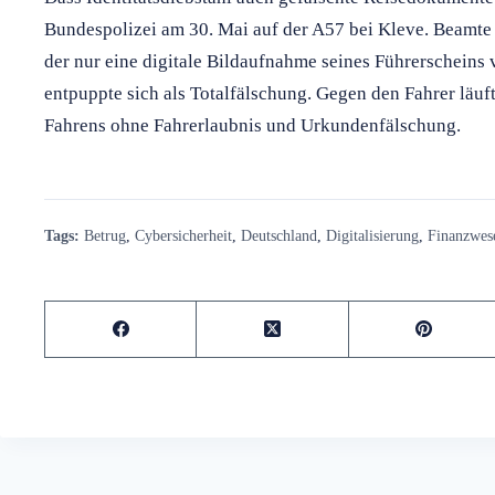
Bundespolizei am 30. Mai auf der A57 bei Kleve. Beamte 
der nur eine digitale Bildaufnahme seines Führerschein
entpuppte sich als Totalfälschung. Gegen den Fahrer läu
Fahrens ohne Fahrerlaubnis und Urkundenfälschung.
Tags:
Betrug
,
Cybersicherheit
,
Deutschland
,
Digitalisierung
,
Finanzwes