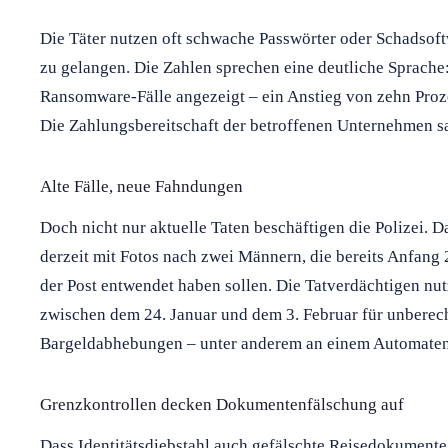
Die Täter nutzen oft schwache Passwörter oder Schadsoft
zu gelangen. Die Zahlen sprechen eine deutliche Sprach
Ransomware-Fälle angezeigt – ein Anstieg von zehn Proz
Die Zahlungsbereitschaft der betroffenen Unternehmen sa
Alte Fälle, neue Fahndungen
Doch nicht nur aktuelle Taten beschäftigen die Polizei. 
derzeit mit Fotos nach zwei Männern, die bereits Anfang
der Post entwendet haben sollen. Die Tatverdächtigen nu
zwischen dem 24. Januar und dem 3. Februar für unberec
Bargeldabhebungen – unter anderem an einem Automaten 
Grenzkontrollen decken Dokumentenfälschung auf
Dass Identitätsdiebstahl auch gefälschte Reisedokumente 