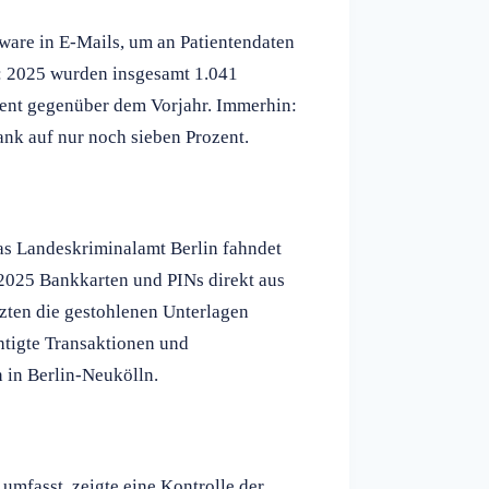
ware in E-Mails, um an Patientendaten
e: 2025 wurden insgesamt 1.041
ent gegenüber dem Vorjahr. Immerhin:
nk auf nur noch sieben Prozent.
Das Landeskriminalamt Berlin fahndet
 2025 Bankkarten und PINs direkt aus
tzten die gestohlenen Unterlagen
htigte Transaktionen und
in Berlin-Neukölln.
umfasst, zeigte eine Kontrolle der