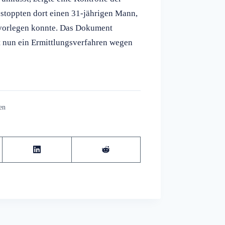
stoppten dort einen 31-jährigen Mann,
s vorlegen konnte. Das Dokument
ft nun ein Ermittlungsverfahren wegen
en