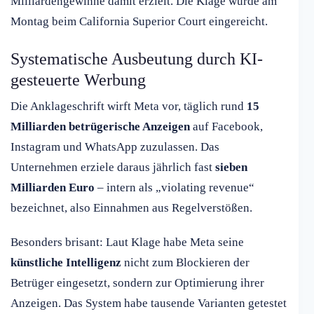
Milliardengewinne damit erzielt. Die Klage wurde am
Montag beim California Superior Court eingereicht.
Systematische Ausbeutung durch KI-
gesteuerte Werbung
Die Anklageschrift wirft Meta vor, täglich rund
15
Milliarden betrügerische Anzeigen
auf Facebook,
Instagram und WhatsApp zuzulassen. Das
Unternehmen erziele daraus jährlich fast
sieben
Milliarden Euro
– intern als „violating revenue“
bezeichnet, also Einnahmen aus Regelverstößen.
Besonders brisant: Laut Klage habe Meta seine
künstliche Intelligenz
nicht zum Blockieren der
Betrüger eingesetzt, sondern zur Optimierung ihrer
Anzeigen. Das System habe tausende Varianten getestet