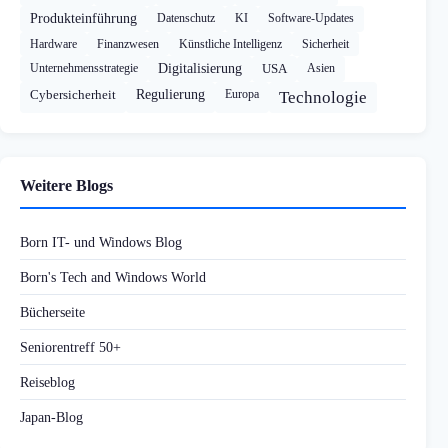
Produkteinführung
Datenschutz
KI
Software-Updates
Hardware
Finanzwesen
Künstliche Intelligenz
Sicherheit
Unternehmensstrategie
Digitalisierung
USA
Asien
Cybersicherheit
Regulierung
Europa
Technologie
Weitere Blogs
Born IT- und Windows Blog
Born's Tech and Windows World
Bücherseite
Seniorentreff 50+
Reiseblog
Japan-Blog