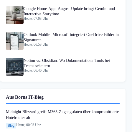
Google Home-App: August-Update bringt Gemini und
Interactive Storytime
Heute, 07:03 Uhr
Outlook Mobile: Microsoft integriert OneDrive-Bilder in
Signaturen
Heute, 06:53 Uhr
Notion vs. Obsidian: Wo Dokumentations-Tools bei
Teams scheitern
Heute, 06:46 Uhr
Aus Borns IT-Blog
Midnight Blizzard greift M365-Zugangsdaten über kompromittierte
Hotelrouter ab
Heute, 00:03 Uhr
Blog