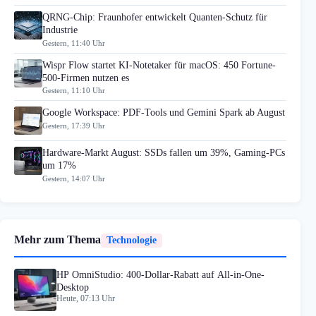
QRNG-Chip: Fraunhofer entwickelt Quanten-Schutz für
Industrie
Gestern, 11:40 Uhr
Wispr Flow startet KI-Notetaker für macOS: 450 Fortune-
500-Firmen nutzen es
Gestern, 11:10 Uhr
Google Workspace: PDF-Tools und Gemini Spark ab August
Gestern, 17:39 Uhr
Hardware-Markt August: SSDs fallen um 39%, Gaming-PCs
um 17%
Gestern, 14:07 Uhr
Mehr zum Thema
Technologie
HP OmniStudio: 400-Dollar-Rabatt auf All-in-One-
Desktop
Heute, 07:13 Uhr