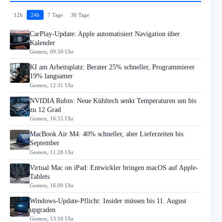
12h
24h
7 Tage
30 Tage
CarPlay-Update: Apple automatisiert Navigation über
Kalender
Gestern, 09:50 Uhr
KI am Arbeitsplatz: Berater 25% schneller, Programmierer
19% langsamer
Gestern, 12:31 Uhr
NVIDIA Rubin: Neue Kühltech senkt Temperaturen um bis
zu 12 Grad
Gestern, 16:55 Uhr
MacBook Air M4: 40% schneller, aber Lieferzeiten bis
September
Gestern, 11:28 Uhr
Virtual Mac on iPad: Entwickler bringen macOS auf Apple-
Tablets
Gestern, 16:00 Uhr
Windows-Update-Pflicht: Insider müssen bis 11. August
upgraden
Gestern, 13:16 Uhr