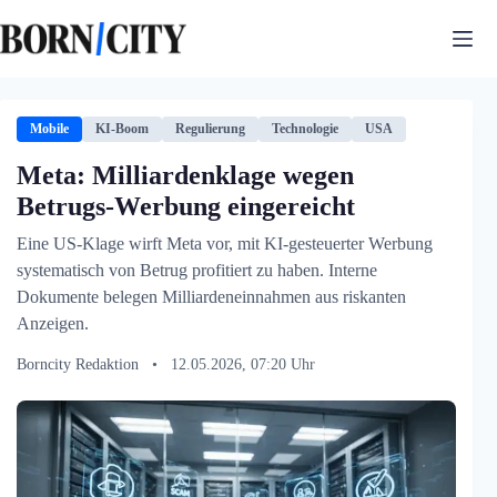
Zum
Inhalt
springen
Mobile
KI-Boom
Regulierung
Technologie
USA
Meta: Milliardenklage wegen
Betrugs-Werbung eingereicht
Eine US-Klage wirft Meta vor, mit KI-gesteuerter Werbung
systematisch von Betrug profitiert zu haben. Interne
Dokumente belegen Milliardeneinnahmen aus riskanten
Anzeigen.
Borncity Redaktion
•
12.05.2026, 07:20 Uhr