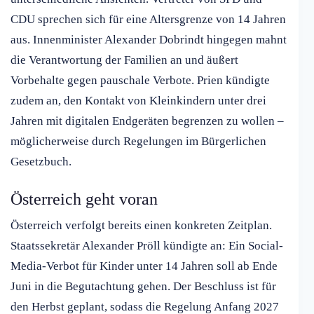
CDU sprechen sich für eine Altersgrenze von 14 Jahren
aus. Innenminister Alexander Dobrindt hingegen mahnt
die Verantwortung der Familien an und äußert
Vorbehalte gegen pauschale Verbote. Prien kündigte
zudem an, den Kontakt von Kleinkindern unter drei
Jahren mit digitalen Endgeräten begrenzen zu wollen –
möglicherweise durch Regelungen im Bürgerlichen
Gesetzbuch.
Österreich geht voran
Österreich verfolgt bereits einen konkreten Zeitplan.
Staatssekretär Alexander Pröll kündigte an: Ein Social-
Media-Verbot für Kinder unter 14 Jahren soll ab Ende
Juni in die Begutachtung gehen. Der Beschluss ist für
den Herbst geplant, sodass die Regelung Anfang 2027