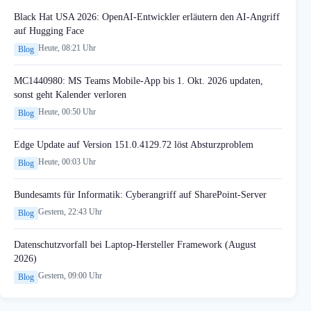
Black Hat USA 2026: OpenAI-Entwickler erläutern den AI-Angriff
auf Hugging Face
Heute, 08:21 Uhr
Blog
MC1440980: MS Teams Mobile-App bis 1. Okt. 2026 updaten,
sonst geht Kalender verloren
Heute, 00:50 Uhr
Blog
Edge Update auf Version 151.0.4129.72 löst Absturzproblem
Heute, 00:03 Uhr
Blog
Bundesamts für Informatik: Cyberangriff auf SharePoint-Server
Gestern, 22:43 Uhr
Blog
Datenschutzvorfall bei Laptop-Hersteller Framework (August
2026)
Gestern, 09:00 Uhr
Blog