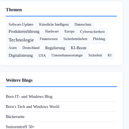
Themen
Software-Updates
Künstliche Intelligenz
Datenschutz
Produkteinführung
Hardware
Europa
Cybersicherheit
Finanzwesen
Sicherheitslücken
Phishing
Technologie
Asien
Deutschland
Regulierung
KI-Boom
Digitalisierung
USA
Unternehmensstrategie
Sicherheit
KI
Weitere Blogs
Born IT- und Windows Blog
Born's Tech and Windows World
Bücherseite
Seniorentreff 50+