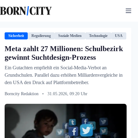
Zum
Inhalt
springen
Sicherheit
Regulierung
Soziale Medien
Technologie
USA
Meta zahlt 27 Millionen: Schulbezirk
gewinnt Suchtdesign-Prozess
Ein Gutachten empfiehlt ein Social-Media-Verbot an
Grundschulen. Parallel dazu erhöhen Milliardenvergleiche in
den USA den Druck auf Plattformbetreiber.
Borncity Redaktion
•
31.05.2026, 09:20 Uhr