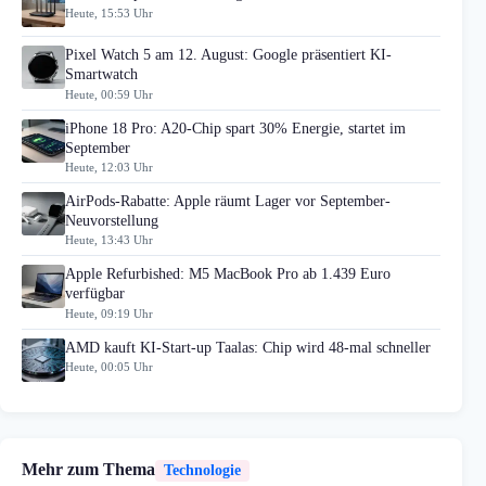
Heute, 15:53 Uhr
Pixel Watch 5 am 12. August: Google präsentiert KI-
Smartwatch
Heute, 00:59 Uhr
iPhone 18 Pro: A20-Chip spart 30% Energie, startet im
September
Heute, 12:03 Uhr
AirPods-Rabatte: Apple räumt Lager vor September-
Neuvorstellung
Heute, 13:43 Uhr
Apple Refurbished: M5 MacBook Pro ab 1.439 Euro
verfügbar
Heute, 09:19 Uhr
AMD kauft KI-Start-up Taalas: Chip wird 48-mal schneller
Heute, 00:05 Uhr
Mehr zum Thema
Technologie