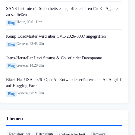
SANS Institute rät Sicherheitsteams, offene Türen für KI-Agenten
zu schließen
Heute, 00:01 Uhr
Blog
Kemp LoadMaster wird über CVE-2026-8037 angegriffen
Gestern, 23:43 Uhr
Blog
Jeans-Hersteller Levi Strauss & Co. erleidet Datenpanne
Gestern, 14:20 Uhr
Blog
Black Hat USA 2026: OpenAI-Entwickler erläutern den AI-Angriff
auf Hugging Face
Gestern, 08:21 Uhr
Blog
Themen
Regulierung
Datenschutz
Cybersicherheit
Hardware