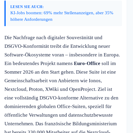
LESEN SIE AUCH:
KI-Jobs boomen: 69% mehr Stellenanzeigen, aber 35%
höhere Anforderungen
Die Nachfrage nach digitaler Souveränität und
DSGVO-Konformität treibt die Entwicklung neuer
Software-Ökosysteme voran – insbesondere in Europa.
Ein bedeutendes Projekt namens
Euro-Office
soll im
Sommer 2026 an den Start gehen. Diese Suite ist eine
Gemeinschaftsarbeit von Anbietern wie Ionos,
Nextcloud, Proton, XWiki und OpenProject. Ziel ist
eine vollständig DSGVO-konforme Alternative zu den
dominierenden globalen Office-Suiten, speziell für
öffentliche Verwaltungen und datenschutzbewusste
Unternehmen. Das französische Bildungsministerium
hat bereits 330.000 Mitarbeiter auf die Nextcloud-