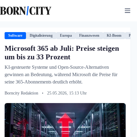
Zum
Inhalt
springen
Software
Digitalisierung
Europa
Finanzwesen
KI-Boom
Prei
Microsoft 365 ab Juli: Preise steigen
um bis zu 33 Prozent
KI-gesteuerte Systeme und Open-Source-Alternativen
gewinnen an Bedeutung, während Microsoft die Preise für
seine 365-Abonnements deutlich erhöht.
Borncity Redaktion
•
25.05.2026, 15:13 Uhr