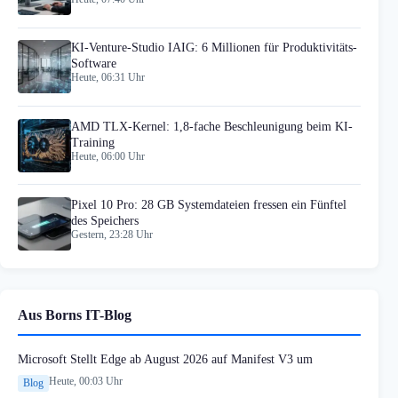
KI-Venture-Studio IAIG: 6 Millionen für Produktivitäts-
Software
Heute, 06:31 Uhr
AMD TLX-Kernel: 1,8-fache Beschleunigung beim KI-
Training
Heute, 06:00 Uhr
Pixel 10 Pro: 28 GB Systemdateien fressen ein Fünftel
des Speichers
Gestern, 23:28 Uhr
Aus Borns IT-Blog
Microsoft Stellt Edge ab August 2026 auf Manifest V3 um
Heute, 00:03 Uhr
Blog