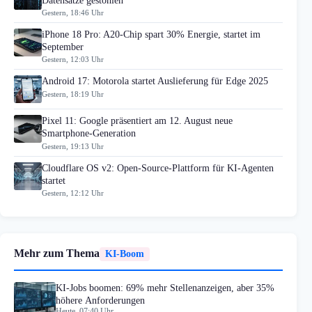
Datensätze gestohlen
Gestern, 18:46 Uhr
iPhone 18 Pro: A20-Chip spart 30% Energie, startet im
September
Gestern, 12:03 Uhr
Android 17: Motorola startet Auslieferung für Edge 2025
Gestern, 18:19 Uhr
Pixel 11: Google präsentiert am 12. August neue
Smartphone-Generation
Gestern, 19:13 Uhr
Cloudflare OS v2: Open-Source-Plattform für KI-Agenten
startet
Gestern, 12:12 Uhr
Mehr zum Thema
KI-Boom
KI-Jobs boomen: 69% mehr Stellenanzeigen, aber 35%
höhere Anforderungen
Heute, 07:40 Uhr