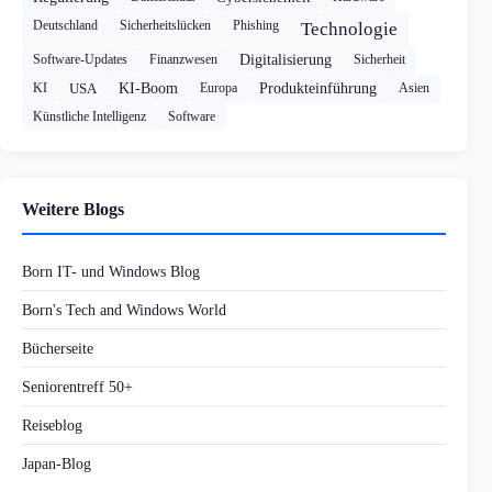
Deutschland
Sicherheitslücken
Phishing
Technologie
Software-Updates
Finanzwesen
Digitalisierung
Sicherheit
KI
USA
KI-Boom
Europa
Produkteinführung
Asien
Künstliche Intelligenz
Software
Weitere Blogs
Born IT- und Windows Blog
Born's Tech and Windows World
Bücherseite
Seniorentreff 50+
Reiseblog
Japan-Blog