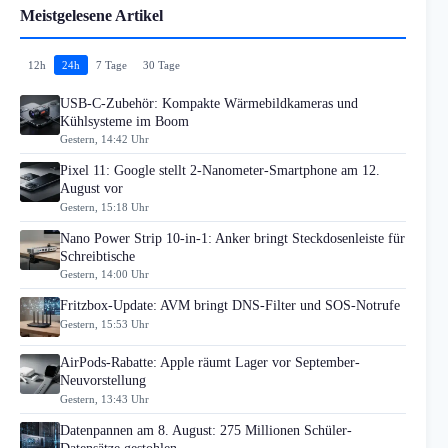
Meistgelesene Artikel
12h
24h
7 Tage
30 Tage
USB-C-Zubehör: Kompakte Wärmebildkameras und
Kühlsysteme im Boom
Gestern, 14:42 Uhr
Pixel 11: Google stellt 2-Nanometer-Smartphone am 12.
August vor
Gestern, 15:18 Uhr
Nano Power Strip 10-in-1: Anker bringt Steckdosenleiste für
Schreibtische
Gestern, 14:00 Uhr
Fritzbox-Update: AVM bringt DNS-Filter und SOS-Notrufe
Gestern, 15:53 Uhr
AirPods-Rabatte: Apple räumt Lager vor September-
Neuvorstellung
Gestern, 13:43 Uhr
Datenpannen am 8. August: 275 Millionen Schüler-