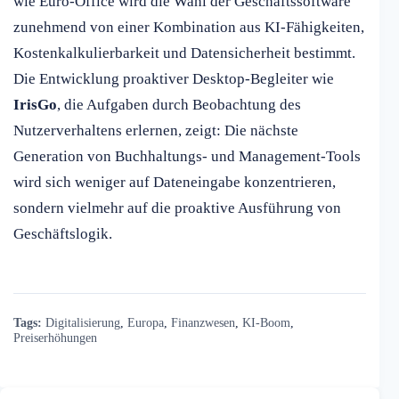
wie Euro-Office wird die Wahl der Geschäftssoftware
zunehmend von einer Kombination aus KI-Fähigkeiten,
Kostenkalkulierbarkeit und Datensicherheit bestimmt.
Die Entwicklung proaktiver Desktop-Begleiter wie
IrisGo
, die Aufgaben durch Beobachtung des
Nutzerverhaltens erlernen, zeigt: Die nächste
Generation von Buchhaltungs- und Management-Tools
wird sich weniger auf Dateneingabe konzentrieren,
sondern vielmehr auf die proaktive Ausführung von
Geschäftslogik.
Tags:
Digitalisierung
,
Europa
,
Finanzwesen
,
KI-Boom
,
Preiserhöhungen