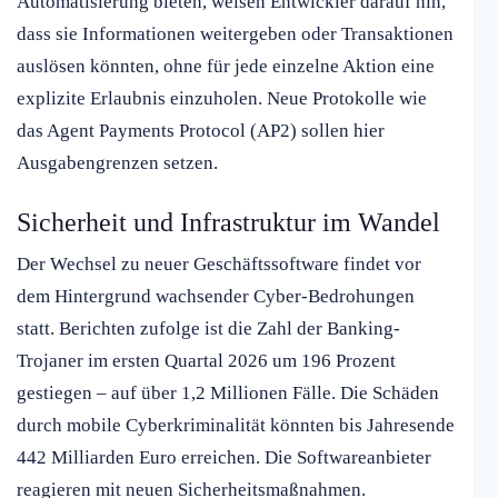
Automatisierung bieten, weisen Entwickler darauf hin,
dass sie Informationen weitergeben oder Transaktionen
auslösen könnten, ohne für jede einzelne Aktion eine
explizite Erlaubnis einzuholen. Neue Protokolle wie
das Agent Payments Protocol (AP2) sollen hier
Ausgabengrenzen setzen.
Sicherheit und Infrastruktur im Wandel
Der Wechsel zu neuer Geschäftssoftware findet vor
dem Hintergrund wachsender Cyber-Bedrohungen
statt. Berichten zufolge ist die Zahl der Banking-
Trojaner im ersten Quartal 2026 um 196 Prozent
gestiegen – auf über 1,2 Millionen Fälle. Die Schäden
durch mobile Cyberkriminalität könnten bis Jahresende
442 Milliarden Euro erreichen. Die Softwareanbieter
reagieren mit neuen Sicherheitsmaßnahmen.