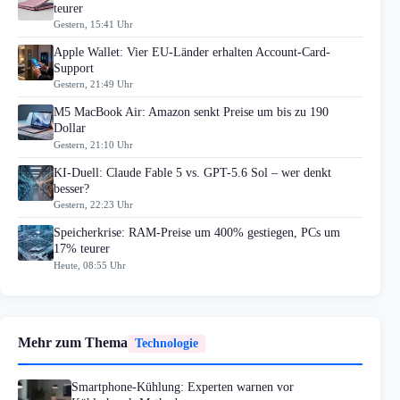
teurer
Gestern, 15:41 Uhr
Apple Wallet: Vier EU-Länder erhalten Account-Card-
Support
Gestern, 21:49 Uhr
M5 MacBook Air: Amazon senkt Preise um bis zu 190
Dollar
Gestern, 21:10 Uhr
KI-Duell: Claude Fable 5 vs. GPT-5.6 Sol – wer denkt
besser?
Gestern, 22:23 Uhr
Speicherkrise: RAM-Preise um 400% gestiegen, PCs um
17% teurer
Heute, 08:55 Uhr
Mehr zum Thema
Technologie
Smartphone-Kühlung: Experten warnen vor