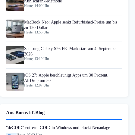
Kühlschrank-Methode
Heute, 14:09 Uhr
MacBook Neo: Apple senkt Refurbished-Preise um bis
zu 120 Dollar
Heute, 13:55 Uhr
Samsung Galaxy S26 FE: Marktstart am 4. September
2026
Heute, 13:10 Uhr
iOS 27: Apple beschleunigt Apps um 30 Prozent,
AirDrop um 80
Heute, 12:07 Uhr
Aus Borns IT-Blog
"deGDID" entfernt GDID in Windows und blockt Neuanlage