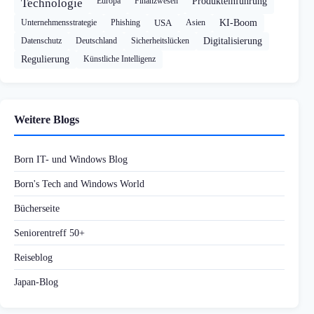
Europa
Finanzwesen
Produkteinführung
Technologie
Unternehmensstrategie
Phishing
USA
Asien
KI-Boom
Datenschutz
Deutschland
Sicherheitslücken
Digitalisierung
Regulierung
Künstliche Intelligenz
Weitere Blogs
Born IT- und Windows Blog
Born's Tech and Windows World
Bücherseite
Seniorentreff 50+
Reiseblog
Japan-Blog