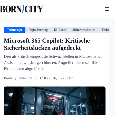
Zum
Inhalt
springen
Technologie
Digitalisierung
KI-Boom
Sicherheitslücken
Technolog
Microsoft 365 Copilot: Kritische
Sicherheitslücken aufgedeckt
Drei als kritisch eingestufte Schwachstellen in Microsofts KI-
Assistenten wurden geschlossen. Angreifer hätten sensible
Firmendaten abgreifen können.
Borncity Redaktion
•
12.05.2026, 16:25 Uhr