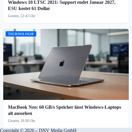
Windows 10 LTSC 2021: Support endet Januar 2027,
ESU kostet 61 Dollar
Gestern, 22:43 Uhr
TECHNOLOGIE
MacBook Neo: 60 GB/s Speicher lässt Windows-Laptops
alt aussehen
Gestern, 19:20 Uhr
Copyright © 2026 – DNV Media GmbH