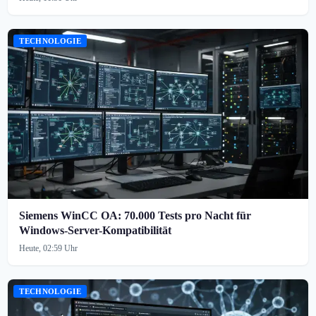
TECHNOLOGIE
Siemens WinCC OA: 70.000 Tests pro Nacht für
Windows-Server-Kompatibilität
Heute, 02:59 Uhr
TECHNOLOGIE