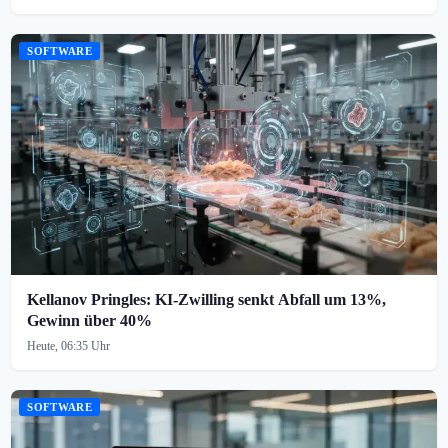
SOFTWARE
Kellanov Pringles: KI-Zwilling senkt Abfall um 13%,
Gewinn über 40%
Heute, 06:35 Uhr
SOFTWARE