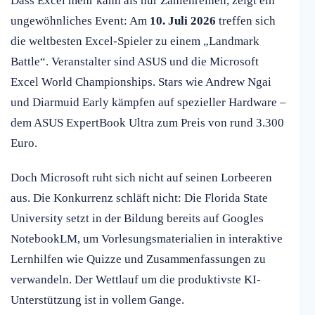
Dass Excel mehr kann als nur Zahlenreihen, zeigt ein
ungewöhnliches Event: Am
10. Juli 2026
treffen sich
die weltbesten Excel-Spieler zu einem „Landmark
Battle“. Veranstalter sind ASUS und die Microsoft
Excel World Championships. Stars wie Andrew Ngai
und Diarmuid Early kämpfen auf spezieller Hardware –
dem ASUS ExpertBook Ultra zum Preis von rund 3.300
Euro.
Doch Microsoft ruht sich nicht auf seinen Lorbeeren
aus. Die Konkurrenz schläft nicht: Die Florida State
University setzt in der Bildung bereits auf Googles
NotebookLM, um Vorlesungsmaterialien in interaktive
Lernhilfen wie Quizze und Zusammenfassungen zu
verwandeln. Der Wettlauf um die produktivste KI-
Unterstützung ist in vollem Gange.