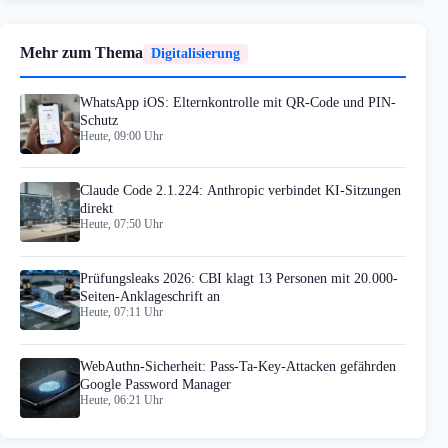
Mehr zum Thema
Digitalisierung
WhatsApp iOS: Elternkontrolle mit QR-Code und PIN-
Schutz
Heute, 09:00 Uhr
Claude Code 2.1.224: Anthropic verbindet KI-Sitzungen
direkt
Heute, 07:50 Uhr
Prüfungsleaks 2026: CBI klagt 13 Personen mit 20.000-
Seiten-Anklageschrift an
Heute, 07:11 Uhr
WebAuthn-Sicherheit: Pass-Ta-Key-Attacken gefährden
Google Password Manager
Heute, 06:21 Uhr