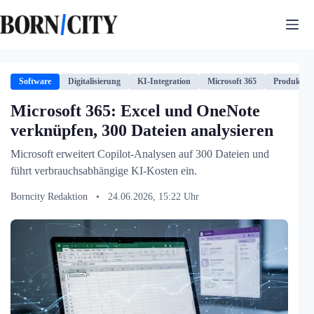
Zum
Inhalt
springen
Software
Digitalisierung
KI-Integration
Microsoft 365
Produktivi
Microsoft 365: Excel und OneNote
verknüpfen, 300 Dateien analysieren
Microsoft erweitert Copilot-Analysen auf 300 Dateien und
führt verbrauchsabhängige KI-Kosten ein.
Borncity Redaktion
•
24.06.2026, 15:22 Uhr