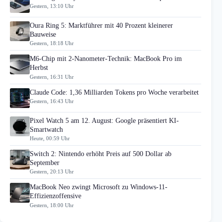
Gestern, 13:10 Uhr
Oura Ring 5: Marktführer mit 40 Prozent kleinerer
Bauweise
Gestern, 18:18 Uhr
M6-Chip mit 2-Nanometer-Technik: MacBook Pro im
Herbst
Gestern, 16:31 Uhr
Claude Code: 1,36 Milliarden Tokens pro Woche verarbeitet
Gestern, 16:43 Uhr
Pixel Watch 5 am 12. August: Google präsentiert KI-
Smartwatch
Heute, 00:59 Uhr
Switch 2: Nintendo erhöht Preis auf 500 Dollar ab
September
Gestern, 20:13 Uhr
MacBook Neo zwingt Microsoft zu Windows-11-
Effizienzoffensive
Gestern, 18:00 Uhr