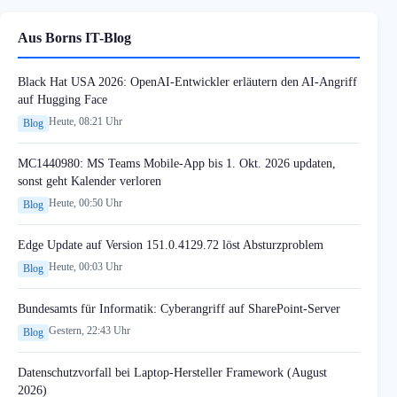
Aus Borns IT-Blog
Black Hat USA 2026: OpenAI-Entwickler erläutern den AI-Angriff
auf Hugging Face
Heute, 08:21 Uhr
Blog
MC1440980: MS Teams Mobile-App bis 1. Okt. 2026 updaten,
sonst geht Kalender verloren
Heute, 00:50 Uhr
Blog
Edge Update auf Version 151.0.4129.72 löst Absturzproblem
Heute, 00:03 Uhr
Blog
Bundesamts für Informatik: Cyberangriff auf SharePoint-Server
Gestern, 22:43 Uhr
Blog
Datenschutzvorfall bei Laptop-Hersteller Framework (August
2026)