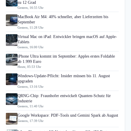
zu 12 Grad
Gestern, 16:55 Uhr
MacBook Air M4: 40% schneller, aber Lieferzeiten bis
September
Gestern, 11:28 Uhr
Virtual Mac on iPad: Entwickler bringen macOS auf Apple-
Tablets
Gestern, 16:00 Uhr
iPhone Ultra kommt im September: Apples erstes Foldable
ab 1.999 Euro
Heute, 05:53 Uhr
Windows-Update-Pflicht: Insider müssen bis 11. August
upgraden
Gestern, 13:16 Uhr
QRNG-Chip: Fraunhofer entwickelt Quanten-Schutz für
Industrie
Gestern, 11:40 Uhr
Google Workspace: PDF-Tools und Gemini Spark ab August
Gestern, 17:39 Uhr