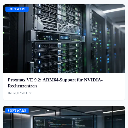
SOFTWARE
Proxmox VE 9.2: ARM64-Support für NVIDIA-
Rechenzentren
Heute, 07:26 Uhr
SOFTWARE