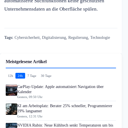
automatisierte Suchfunktionen keine geschützten
Unternehmensdaten an die Oberfläche spülen.
Tags:
Cybersicherheit
,
Digitalisierung
,
Regulierung
,
Technologie
Meistgelesene Artikel
12h
24h
7 Tage
30 Tage
CarPlay-Update: Apple automatisiert Navigation über
Kalender
Gestern, 09:50 Uhr
KI am Arbeitsplatz: Berater 25% schneller, Programmierer
19% langsamer
Gestern, 12:31 Uhr
NVIDIA Rubin: Neue Kühltech senkt Temperaturen um bis