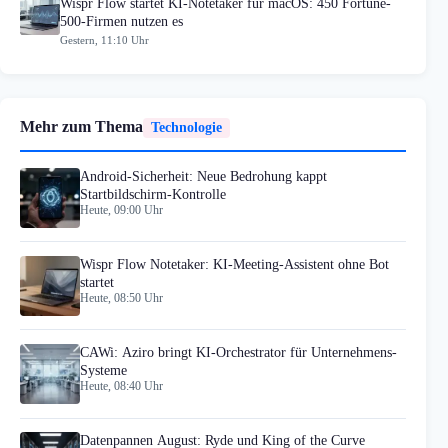
Wispr Flow startet KI-Notetaker für macOS: 450 Fortune-
500-Firmen nutzen es
Gestern, 11:10 Uhr
Mehr zum Thema
Technologie
Android-Sicherheit: Neue Bedrohung kappt
Startbildschirm-Kontrolle
Heute, 09:00 Uhr
Wispr Flow Notetaker: KI-Meeting-Assistent ohne Bot
startet
Heute, 08:50 Uhr
CAWi: Aziro bringt KI-Orchestrator für Unternehmens-
Systeme
Heute, 08:40 Uhr
Datenpannen August: Ryde und King of the Curve