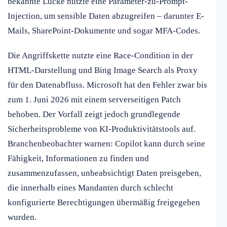
bekannte Lücke nutzte eine Parameter-zu-Prompt-
Injection, um sensible Daten abzugreifen – darunter E-
Mails, SharePoint-Dokumente und sogar MFA-Codes.
Die Angriffskette nutzte eine Race-Condition in der
HTML-Darstellung und Bing Image Search als Proxy
für den Datenabfluss. Microsoft hat den Fehler zwar bis
zum 1. Juni 2026 mit einem serverseitigen Patch
behoben. Der Vorfall zeigt jedoch grundlegende
Sicherheitsprobleme von KI-Produktivitätstools auf.
Branchenbeobachter warnen: Copilot kann durch seine
Fähigkeit, Informationen zu finden und
zusammenzufassen, unbeabsichtigt Daten preisgeben,
die innerhalb eines Mandanten durch schlecht
konfigurierte Berechtigungen übermäßig freigegeben
wurden.