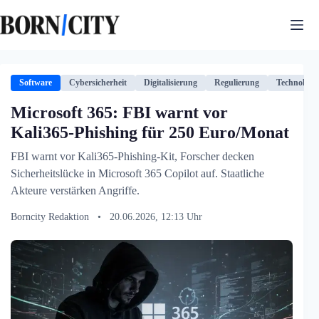
Zum
Inhalt
springen
Software
Cybersicherheit
Digitalisierung
Regulierung
Technologie
Microsoft 365: FBI warnt vor
Kali365-Phishing für 250 Euro/Monat
FBI warnt vor Kali365-Phishing-Kit, Forscher decken
Sicherheitslücke in Microsoft 365 Copilot auf. Staatliche
Akteure verstärken Angriffe.
Borncity Redaktion
•
20.06.2026, 12:13 Uhr