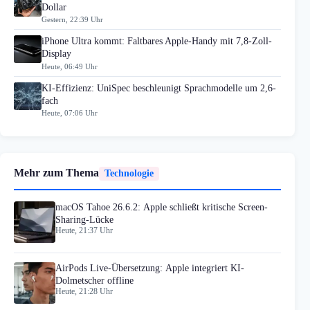
Dollar
Gestern, 22:39 Uhr
iPhone Ultra kommt: Faltbares Apple-Handy mit 7,8-Zoll-
Display
Heute, 06:49 Uhr
KI-Effizienz: UniSpec beschleunigt Sprachmodelle um 2,6-
fach
Heute, 07:06 Uhr
Mehr zum Thema
Technologie
macOS Tahoe 26.6.2: Apple schließt kritische Screen-
Sharing-Lücke
Heute, 21:37 Uhr
AirPods Live-Übersetzung: Apple integriert KI-
Dolmetscher offline
Heute, 21:28 Uhr