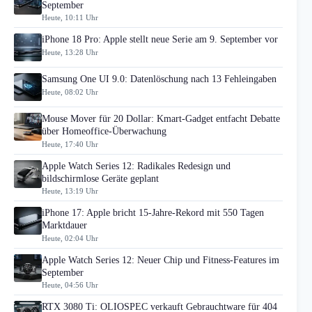
September
Heute, 10:11 Uhr
iPhone 18 Pro: Apple stellt neue Serie am 9. September vor
Heute, 13:28 Uhr
Samsung One UI 9.0: Datenlöschung nach 13 Fehleingaben
Heute, 08:02 Uhr
Mouse Mover für 20 Dollar: Kmart-Gadget entfacht Debatte
über Homeoffice-Überwachung
Heute, 17:40 Uhr
Apple Watch Series 12: Radikales Redesign und
bildschirmlose Geräte geplant
Heute, 13:19 Uhr
iPhone 17: Apple bricht 15-Jahre-Rekord mit 550 Tagen
Marktdauer
Heute, 02:04 Uhr
Apple Watch Series 12: Neuer Chip und Fitness-Features im
September
Heute, 04:56 Uhr
RTX 3080 Ti: OLIOSPEC verkauft Gebrauchtware für 404