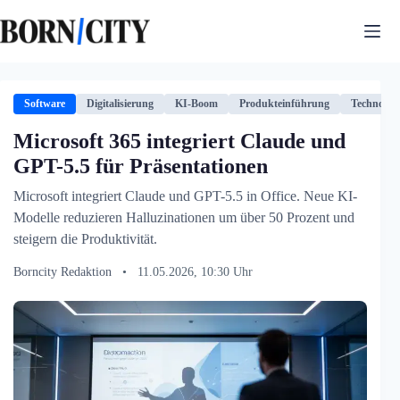
Zum
Inhalt
springen
Software
Digitalisierung
KI-Boom
Produkteinführung
Technologi
Microsoft 365 integriert Claude und
GPT-5.5 für Präsentationen
Microsoft integriert Claude und GPT-5.5 in Office. Neue KI-
Modelle reduzieren Halluzinationen um über 50 Prozent und
steigern die Produktivität.
Borncity Redaktion
•
11.05.2026, 10:30 Uhr