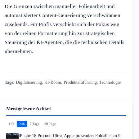
Die Grenzen zwischen manueller Folienarbeit und
automatisierter Content-Generierung verschwimmen
zusehends. Für Profis verschiebt sich der Fokus weg
von der reinen Formatierung hin zur strategischen
Steuerung der KI-Agenten, die die technischen Details
übernehmen.
Tags:
Digitalisierung
,
KI-Boom
,
Produkteinführung
,
Technologie
Meistgelesene Artikel
12h
24h
7 Tage
30 Tage
iPhone 18 Pro und Ultra: Apple präsentiert Foldable am 9.