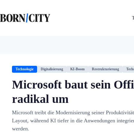
Zum
Inhalt
springen
Technologie
Digitalisierung
KI-Boom
Restrukturierung
Tech
Microsoft baut sein Of
radikal um
Microsoft treibt die Modernisierung seiner Produktivitä
Layout, während KI tiefer in die Anwendungen integriert
werden.