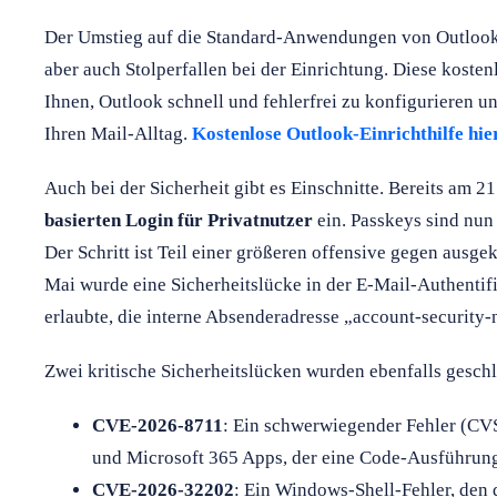
Der Umstieg auf die Standard-Anwendungen von Outlook b
aber auch Stolperfallen bei der Einrichtung. Diese kostenl
Ihnen, Outlook schnell und fehlerfrei zu konfigurieren un
Ihren Mail-Alltag.
Kostenlose Outlook-Einrichthilfe hie
Auch bei der Sicherheit gibt es Einschnitte. Bereits am 2
basierten Login für Privatnutzer
ein. Passkeys sind nun 
Der Schritt ist Teil einer größeren offensive gegen ausge
Mai wurde eine Sicherheitslücke in der E-Mail-Authentif
erlaubte, die interne Absenderadresse „account-security-
Zwei kritische Sicherheitslücken wurden ebenfalls gesch
CVE-2026-8711
: Ein schwerwiegender Fehler (CV
und Microsoft 365 Apps, der eine Code-Ausführung
CVE-2026-32202
: Ein Windows-Shell-Fehler, den