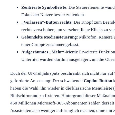
Zentrierte Symbolleiste
: Die Steuerelemente wand
Fokus der Nutzer besser zu lenken.
„Verlassen“-Button rechts
: Der Knopf zum Beend
rechts verschoben, um versehentliche Klicks zu ve
Gebündelte Mediensteuerung
: Mikrofon, Kamera u
einer Gruppe zusammengefasst.
Aufgeräumtes „Mehr“-Menü
: Erweiterte Funktio
Untertitel wurden dorthin ausgelagert, um die Oberf
Doch der UI-Frühjahrsputz beschränkt sich nicht nur auf 
geforderte Anpassung: Der schwebende
Copilot-Button
k
haben die Wahl, ihn wieder in die klassische Menüleiste 
Bildschirmrand zu fixieren. Hintergrund dieser Maßnahme
450 Millionen Microsoft-365-Abonnenten zahlen derzeit 
Assistenten also weniger aufdringlich machen, ohne ihn 