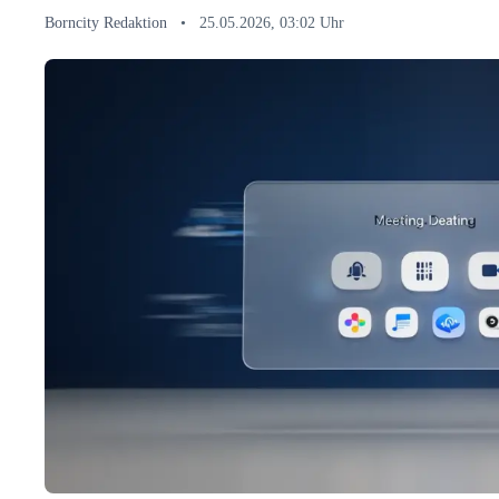
Borncity Redaktion
•
25.05.2026, 03:02 Uhr