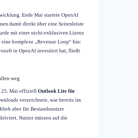
twicklung. Ende Mai startete OpenAI
nen damit direkt über eine Seitenleiste
rde mit einer nicht-exklusiven Lizenz
auf eine komplexe „Revenue Loop“ hin:
osoft in OpenAI investiert hat, fließt
allen weg
25. Mai offiziell
Outlook Lite für
ownloads verzeichnete, war bereits im
lieb aber für Bestandsnutzer
ktiviert. Nutzer müssen auf die