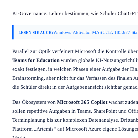
KI-Governance: Lehrer bestimmen, wie Schüler ChatGPT
Windows-Aktivator MAS 3.12: 185.677 Star
LESEN SIE AUCH:
Parallel zur Optik verfeinert Microsoft die Kontrolle üb
Teams for Education
wurden globale KI-Nutzungsrichtli
exakt festlegen, in welchen Phasen einer Aufgabe der Eins
Brainstorming, aber nicht für das Verfassen des finalen 
die Schüler direkt in der Aufgabenansicht sichtbar gemac
Das Ökosystem von
Microsoft 365 Copilot
wächst zudem
sollen repetitive Aufgaben in Teams, SharePoint und Off
Terminplanung bis zur komplexen Datenanalyse. Drittanbi
Plattform „Artemis“ auf Microsoft Azure eigene Lösunge
Markt.