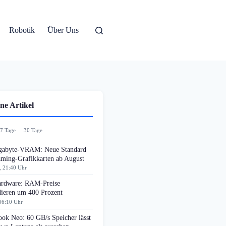
Robotik
Über Uns
ne Artikel
7 Tage
30 Tage
gabyte-VRAM: Neue Standard
aming-Grafikkarten ab August
, 21:40 Uhr
rdware: RAM-Preise
dieren um 400 Prozent
06:10 Uhr
ok Neo: 60 GB/s Speicher lässt