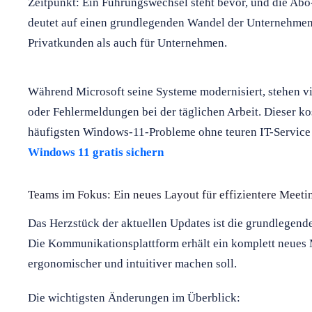
Zeitpunkt: Ein Führungswechsel steht bevor, und die Abo-
deutet auf einen grundlegenden Wandel der Unternehmens
Privatkunden als auch für Unternehmen.
Während Microsoft seine Systeme modernisiert, stehen v
oder Fehlermeldungen bei der täglichen Arbeit. Dieser kos
häufigsten Windows-11-Probleme ohne teuren IT-Service 
Windows 11 gratis sichern
Teams im Fokus: Ein neues Layout für effizientere Meeti
Das Herzstück der aktuellen Updates ist die grundlegen
Die Kommunikationsplattform erhält ein komplett neues 
ergonomischer und intuitiver machen soll.
Die wichtigsten Änderungen im Überblick: