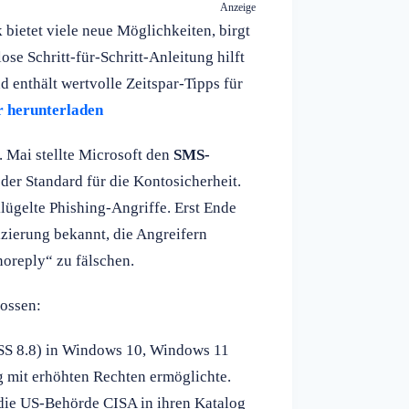
Anzeige
ietet viele neue Möglichkeiten, birgt
ose Schritt-für-Schritt-Anleitung hilft
d enthält wertvolle Zeitspar-Tipps für
r herunterladen
1. Mai stellte Microsoft den
SMS-
der Standard für die Kontosicherheit.
klügelte Phishing-Angriffe. Erst Ende
izierung bekannt, die Angreifern
noreply“ zu fälschen.
lossen:
SS 8.8) in Windows 10, Windows 11
 mit erhöhten Rechten ermöglichte.
 die US-Behörde CISA in ihren Katalog