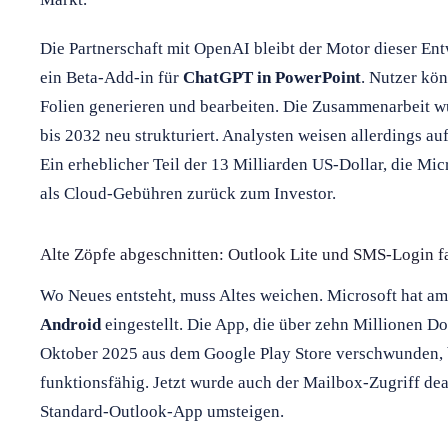
Die Partnerschaft mit OpenAI bleibt der Motor dieser En
ein Beta-Add-in für
ChatGPT in PowerPoint
. Nutzer kön
Folien generieren und bearbeiten. Die Zusammenarbeit wu
bis 2032 neu strukturiert. Analysten weisen allerdings 
Ein erheblicher Teil der 13 Milliarden US-Dollar, die Micr
als Cloud-Gebühren zurück zum Investor.
Alte Zöpfe abgeschnitten: Outlook Lite und SMS-Login f
Wo Neues entsteht, muss Altes weichen. Microsoft hat am 
Android
eingestellt. Die App, die über zehn Millionen D
Oktober 2025 aus dem Google Play Store verschwunden, b
funktionsfähig. Jetzt wurde auch der Mailbox-Zugriff dea
Standard-Outlook-App umsteigen.