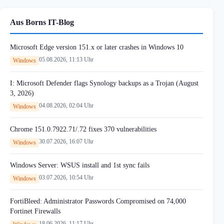
Aus Borns IT-Blog
Microsoft Edge version 151.x or later crashes in Windows 10
05.08.2026, 11:13 Uhr
Windows
I: Microsoft Defender flags Synology backups as a Trojan (August
3, 2026)
04.08.2026, 02:04 Uhr
Windows
Chrome 151.0.7922.71/.72 fixes 370 vulnerabilities
30.07.2026, 16:07 Uhr
Windows
Windows Server: WSUS install and 1st sync fails
03.07.2026, 10:54 Uhr
Windows
FortiBleed: Administrator Passwords Compromised on 74,000
Fortinet Firewalls
18.06.2026, 11:17 Uhr