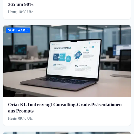
365 um 90%
Heute, 10:30 Uhr
SOFTWARE
Oria: KI-Tool erzeugt Consulting-Grade-Präsentationen
aus Prompts
Heute, 09:40 Uhr