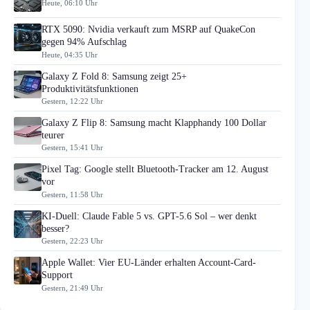
Heute, 06:10 Uhr
RTX 5090: Nvidia verkauft zum MSRP auf QuakeCon
gegen 94% Aufschlag
Heute, 04:35 Uhr
Galaxy Z Fold 8: Samsung zeigt 25+
Produktivitätsfunktionen
Gestern, 12:22 Uhr
Galaxy Z Flip 8: Samsung macht Klapphandy 100 Dollar
teurer
Gestern, 15:41 Uhr
Pixel Tag: Google stellt Bluetooth-Tracker am 12. August
vor
Gestern, 11:58 Uhr
KI-Duell: Claude Fable 5 vs. GPT-5.6 Sol – wer denkt
besser?
Gestern, 22:23 Uhr
Apple Wallet: Vier EU-Länder erhalten Account-Card-
Support
Gestern, 21:49 Uhr