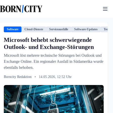
Zum
Inhalt
springen
Software
Cloud-Dienste
Serviceausfälle
Software-Updates
Techno
Microsoft behebt schwerwiegende
Outlook- und Exchange-Störungen
Microsoft löst mehrere technische Störungen bei Outlook und
Exchange Online. Ein regionaler Ausfall in Südamerika wurde
ebenfalls behoben.
Borncity Redaktion
•
14.05.2026, 12:52 Uhr