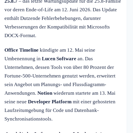
25.8.7
– das letzte Wartungsupdate für die 25.8-Familie
vor deren Ende-of-Life am 12. Juni 2026. Das Update
enthält Dutzende Fehlerbehebungen, darunter
Verbesserungen der Kompatibilität mit Microsofts
DOCX-Format.
Office Timeline
kündigte am 12. Mai seine
Umbenennung in
Lucen Software
an. Das
Unternehmen, dessen Tools von über 80 Prozent der
Fortune-500-Unternehmen genutzt werden, erweitert
sein Angebot um Planungs- und Flussdiagramm-
Anwendungen.
Notion
wiederum startete am 13. Mai
seine neue
Developer Platform
mit einer gehosteten
Laufzeitumgebung für Code und Datenbank-
Synchronisationstools.