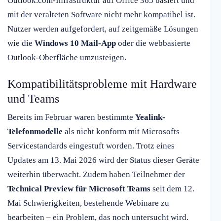
Outlook.com-Infrastruktur auf Office 365 basiert und
mit der veralteten Software nicht mehr kompatibel ist.
Nutzer werden aufgefordert, auf zeitgemäße Lösungen
wie die
Windows 10 Mail-App
oder die webbasierte
Outlook-Oberfläche umzusteigen.
Kompatibilitätsprobleme mit Hardware
und Teams
Bereits im Februar waren bestimmte
Yealink-
Telefonmodelle
als nicht konform mit Microsofts
Servicestandards eingestuft worden. Trotz eines
Updates am 13. Mai 2026 wird der Status dieser Geräte
weiterhin überwacht. Zudem haben Teilnehmer der
Technical Preview für Microsoft Teams
seit dem 12.
Mai Schwierigkeiten, bestehende Webinare zu
bearbeiten – ein Problem, das noch untersucht wird.