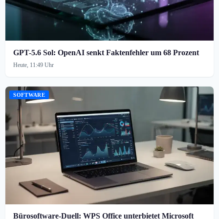
GPT-5.6 Sol: OpenAI senkt Faktenfehler um 68 Prozent
Heute, 11:49 Uhr
SOFTWARE
Bürosoftware-Duell: WPS Office unterbietet Microsoft