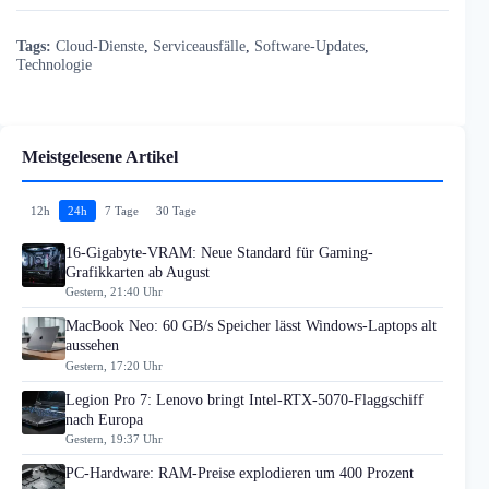
Tags:
Cloud-Dienste
,
Serviceausfälle
,
Software-Updates
,
Technologie
Meistgelesene Artikel
12h
24h
7 Tage
30 Tage
16-Gigabyte-VRAM: Neue Standard für Gaming-
Grafikkarten ab August
Gestern, 21:40 Uhr
MacBook Neo: 60 GB/s Speicher lässt Windows-Laptops alt
aussehen
Gestern, 17:20 Uhr
Legion Pro 7: Lenovo bringt Intel-RTX-5070-Flaggschiff
nach Europa
Gestern, 19:37 Uhr
PC-Hardware: RAM-Preise explodieren um 400 Prozent