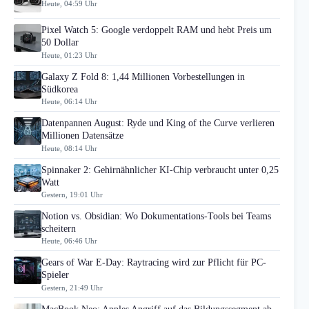
Heute, 04:59 Uhr
Pixel Watch 5: Google verdoppelt RAM und hebt Preis um
50 Dollar
Heute, 01:23 Uhr
Galaxy Z Fold 8: 1,44 Millionen Vorbestellungen in
Südkorea
Heute, 06:14 Uhr
Datenpannen August: Ryde und King of the Curve verlieren
Millionen Datensätze
Heute, 08:14 Uhr
Spinnaker 2: Gehirnähnlicher KI-Chip verbraucht unter 0,25
Watt
Gestern, 19:01 Uhr
Notion vs. Obsidian: Wo Dokumentations-Tools bei Teams
scheitern
Heute, 06:46 Uhr
Gears of War E-Day: Raytracing wird zur Pflicht für PC-
Spieler
Gestern, 21:49 Uhr