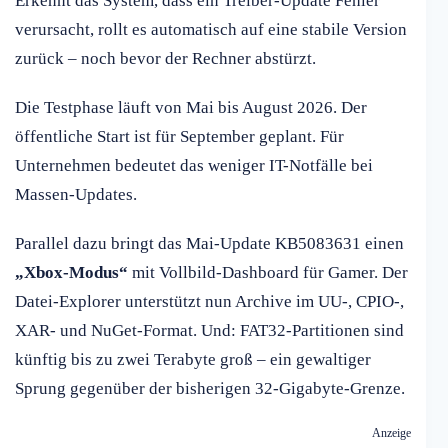
Erkennt das System, dass ein Treiber-Update Fehler
verursacht, rollt es automatisch auf eine stabile Version
zurück – noch bevor der Rechner abstürzt.
Die Testphase läuft von Mai bis August 2026. Der
öffentliche Start ist für September geplant. Für
Unternehmen bedeutet das weniger IT-Notfälle bei
Massen-Updates.
Parallel dazu bringt das Mai-Update KB5083631 einen
„Xbox-Modus“
mit Vollbild-Dashboard für Gamer. Der
Datei-Explorer unterstützt nun Archive im UU-, CPIO-,
XAR- und NuGet-Format. Und: FAT32-Partitionen sind
künftig bis zu zwei Terabyte groß – ein gewaltiger
Sprung gegenüber der bisherigen 32-Gigabyte-Grenze.
Anzeige