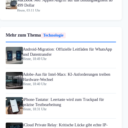
MacBook Neo: Apples Angriff auf das Bildungssegment ab
499 Dollar
Heute, 03:11 Uhr
Mehr zum Thema
Technologie
Android-Migration: Offizielle Leitfäden für WhatsApp
und Datentransfer
Heute, 18:49 Uhr
Adobe-Aus für Intel-Macs: KI-Anforderungen treiben
Hardware-Wechsel
Heute, 18:40 Uhr
iPhone-Tastatur: Leertaste wird zum Trackpad für
präzise Textbearbeitung
Heute, 18:31 Uhr
iCloud Private Relay: Kritische Lücke gibt echte IP-