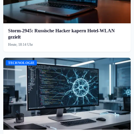
Storm-2945: Russische Hacker kapern Hotel-WLAN
gezielt
Heute, 18:14 Uhr
TECHNOLOGIE