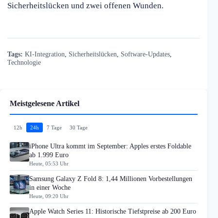
Sicherheitslücken und zwei offenen Wunden.
Tags:
KI-Integration
,
Sicherheitslücken
,
Software-Updates
,
Technologie
Meistgelesene Artikel
12h
24h
7 Tage
30 Tage
iPhone Ultra kommt im September: Apples erstes Foldable
ab 1.999 Euro
Heute, 05:53 Uhr
Samsung Galaxy Z Fold 8: 1,44 Millionen Vorbestellungen
in einer Woche
Heute, 09:20 Uhr
Apple Watch Series 11: Historische Tiefstpreise ab 200 Euro