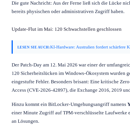
Die gute Nachricht: Aus der Ferne ließ sich die Lücke ni
bereits physischen oder administrativen Zugriff haben.
Update-Flut im Mai: 120 Schwachstellen geschlossen
KI-Hardware: Australien fordert schärfere K
LESEN SIE AUCH:
Der Patch-Day am 12. Mai 2026 war einer der umfangreic
120 Sicherheitslücken im Windows-Ökosystem wurden gest
eingestufte Fehler. Besonders brisant: Eine kritische Z
Access (CVE-2026-42897), die Exchange 2016, 2019 und 
Hinzu kommt ein BitLocker-Umgehungsangriff namens
Y
einer Minute Zugriff auf TPM-verschlüsselte Laufwerke e
an Lösungen.