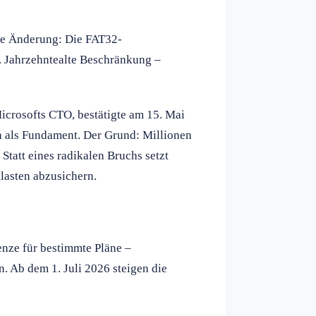
ge Änderung: Die FAT32-
B. Jahrzehntealte Beschränkung –
Microsofts CTO, bestätigte am 15. Mai
 als Fundament. Der Grund: Millionen
att eines radikalen Bruchs setzt
lasten abzusichern.
enze für bestimmte Pläne –
 Ab dem 1. Juli 2026 steigen die