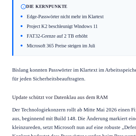
DIE KERNPUNKTE
Edge-Passwörter nicht mehr im Klartext
Project K2 beschleunigt Windows 11
FAT32-Grenze auf 2 TB erhöht
Microsoft 365 Preise steigen im Juli
Bislang konnten Passwörter im Klartext im Arbeitsspeich
für jeden Sicherheitsbeauftragten.
Update schützt vor Datenklau aus dem RAM
Der Technologiekonzern rollt ab Mitte Mai 2026 einen Fix
aus, beginnend mit Build 148. Die Änderung markiert eine
kleinzureden, setzt Microsoft nun auf eine robuste „Defe