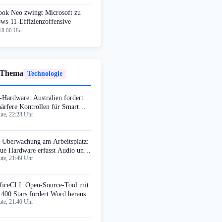
ok Neo zwingt Microsoft zu
ws-11-Effizienzoffensive
18:00 Uhr
 Thema
Technologie
-Hardware: Australien fordert
härfere Kontrollen für Smart
te, 22:23 Uhr
asses
-Überwachung am Arbeitsplatz:
ue Hardware erfasst Audio und
te, 21:49 Uhr
deo
ficeCLI: Open-Source-Tool mit
.400 Stars fordert Word heraus
te, 21:40 Uhr