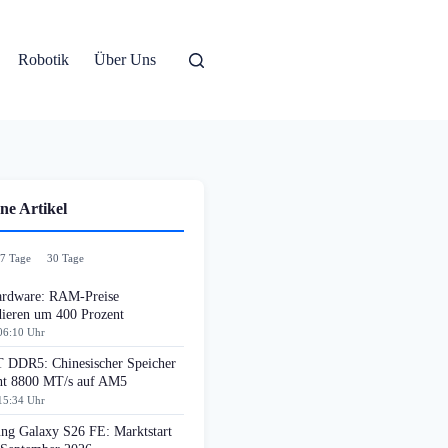
Robotik
Über Uns
ne Artikel
7 Tage
30 Tage
rdware: RAM-Preise
dieren um 400 Prozent
06:10 Uhr
DDR5: Chinesischer Speicher
cht 8800 MT/s auf AM5
15:34 Uhr
ng Galaxy S26 FE: Marktstart