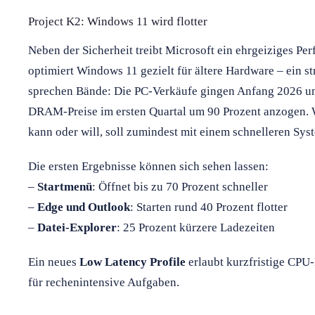
Project K2: Windows 11 wird flotter
Neben der Sicherheit treibt Microsoft ein ehrgeiziges Pe
optimiert Windows 11 gezielt für ältere Hardware – ein s
sprechen Bände: Die PC-Verkäufe gingen Anfang 2026 um
DRAM-Preise im ersten Quartal um 90 Prozent anzogen. W
kann oder will, soll zumindest mit einem schnelleren Sys
Die ersten Ergebnisse können sich sehen lassen:
–
Startmenü
: Öffnet bis zu 70 Prozent schneller
–
Edge und Outlook
: Starten rund 40 Prozent flotter
–
Datei-Explorer
: 25 Prozent kürzere Ladezeiten
Ein neues
Low Latency Profile
erlaubt kurzfristige CPU-
für rechenintensive Aufgaben.