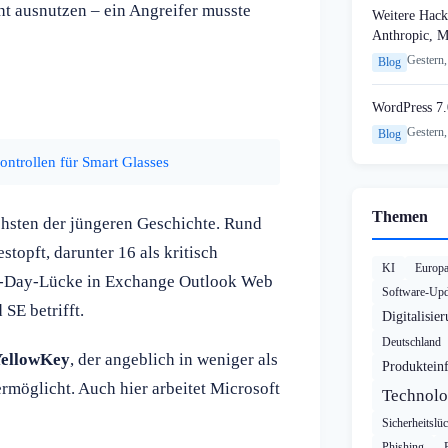
cht ausnutzen – ein Angreifer musste
Weitere Hack
Anthropic, 
Gestern,
Blog
WordPress 7.
Gestern,
Blog
ontrollen für Smart Glasses
Themen
hsten der jüngeren Geschichte. Rund
opft, darunter 16 als kritisch
KI
Europ
ero-Day-Lücke in Exchange Outlook Web
Software-Upd
SE betrifft.
Digitalisie
Deutschland
ellowKey
, der angeblich in weniger als
Produktein
rmöglicht. Auch hier arbeitet Microsoft
Technolo
Sicherheitslü
Phishing