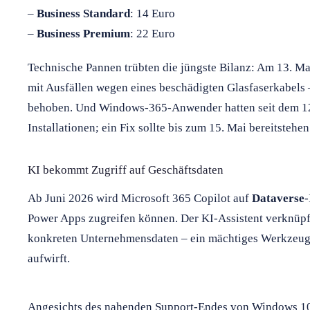
–
Business Standard
: 14 Euro
–
Business Premium
: 22 Euro
Technische Pannen trübten die jüngste Bilanz: Am 13. M
mit Ausfällen wegen eines beschädigten Glasfaserkabels
behoben. Und Windows-365-Anwender hatten seit dem 12
Installationen; ein Fix sollte bis zum 15. Mai bereitstehen
KI bekommt Zugriff auf Geschäftsdaten
Ab Juni 2026 wird Microsoft 365 Copilot auf
Dataverse
-
Power Apps zugreifen können. Der KI-Assistent verknüpft
konkreten Unternehmensdaten – ein mächtiges Werkzeug,
aufwirft.
Angesichts des nahenden Support-Endes von Windows 10 