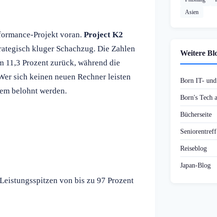
Asien
rformance-Projekt voran.
Project K2
trategisch kluger Schachzug. Die Zahlen
Weitere Bl
 11,3 Prozent zurück, während die
er sich keinen neuen Rechner leisten
Born IT- un
tem belohnt werden.
Born's Tech
Bücherseite
Seniorentref
Reiseblog
Japan-Blog
Leistungsspitzen von bis zu 97 Prozent