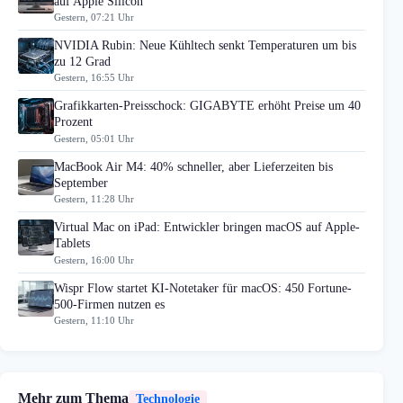
auf Apple Silicon
Gestern, 07:21 Uhr
NVIDIA Rubin: Neue Kühltech senkt Temperaturen um bis
zu 12 Grad
Gestern, 16:55 Uhr
Grafikkarten-Preisschock: GIGABYTE erhöht Preise um 40
Prozent
Gestern, 05:01 Uhr
MacBook Air M4: 40% schneller, aber Lieferzeiten bis
September
Gestern, 11:28 Uhr
Virtual Mac on iPad: Entwickler bringen macOS auf Apple-
Tablets
Gestern, 16:00 Uhr
Wispr Flow startet KI-Notetaker für macOS: 450 Fortune-
500-Firmen nutzen es
Gestern, 11:10 Uhr
Mehr zum Thema
Technologie