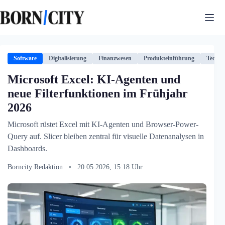
Zum
Inhalt
springen
Software
Digitalisierung
Finanzwesen
Produkteinführung
Techno
Microsoft Excel: KI-Agenten und
neue Filterfunktionen im Frühjahr
2026
Microsoft rüstet Excel mit KI-Agenten und Browser-Power-
Query auf. Slicer bleiben zentral für visuelle Datenanalysen in
Dashboards.
Borncity Redaktion
•
20.05.2026, 15:18 Uhr