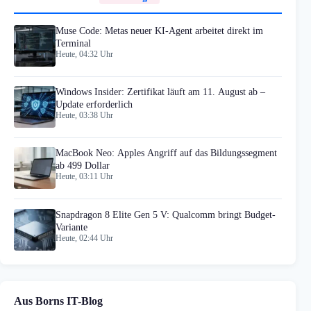
Muse Code: Metas neuer KI-Agent arbeitet direkt im
Terminal
Heute, 04:32 Uhr
Windows Insider: Zertifikat läuft am 11. August ab –
Update erforderlich
Heute, 03:38 Uhr
MacBook Neo: Apples Angriff auf das Bildungssegment
ab 499 Dollar
Heute, 03:11 Uhr
Snapdragon 8 Elite Gen 5 V: Qualcomm bringt Budget-
Variante
Heute, 02:44 Uhr
Aus Borns IT-Blog