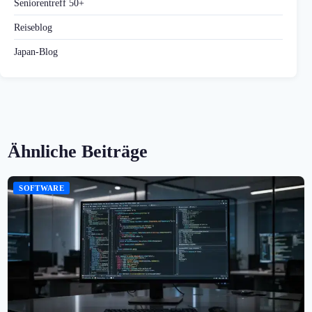
Seniorentreff 50+
Reiseblog
Japan-Blog
Ähnliche Beiträge
SOFTWARE