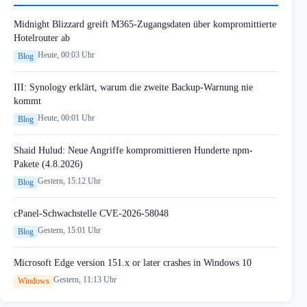
Midnight Blizzard greift M365-Zugangsdaten über kompromittierte
Hotelrouter ab
Heute, 00:03 Uhr
Blog
III: Synology erklärt, warum die zweite Backup-Warnung nie
kommt
Heute, 00:01 Uhr
Blog
Shaid Hulud: Neue Angriffe kompromittieren Hunderte npm-
Pakete (4.8.2026)
Gestern, 15:12 Uhr
Blog
cPanel-Schwachstelle CVE-2026-58048
Gestern, 15:01 Uhr
Blog
Microsoft Edge version 151.x or later crashes in Windows 10
Gestern, 11:13 Uhr
Windows