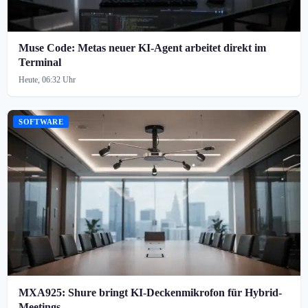
Muse Code: Metas neuer KI-Agent arbeitet direkt im
Terminal
Heute, 06:32 Uhr
SOFTWARE
MXA925: Shure bringt KI-Deckenmikrofon für Hybrid-
Meetings