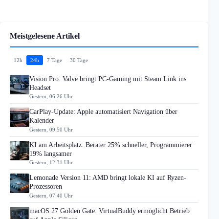
Meistgelesene Artikel
12h
24h
7 Tage
30 Tage
Vision Pro: Valve bringt PC-Gaming mit Steam Link ins
Headset
Gestern, 06:26 Uhr
CarPlay-Update: Apple automatisiert Navigation über
Kalender
Gestern, 09:50 Uhr
KI am Arbeitsplatz: Berater 25% schneller, Programmierer
19% langsamer
Gestern, 12:31 Uhr
Lemonade Version 11: AMD bringt lokale KI auf Ryzen-
Prozessoren
Gestern, 07:40 Uhr
macOS 27 Golden Gate: VirtualBuddy ermöglicht Betrieb