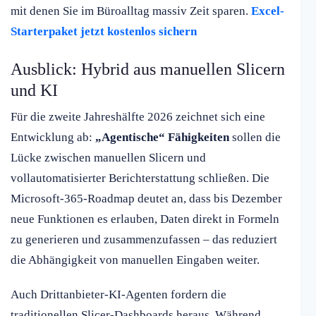
mit denen Sie im Büroalltag massiv Zeit sparen.
Excel-
Starterpaket jetzt kostenlos sichern
Ausblick: Hybrid aus manuellen Slicern
und KI
Für die zweite Jahreshälfte 2026 zeichnet sich eine
Entwicklung ab:
„Agentische“ Fähigkeiten
sollen die
Lücke zwischen manuellen Slicern und
vollautomatisierter Berichterstattung schließen. Die
Microsoft-365-Roadmap deutet an, dass bis Dezember
neue Funktionen es erlauben, Daten direkt in Formeln
zu generieren und zusammenzufassen – das reduziert
die Abhängigkeit von manuellen Eingaben weiter.
Auch Drittanbieter-KI-Agenten fordern die
traditionellen Slicer-Dashboards heraus. Während