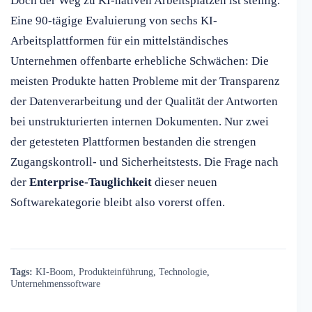
Doch der Weg zu KI-nativen Arbeitsplätzen ist steinig.
Eine 90-tägige Evaluierung von sechs KI-
Arbeitsplattformen für ein mittelständisches
Unternehmen offenbarte erhebliche Schwächen: Die
meisten Produkte hatten Probleme mit der Transparenz
der Datenverarbeitung und der Qualität der Antworten
bei unstrukturierten internen Dokumenten. Nur zwei
der getesteten Plattformen bestanden die strengen
Zugangskontroll- und Sicherheitstests. Die Frage nach
der
Enterprise-Tauglichkeit
dieser neuen
Softwarekategorie bleibt also vorerst offen.
Tags:
KI-Boom
,
Produkteinführung
,
Technologie
,
Unternehmenssoftware