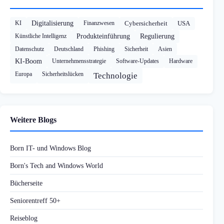
KI
Digitalisierung
Finanzwesen
Cybersicherheit
USA
Künstliche Intelligenz
Produkteinführung
Regulierung
Datenschutz
Deutschland
Phishing
Sicherheit
Asien
KI-Boom
Unternehmensstrategie
Software-Updates
Hardware
Europa
Sicherheitslücken
Technologie
Weitere Blogs
Born IT- und Windows Blog
Born's Tech and Windows World
Bücherseite
Seniorentreff 50+
Reiseblog