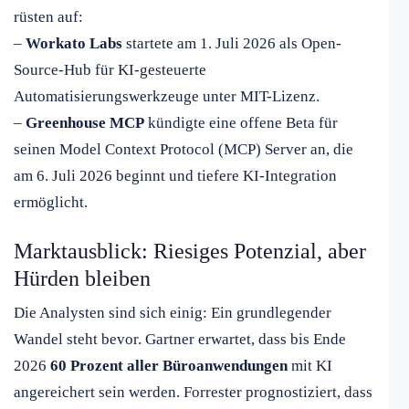
rüsten auf:
–
Workato Labs
startete am 1. Juli 2026 als Open-
Source-Hub für KI-gesteuerte
Automatisierungswerkzeuge unter MIT-Lizenz.
–
Greenhouse MCP
kündigte eine offene Beta für
seinen Model Context Protocol (MCP) Server an, die
am 6. Juli 2026 beginnt und tiefere KI-Integration
ermöglicht.
Marktausblick: Riesiges Potenzial, aber
Hürden bleiben
Die Analysten sind sich einig: Ein grundlegender
Wandel steht bevor. Gartner erwartet, dass bis Ende
2026
60 Prozent aller Büroanwendungen
mit KI
angereichert sein werden. Forrester prognostiziert, dass