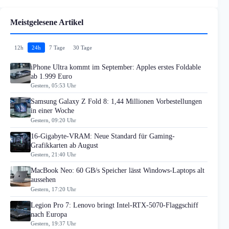
Meistgelesene Artikel
12h
24h
7 Tage
30 Tage
iPhone Ultra kommt im September: Apples erstes Foldable
ab 1.999 Euro
Gestern, 05:53 Uhr
Samsung Galaxy Z Fold 8: 1,44 Millionen Vorbestellungen
in einer Woche
Gestern, 09:20 Uhr
16-Gigabyte-VRAM: Neue Standard für Gaming-
Grafikkarten ab August
Gestern, 21:40 Uhr
MacBook Neo: 60 GB/s Speicher lässt Windows-Laptops alt
aussehen
Gestern, 17:20 Uhr
Legion Pro 7: Lenovo bringt Intel-RTX-5070-Flaggschiff
nach Europa
Gestern, 19:37 Uhr