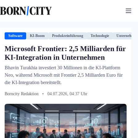
Zum
Inhalt
springen
Software
KI-Boom
Produkteinführung
Technologie
Unternehmen
Microsoft Frontier: 2,5 Milliarden für
KI-Integration in Unternehmen
Bhavin Turakhia investiert 30 Millionen in die KI-Plattform
Neo, während Microsoft mit Frontier 2,5 Milliarden Euro für
die KI-Integration bereitstellt.
Borncity Redaktion
•
04.07.2026, 04:37 Uhr