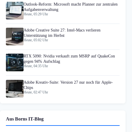
Outlook-Reform: Microsoft macht Planner zur zentralen
Aufgabenverwaltung
Heute, 05:29 Uhr
Adobe Creative Suite 27: Intel-Macs verlieren
Unterstützung im Herbst
Heute, 05:02 Uhr
RTX 5090: Nvidia verkauft zum MSRP auf QuakeCon
gegen 94% Aufschlag
Heute, 04:35 Uhr
Adobe Kreativ-Suite: Version 27 nur noch für Apple-
Chips
Heute, 02:47 Uhr
Aus Borns IT-Blog