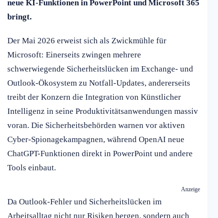
neue KI-Funktionen in PowerPoint und Microsoft 365
bringt.
Der Mai 2026 erweist sich als Zwickmühle für
Microsoft: Einerseits zwingen mehrere
schwerwiegende Sicherheitslücken im Exchange- und
Outlook-Ökosystem zu Notfall-Updates, andererseits
treibt der Konzern die Integration von Künstlicher
Intelligenz in seine Produktivitätsanwendungen massiv
voran. Die Sicherheitsbehörden warnen vor aktiven
Cyber-Spionagekampagnen, während OpenAI neue
ChatGPT-Funktionen direkt in PowerPoint und andere
Tools einbaut.
Anzeige
Da Outlook-Fehler und Sicherheitslücken im
Arbeitsalltag nicht nur Risiken bergen, sondern auch