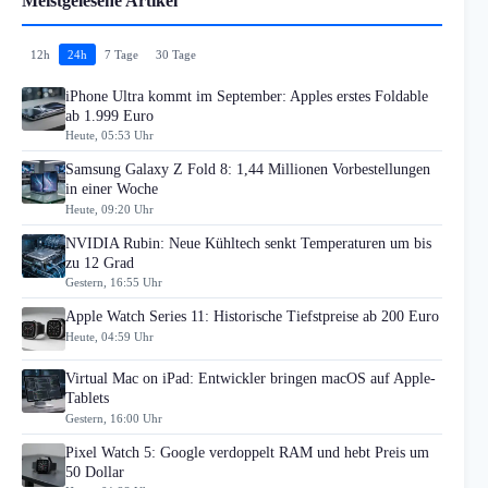
Meistgelesene Artikel
12h
24h
7 Tage
30 Tage
iPhone Ultra kommt im September: Apples erstes Foldable
ab 1.999 Euro
Heute, 05:53 Uhr
Samsung Galaxy Z Fold 8: 1,44 Millionen Vorbestellungen
in einer Woche
Heute, 09:20 Uhr
NVIDIA Rubin: Neue Kühltech senkt Temperaturen um bis
zu 12 Grad
Gestern, 16:55 Uhr
Apple Watch Series 11: Historische Tiefstpreise ab 200 Euro
Heute, 04:59 Uhr
Virtual Mac on iPad: Entwickler bringen macOS auf Apple-
Tablets
Gestern, 16:00 Uhr
Pixel Watch 5: Google verdoppelt RAM und hebt Preis um
50 Dollar