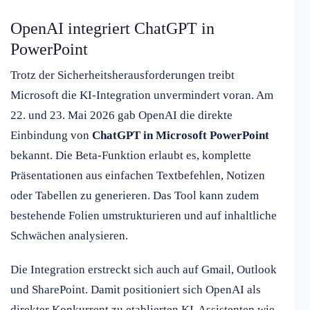
OpenAI integriert ChatGPT in
PowerPoint
Trotz der Sicherheitsherausforderungen treibt
Microsoft die KI-Integration unvermindert voran. Am
22. und 23. Mai 2026 gab OpenAI die direkte
Einbindung von
ChatGPT in Microsoft PowerPoint
bekannt. Die Beta-Funktion erlaubt es, komplette
Präsentationen aus einfachen Textbefehlen, Notizen
oder Tabellen zu generieren. Das Tool kann zudem
bestehende Folien umstrukturieren und auf inhaltliche
Schwächen analysieren.
Die Integration erstreckt sich auch auf Gmail, Outlook
und SharePoint. Damit positioniert sich OpenAI als
direkter Konkurrent zu etablierten KI-Assistenten wie