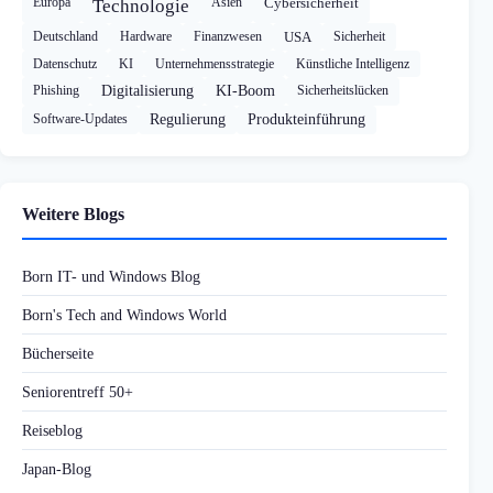
Europa
Asien
Cybersicherheit
Technologie
Deutschland
Hardware
Finanzwesen
USA
Sicherheit
Datenschutz
KI
Unternehmensstrategie
Künstliche Intelligenz
Phishing
Digitalisierung
KI-Boom
Sicherheitslücken
Software-Updates
Regulierung
Produkteinführung
Weitere Blogs
Born IT- und Windows Blog
Born's Tech and Windows World
Bücherseite
Seniorentreff 50+
Reiseblog
Japan-Blog