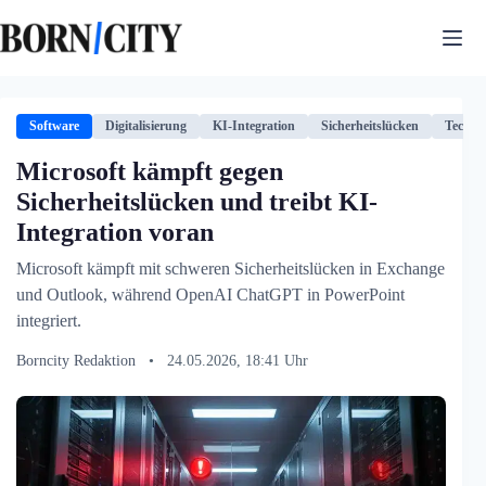
Zum
Inhalt
springen
Software
Digitalisierung
KI-Integration
Sicherheitslücken
Techno
Microsoft kämpft gegen
Sicherheitslücken und treibt KI-
Integration voran
Microsoft kämpft mit schweren Sicherheitslücken in Exchange
und Outlook, während OpenAI ChatGPT in PowerPoint
integriert.
Borncity Redaktion
•
24.05.2026, 18:41 Uhr