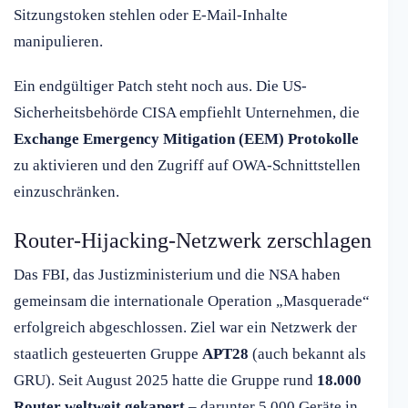
Sitzungstoken stehlen oder E-Mail-Inhalte
manipulieren.
Ein endgültiger Patch steht noch aus. Die US-
Sicherheitsbehörde CISA empfiehlt Unternehmen, die
Exchange Emergency Mitigation (EEM) Protokolle
zu aktivieren und den Zugriff auf OWA-Schnittstellen
einzuschränken.
Router-Hijacking-Netzwerk zerschlagen
Das FBI, das Justizministerium und die NSA haben
gemeinsam die internationale Operation „Masquerade“
erfolgreich abgeschlossen. Ziel war ein Netzwerk der
staatlich gesteuerten Gruppe
APT28
(auch bekannt als
GRU). Seit August 2025 hatte die Gruppe rund
18.000
Router weltweit gekapert
– darunter 5.000 Geräte in