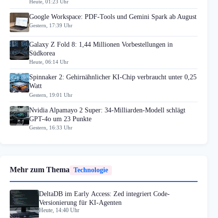
Heute, 01:23 Uhr
Google Workspace: PDF-Tools und Gemini Spark ab August
Gestern, 17:39 Uhr
Galaxy Z Fold 8: 1,44 Millionen Vorbestellungen in
Südkorea
Heute, 06:14 Uhr
Spinnaker 2: Gehirnähnlicher KI-Chip verbraucht unter 0,25
Watt
Gestern, 19:01 Uhr
Nvidia Alpamayo 2 Super: 34-Milliarden-Modell schlägt
GPT-4o um 23 Punkte
Gestern, 16:33 Uhr
Mehr zum Thema
Technologie
DeltaDB im Early Access: Zed integriert Code-
Versionierung für KI-Agenten
Heute, 14:40 Uhr