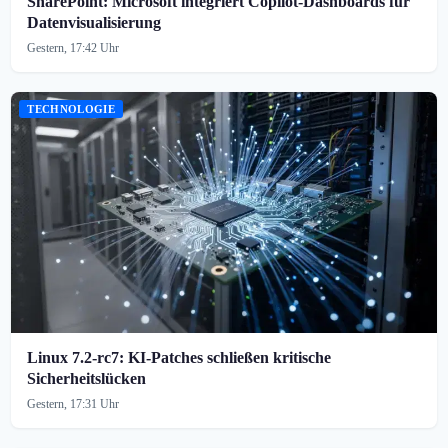
SharePoint: Microsoft integriert Copilot-Dashboards für
Datenvisualisierung
Gestern, 17:42 Uhr
TECHNOLOGIE
Linux 7.2-rc7: KI-Patches schließen kritische
Sicherheitslücken
Gestern, 17:31 Uhr