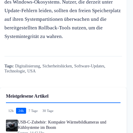
des Windows-Ökosystems. Nutzer, die derzeit unter
Update-Fehlern leiden, sollten den freien Speicherplatz
auf ihren Systempartitionen überwachen und die
bereitgestellten Rollback-Tools nutzen, um die
Systemintegrität zu wahren.
Tags:
Digitalisierung
,
Sicherheitslücken
,
Software-Updates
,
Technologie
,
USA
Meistgelesene Artikel
12h
24h
7 Tage
30 Tage
USB-C-Zubehör: Kompakte Wärmebildkameras und
Kühlsysteme im Boom
Gestern, 14:42 Uhr