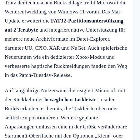
Trotz der technischen Rückschläge treibt Microsoft die
Weiterentwicklung von Windows 11 voran. Das Mai-
Update erweitert die
FAT32-Partitionsunterstützung
auf 2 Terabyte
und integriert native Unterstützung für
mehrere neue Archivformate im Datei-Explorer,
darunter UU, CPIO, XAR und NuGet. Auch spielerische
Neuerungen wie ein dedizierter Xbox-Modus und
verbesserte haptische Rückmeldungen fanden den Weg
in das Patch-Tuesday-Release.
Auf langjährige Nutzerwünsche reagiert Microsoft mit
der Rückkehr der
beweglichen Taskleiste
. Insider-
Builds erlauben es bereits, die Taskleiste oben oder
seitlich zu positionieren. Weitere geplante
Anpassungen umfassen eine in der Größe veränderbare
Startmenü-Oberfläche mit den Optionen „Klein“ oder