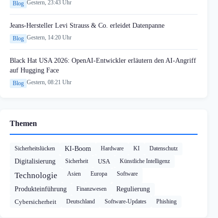
Gestern, 23:43 Uhr
Blog
Jeans-Hersteller Levi Strauss & Co. erleidet Datenpanne
Gestern, 14:20 Uhr
Blog
Black Hat USA 2026: OpenAI-Entwickler erläutern den AI-Angriff
auf Hugging Face
Gestern, 08:21 Uhr
Blog
Themen
Sicherheitslücken
KI-Boom
Hardware
KI
Datenschutz
Digitalisierung
Sicherheit
USA
Künstliche Intelligenz
Asien
Europa
Software
Technologie
Produkteinführung
Finanzwesen
Regulierung
Cybersicherheit
Deutschland
Software-Updates
Phishing