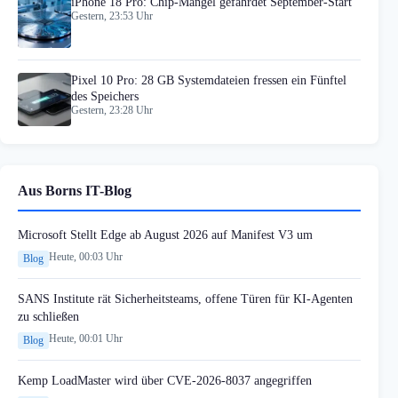
iPhone 18 Pro: Chip-Mangel gefährdet September-Start
Gestern, 23:53 Uhr
Pixel 10 Pro: 28 GB Systemdateien fressen ein Fünftel
des Speichers
Gestern, 23:28 Uhr
Aus Borns IT-Blog
Microsoft Stellt Edge ab August 2026 auf Manifest V3 um
Heute, 00:03 Uhr
Blog
SANS Institute rät Sicherheitsteams, offene Türen für KI-Agenten
zu schließen
Heute, 00:01 Uhr
Blog
Kemp LoadMaster wird über CVE-2026-8037 angegriffen