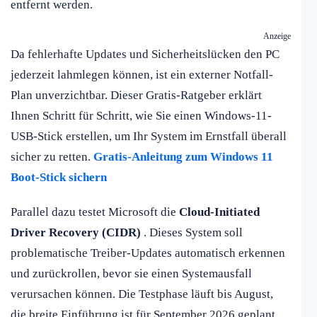
entfernt werden.
Anzeige
Da fehlerhafte Updates und Sicherheitslücken den PC
jederzeit lahmlegen können, ist ein externer Notfall-
Plan unverzichtbar. Dieser Gratis-Ratgeber erklärt
Ihnen Schritt für Schritt, wie Sie einen Windows-11-
USB-Stick erstellen, um Ihr System im Ernstfall überall
sicher zu retten.
Gratis-Anleitung zum Windows 11
Boot-Stick sichern
Parallel dazu testet Microsoft die
Cloud-Initiated
Driver Recovery (CIDR)
. Dieses System soll
problematische Treiber-Updates automatisch erkennen
und zurückrollen, bevor sie einen Systemausfall
verursachen können. Die Testphase läuft bis August,
die breite Einführung ist für September 2026 geplant.