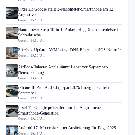
Pixel 11: Google stellt 2-Nanometer-Smartphone am 12.
August vor
Gestern, 15:18 Uhr
Nano Power Strip 10-in-1: Anker bringt Steckdosenleiste für
Schreibtische
Gestern, 14:00 Uhr
Fritzbox-Update: AVM bringt DNS-Filter und SOS-Notrufe
Gestern, 15:53 Uhr
AirPods-Rabatte: Apple räumt Lager vor September-
Neuvorstellung
Gestern, 13:43 Uhr
iPhone 18 Pro: A20-Chip spart 30% Energie, startet im
September
Gestern, 12:03 Uhr
Pixel 11: Google präsentiert am 12. August neue
Smartphone-Generation
Gestern, 19:13 Uhr
Android 17: Motorola startet Auslieferung für Edge 2025
Gestern, 18:19 Uhr