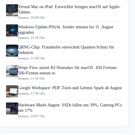
Virtual Mac on iPad: Entwickler bringen macOS auf Apple-
Tablets
Gestern, 16:00 Uhr
Windows-Update-Pflicht: Insider müssen bis 11. August
upgraden
Gestern, 13:16 Uhr
QRNG-Chip: Fraunhofer entwickelt Quanten-Schutz für
Industrie
Gestern, 11:40 Uhr
Wispr Flow startet KI-Notetaker für macOS: 450 Fortune-
500-Firmen nutzen es
Gestern, 11:10 Uhr
Google Workspace: PDF-Tools und Gemini Spark ab August
Gestern, 17:39 Uhr
Hardware-Markt August: SSDs fallen um 39%, Gaming-PCs
um 17%
Gestern, 14:07 Uhr