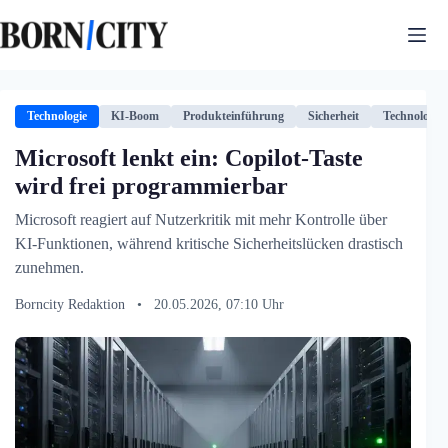
Zum
Inhalt
springen
Technologie
KI-Boom
Produkteinführung
Sicherheit
Technologie
Microsoft lenkt ein: Copilot-Taste
wird frei programmierbar
Microsoft reagiert auf Nutzerkritik mit mehr Kontrolle über
KI-Funktionen, während kritische Sicherheitslücken drastisch
zunehmen.
Borncity Redaktion
•
20.05.2026, 07:10 Uhr