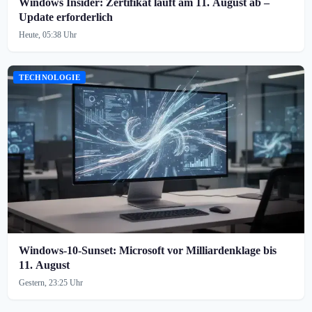
Windows Insider: Zertifikat läuft am 11. August ab –
Update erforderlich
Heute, 05:38 Uhr
TECHNOLOGIE
Windows-10-Sunset: Microsoft vor Milliardenklage bis
11. August
Gestern, 23:25 Uhr