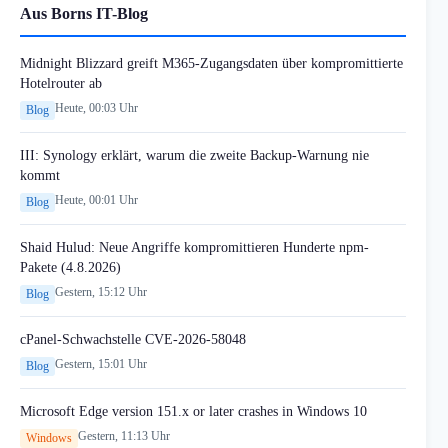
Aus Borns IT-Blog
Midnight Blizzard greift M365-Zugangsdaten über kompromittierte
Hotelrouter ab
Heute, 00:03 Uhr
Blog
III: Synology erklärt, warum die zweite Backup-Warnung nie
kommt
Heute, 00:01 Uhr
Blog
Shaid Hulud: Neue Angriffe kompromittieren Hunderte npm-
Pakete (4.8.2026)
Gestern, 15:12 Uhr
Blog
cPanel-Schwachstelle CVE-2026-58048
Gestern, 15:01 Uhr
Blog
Microsoft Edge version 151.x or later crashes in Windows 10
Gestern, 11:13 Uhr
Windows