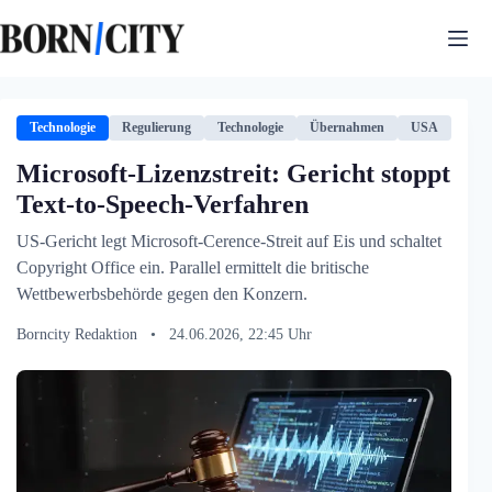
Zum
Inhalt
springen
Technologie
Regulierung
Technologie
Übernahmen
USA
Microsoft-Lizenzstreit: Gericht stoppt
Text-to-Speech-Verfahren
US-Gericht legt Microsoft-Cerence-Streit auf Eis und schaltet
Copyright Office ein. Parallel ermittelt die britische
Wettbewerbsbehörde gegen den Konzern.
Borncity Redaktion
•
24.06.2026, 22:45 Uhr