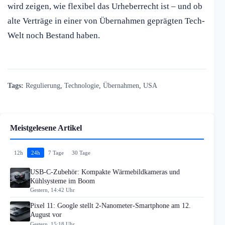
wird zeigen, wie flexibel das Urheberrecht ist – und ob
alte Verträge in einer von Übernahmen geprägten Tech-
Welt noch Bestand haben.
Tags:
Regulierung
,
Technologie
,
Übernahmen
,
USA
Meistgelesene Artikel
12h
24h
7 Tage
30 Tage
USB-C-Zubehör: Kompakte Wärmebildkameras und
Kühlsysteme im Boom
Gestern, 14:42 Uhr
Pixel 11: Google stellt 2-Nanometer-Smartphone am 12.
August vor
Gestern, 15:18 Uhr