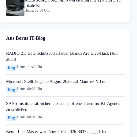
ACEMAGIC F9A: Mini-Workstation mit 126 TOPS für
lokale KI
Heute, 12:58 Uhr
Aus Borns IT-Blog
RADIO 21: Datenschutzvorfall über Brands Are Live-Hack (Juli
2026)
Heute, 11:49 Uhr
Blog
Microsoft Stellt Edge ab August 2026 auf Manifest V3 um
Heute, 00:03 Uhr
Blog
SANS Institute rät Sicherheitsteams, offene Türen für KI-Agenten
zu schließen
Heute, 00:01 Uhr
Blog
Kemp LoadMaster wird über CVE-2026-8037 angegriffen