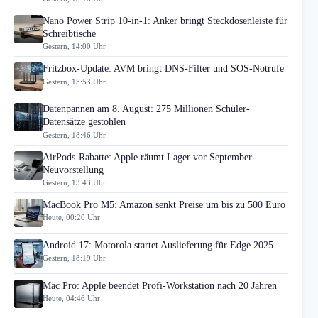
Nano Power Strip 10-in-1: Anker bringt Steckdosenleiste für
Schreibtische
Gestern, 14:00 Uhr
Fritzbox-Update: AVM bringt DNS-Filter und SOS-Notrufe
Gestern, 15:53 Uhr
Datenpannen am 8. August: 275 Millionen Schüler-
Datensätze gestohlen
Gestern, 18:46 Uhr
AirPods-Rabatte: Apple räumt Lager vor September-
Neuvorstellung
Gestern, 13:43 Uhr
MacBook Pro M5: Amazon senkt Preise um bis zu 500 Euro
Heute, 00:20 Uhr
Android 17: Motorola startet Auslieferung für Edge 2025
Gestern, 18:19 Uhr
Mac Pro: Apple beendet Profi-Workstation nach 20 Jahren
Heute, 04:46 Uhr