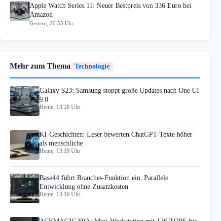
Apple Watch Series 11: Neuer Bestpreis von 336 Euro bei
Amazon
Gestern, 20:53 Uhr
Mehr zum Thema
Technologie
Galaxy S23: Samsung stoppt große Updates nach One UI
9.0
Heute, 13:28 Uhr
KI-Geschichten: Leser bewerten ChatGPT-Texte höher
als menschliche
Heute, 13:19 Uhr
Base44 führt Branches-Funktion ein: Parallele
Entwicklung ohne Zusatzkosten
Heute, 13:10 Uhr