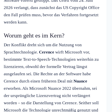
Software vorerst gestoppt. Das Urteil vom 24. Juni
2026 verlangt, dass zunächst das US Copyright Office
den Fall prüfen muss, bevor das Verfahren fortgesetzt
werden kann.
Worum geht es im Kern?
Der Konflikt dreht sich um die Nutzung von
Sprachtechnologie.
Cerence
wirft Microsoft vor,
bestimmte Text-to-Speech-Technologien weiterhin zu
lizenzieren, obwohl der formelle Vertrag längst
ausgelaufen sei. Die Rechte an der Software habe
Cerence durch einen früheren Deal mit
Nuance
erworben. Als Microsoft Nuance 2022 übernahm, sei
der ursprüngliche Lizenzvertrag nicht verlängert
worden – so die Darstellung von Cerence. Seither soll
Microsoft die Technologie unrechtmäßig genutzt und