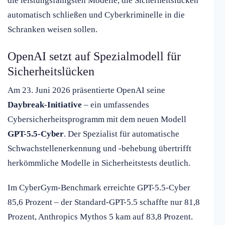
die leistungsfähigsten Modelle, die Sicherheitslücken
automatisch schließen und Cyberkriminelle in die
Schranken weisen sollen.
OpenAI setzt auf Spezialmodell für
Sicherheitslücken
Am 23. Juni 2026 präsentierte OpenAI seine
Daybreak-Initiative
– ein umfassendes
Cybersicherheitsprogramm mit dem neuen Modell
GPT-5.5-Cyber
. Der Spezialist für automatische
Schwachstellenerkennung und -behebung übertrifft
herkömmliche Modelle in Sicherheitstests deutlich.
Im CyberGym-Benchmark erreichte GPT-5.5-Cyber
85,6 Prozent – der Standard-GPT-5.5 schaffte nur 81,8
Prozent, Anthropics Mythos 5 kam auf 83,8 Prozent.