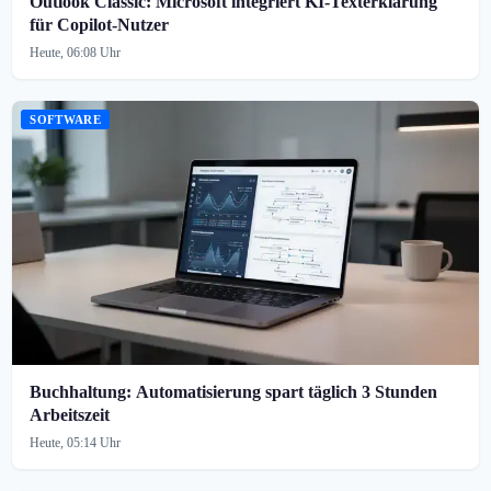
Outlook Classic: Microsoft integriert KI-Texterklärung
für Copilot-Nutzer
Heute, 06:08 Uhr
SOFTWARE
Buchhaltung: Automatisierung spart täglich 3 Stunden
Arbeitszeit
Heute, 05:14 Uhr