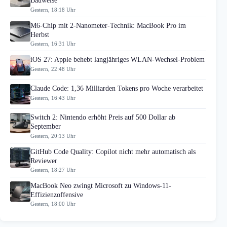
Bauweise
Gestern, 18:18 Uhr
M6-Chip mit 2-Nanometer-Technik: MacBook Pro im
Herbst
Gestern, 16:31 Uhr
iOS 27: Apple behebt langjähriges WLAN-Wechsel-Problem
Gestern, 22:48 Uhr
Claude Code: 1,36 Milliarden Tokens pro Woche verarbeitet
Gestern, 16:43 Uhr
Switch 2: Nintendo erhöht Preis auf 500 Dollar ab
September
Gestern, 20:13 Uhr
GitHub Code Quality: Copilot nicht mehr automatisch als
Reviewer
Gestern, 18:27 Uhr
MacBook Neo zwingt Microsoft zu Windows-11-
Effizienzoffensive
Gestern, 18:00 Uhr