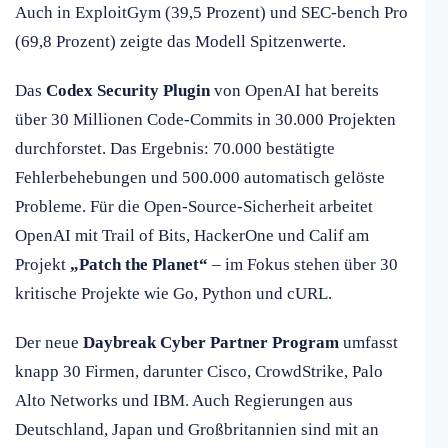
Auch in ExploitGym (39,5 Prozent) und SEC-bench Pro
(69,8 Prozent) zeigte das Modell Spitzenwerte.
Das
Codex Security Plugin
von OpenAI hat bereits
über 30 Millionen Code-Commits in 30.000 Projekten
durchforstet. Das Ergebnis: 70.000 bestätigte
Fehlerbehebungen und 500.000 automatisch gelöste
Probleme. Für die Open-Source-Sicherheit arbeitet
OpenAI mit Trail of Bits, HackerOne und Calif am
Projekt
„Patch the Planet“
– im Fokus stehen über 30
kritische Projekte wie Go, Python und cURL.
Der neue
Daybreak Cyber Partner Program
umfasst
knapp 30 Firmen, darunter Cisco, CrowdStrike, Palo
Alto Networks und IBM. Auch Regierungen aus
Deutschland, Japan und Großbritannien sind mit an