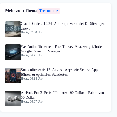
Mehr zum Thema
Technologie
Claude Code 2.1.224: Anthropic verbindet KI-Sitzungen
direkt
Heute, 07:50 Uhr
WebAuthn-Sicherheit: Pass-Ta-Key-Attacken gefährden
Google Password Manager
Heute, 06:21 Uhr
Sonnenfinsternis 12. August: Apps wie Eclipse App
führen zu optimalen Standorten
Heute, 06:14 Uhr
AirPods Pro 3: Preis fällt unter 190 Dollar – Rabatt von
60 Dollar
Heute, 06:07 Uhr