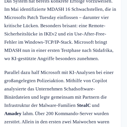
Das System hat bereits konkrete Erfolge vorzuweisen.
Im Mai identifizierte MDASH 16 Schwachstellen, die in
Microsofts Patch Tuesday einflossen – darunter vier
kritische Lücken. Besonders brisant: eine Remote-
Sicherheitslücke in IKEv2 und ein Use-After-Free-
Fehler im Windows-TCP/IP-Stack. Microsoft bringt
MDASH nun in einer ersten Testphase nach Südafrika,
wo KI-gestützte Angriffe besonders zunehmen.
Parallel dazu half Microsoft mit KI-Analysen bei einer
großangelegten Polizeiaktion. Mithilfe von Copilot
analysierte das Unternehmen Schadsoftware-
Binärdateien und legte gemeinsam mit Partnern die
Infrastruktur der Malware-Familien
StealC
und
Amadey
lahm. Über 200 Kommando-Server wurden
zerstört. Allein in den ersten zwei Maiwochen waren