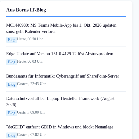
Aus Borns IT-Blog
MC1440980: MS Teams Mobile-App bis 1. Okt. 2026 updaten,
sonst geht Kalender verloren
Heute, 00:50 Uhr
Blog
Edge Update auf Version 151.0.4129.72 löst Absturzproblem
Heute, 00:03 Uhr
Blog
Bundesamts für Informatik: Cyberangriff auf SharePoint-Server
Gestern, 22:43 Uhr
Blog
Datenschutzvorfall bei Laptop-Hersteller Framework (August
2026)
Gestern, 09:00 Uhr
Blog
"deGDID" entfernt GDID in Windows und blockt Neuanlage
Gestern, 07:02 Uhr
Blog