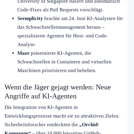
University of Singapore basiert und automatisch
Code-Fixes als Pull Requests vorschlägt.
Seemplicity
brachte am 24. Juni KI-Analysten für
das Schwachstellenmanagement heraus –
spezialisierte Agenten für Host- und Code-
Analyse.
Maze
präsentierte KI-Agenten, die
Schwachstellen in Containern und virtuellen
Maschinen priorisieren und beheben.
Wenn die Jäger gejagt werden: Neue
Angriffe auf KI-Agenten
Die Integration von KI-Agenten in
Entwicklungsprozesse macht sie zu attraktiven Zielen.
Sicherheitsforscher entdeckten die
„Orchid-
Kampagne“
– über 10.000 bösartige GitHub-