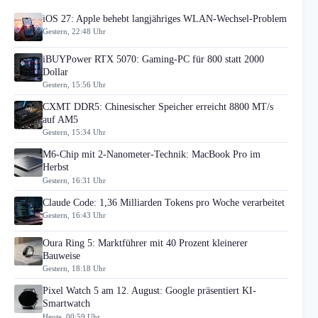
iOS 27: Apple behebt langjähriges WLAN-Wechsel-Problem
Gestern, 22:48 Uhr
iBUYPower RTX 5070: Gaming-PC für 800 statt 2000
Dollar
Gestern, 15:56 Uhr
CXMT DDR5: Chinesischer Speicher erreicht 8800 MT/s
auf AM5
Gestern, 15:34 Uhr
M6-Chip mit 2-Nanometer-Technik: MacBook Pro im
Herbst
Gestern, 16:31 Uhr
Claude Code: 1,36 Milliarden Tokens pro Woche verarbeitet
Gestern, 16:43 Uhr
Oura Ring 5: Marktführer mit 40 Prozent kleinerer
Bauweise
Gestern, 18:18 Uhr
Pixel Watch 5 am 12. August: Google präsentiert KI-
Smartwatch
Heute, 00:59 Uhr