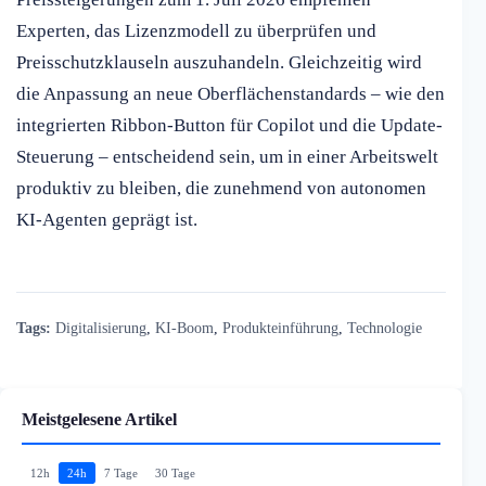
Experten, das Lizenzmodell zu überprüfen und
Preisschutzklauseln auszuhandeln. Gleichzeitig wird
die Anpassung an neue Oberflächenstandards – wie den
integrierten Ribbon-Button für Copilot und die Update-
Steuerung – entscheidend sein, um in einer Arbeitswelt
produktiv zu bleiben, die zunehmend von autonomen
KI-Agenten geprägt ist.
Tags:
Digitalisierung
,
KI-Boom
,
Produkteinführung
,
Technologie
Meistgelesene Artikel
12h
24h
7 Tage
30 Tage