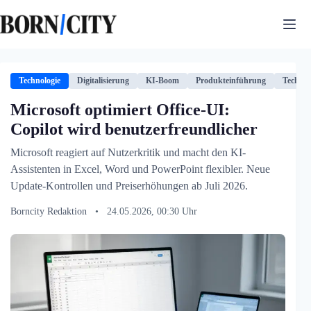
Zum
Inhalt
springen
Technologie
Digitalisierung
KI-Boom
Produkteinführung
Technol
Microsoft optimiert Office-UI:
Copilot wird benutzerfreundlicher
Microsoft reagiert auf Nutzerkritik und macht den KI-
Assistenten in Excel, Word und PowerPoint flexibler. Neue
Update-Kontrollen und Preiserhöhungen ab Juli 2026.
Borncity Redaktion
•
24.05.2026, 00:30 Uhr