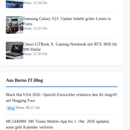
Heute, 13:34 Uhr
Samsung Galaxy S23: Update behebt grüne Linien in
Fotos
Heute, 13:25 Uhr
Chuwi GTBook X: Gaming-Notebook mit RTX 3050 für
999 Dollar
Heute, 12:58 Uhr
Aus Borns IT-Blog
Black Hat USA 2026: OpenAI-Entwickler erläutern den AI-Angriff
auf Hugging Face
Heute, 08:21 Uhr
Blog
MC1440980: MS Teams Mobile-App bis 1. Okt. 2026 updaten,
sonst geht Kalender verloren