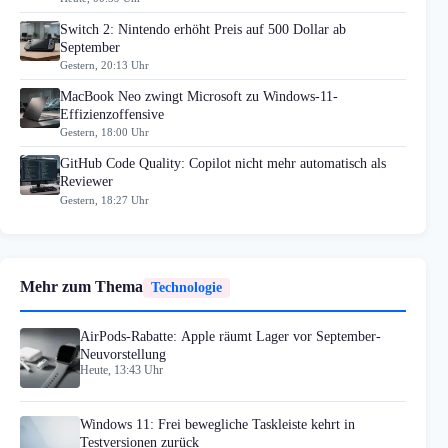
Switch 2: Nintendo erhöht Preis auf 500 Dollar ab
September
Gestern, 20:13 Uhr
MacBook Neo zwingt Microsoft zu Windows-11-
Effizienzoffensive
Gestern, 18:00 Uhr
GitHub Code Quality: Copilot nicht mehr automatisch als
Reviewer
Gestern, 18:27 Uhr
Mehr zum Thema
Technologie
AirPods-Rabatte: Apple räumt Lager vor September-
Neuvorstellung
Heute, 13:43 Uhr
Windows 11: Frei bewegliche Taskleiste kehrt in
Testversionen zurück