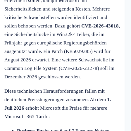
erleichtern sollen, kämpft Microsoft mit
Sicherheitslücken und steigenden Kosten. Mehrere
kritische Schwachstellen wurden identifiziert und
sollen behoben werden. Dazu gehört
CVE-2026-43618
,
eine Sicherheitslücke im Win32k-Treiber, die im
Frühjahr gegen europäische Regierungsbehörden
ausgenutzt wurde. Ein Patch (KB5029385) wird für
August 2026 erwartet. Eine weitere Schwachstelle im
Common Log File System (CVE-2026-23278) soll im
Dezember 2026 geschlossen werden.
Diese technischen Herausforderungen fallen mit
deutlichen Preissteigerungen zusammen. Ab dem
1.
Juli 2026
erhöht Microsoft die Preise für mehrere
Microsoft-365-Tarife:
Business Basic
: von 6 auf 7 Euro pro Nutzer