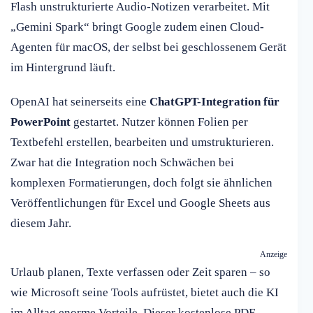
Flash unstrukturierte Audio-Notizen verarbeitet. Mit
„Gemini Spark“ bringt Google zudem einen Cloud-
Agenten für macOS, der selbst bei geschlossenem Gerät
im Hintergrund läuft.
OpenAI hat seinerseits eine
ChatGPT-Integration für
PowerPoint
gestartet. Nutzer können Folien per
Textbefehl erstellen, bearbeiten und umstrukturieren.
Zwar hat die Integration noch Schwächen bei
komplexen Formatierungen, doch folgt sie ähnlichen
Veröffentlichungen für Excel und Google Sheets aus
diesem Jahr.
Anzeige
Urlaub planen, Texte verfassen oder Zeit sparen – so
wie Microsoft seine Tools aufrüstet, bietet auch die KI
im Alltag enorme Vorteile. Dieser kostenlose PDF-